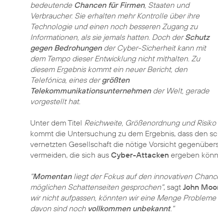
bedeutende
Chancen für Firmen
, Staaten und
Verbraucher. Sie erhalten mehr Kontrolle über ihre
Technologie und einen noch besseren Zugang zu
Informationen, als sie jemals hatten. Doch der
Schutz
gegen Bedrohungen
der Cyber-Sicherheit kann mit
dem Tempo dieser Entwicklung nicht mithalten. Zu
diesem Ergebnis kommt ein neuer Bericht, den
Telefónica, eines der
größten
Telekommunikationsunternehmen
der Welt, gerade
vorgestellt hat.
Unter dem Titel
Reichweite, Größenordnung und Risiko w
kommt die Untersuchung zu dem Ergebnis, dass den sc
vernetzten Gesellschaft die nötige Vorsicht gegenübers
vermeiden, die sich aus
Cyber-Attacken
ergeben könn
"
Momentan
liegt der Fokus auf den innovativen Chanc
möglichen Schattenseiten gesprochen"
, sagt
John Moo
wir nicht aufpassen, könnten wir eine Menge Problem
davon sind noch
vollkommen unbekannt
."