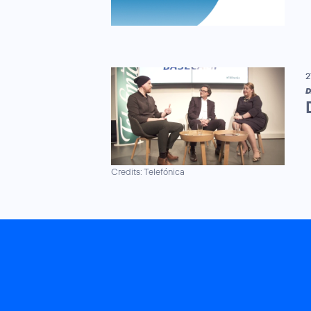
2
D
Credits: Telefónica