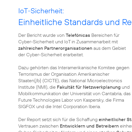
IoT-Sicherheit:
Einheitliche Standards und R
Der Bericht wurde von
Telefónicas
Bereichen für
Cyber-Sicherheit und IoT in Zusammenarbeit mit
zahlreichen Partnerorganisationen
aus dem Gebiet
der Cyber-Sicherheit erarbeitet.
Dazu gehörten das Interamerikanische Komitee gegen
Terrorismus der Organisation Amerikanischer
Staaten{/b} (CICTE), das National Microelectronics
Institute (NMI), die
Fakultät für Netzwerkplanung
und
Mobilkommunikation der Universität von Cantabria, das
Future Technologies Labor von Kaspersky, die Firma
SIGFOX und die Intel Corporation Iberia.
Der Report setzt sich für die Schaffung
einheitlicher S
Vertrauen zwischen
Entwicklern und Betreibern
einher