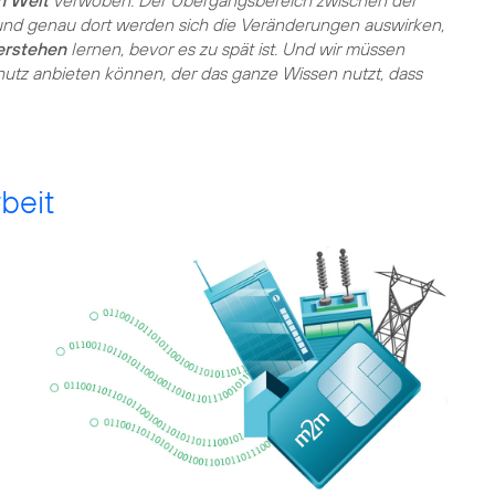
n Welt
verwoben. Der Übergangsbereich zwischen der
und genau dort werden sich die Veränderungen auswirken,
erstehen
lernen, bevor es zu spät ist. Und wir müssen
hutz anbieten können, der das ganze Wissen nutzt, dass
beit