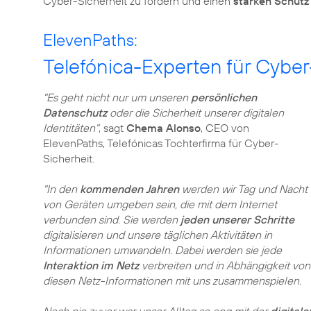
Cyber-Sicherheit zu fördern und einen
starken Schutz
ElevenPaths:
Telefónica-Experten für Cyber
"Es geht nicht nur um unseren
persönlichen
Datenschutz
oder die Sicherheit unserer digitalen
Identitäten"
, sagt
Chema Alonso
, CEO von
ElevenPaths, Telefónicas Tochterfirma für Cyber-
Sicherheit.
"In den
kommenden Jahren
werden wir Tag und Nacht
von Geräten umgeben sein, die mit dem Internet
verbunden sind. Sie werden
jeden unserer Schritte
digitalisieren und unsere täglichen Aktivitäten in
Informationen umwandeln. Dabei werden sie jede
Interaktion im Netz
verbreiten und in Abhängigkeit von
diesen Netz-Informationen mit uns zusammenspielen.