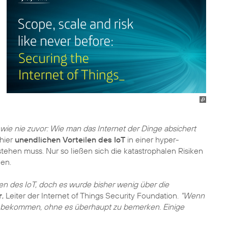
ie nie zuvor: Wie man das Internet der Dinge absichert
hier
unendlichen Vorteilen des IoT
in einer hyper-
tehen muss. Nur so ließen sich die katastrophalen Risiken
en.
en des IoT, doch es wurde bisher wenig über die
r
, Leiter der Internet of Things Security Foundation.
"Wenn
e bekommen, ohne es überhaupt zu bemerken. Einige