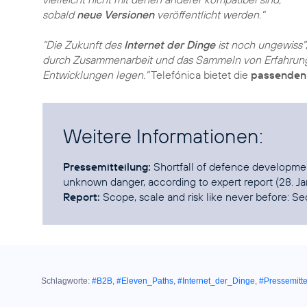
sobald
neue Versionen
veröffentlicht werden."
"Die Zukunft des
Internet der Dinge
ist noch ungewiss"
durch Zusammenarbeit und das Sammeln von Erfahrun
Entwicklungen legen."
Telefónica bietet die
passenden
Weitere Informationen:
Pressemitteilung:
Shortfall of defence developmen
unknown danger, according to expert report
Report:
Scope, scale and risk like never before: Se
Schlagworte:
#B2B
,
#Eleven_Paths
,
#Internet_der_Dinge
,
#Pressemitte