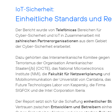
IoT-Sicherheit:
Einheitliche Standards und R
Der Bericht wurde von
Telefónicas
Bereichen für
Cyber-Sicherheit und IoT in Zusammenarbeit mit
zahlreichen Partnerorganisationen
aus dem Gebiet
der Cyber-Sicherheit erarbeitet.
Dazu gehörten das Interamerikanische Komitee gegen
Terrorismus der Organisation Amerikanischer
Staaten{/b} (CICTE), das National Microelectronics
Institute (NMI), die
Fakultät für Netzwerkplanung
und
Mobilkommunikation der Universität von Cantabria, das
Future Technologies Labor von Kaspersky, die Firma
SIGFOX und die Intel Corporation Iberia.
Der Report setzt sich für die Schaffung
einheitlicher S
Vertrauen zwischen
Entwicklern und Betreibern
einher