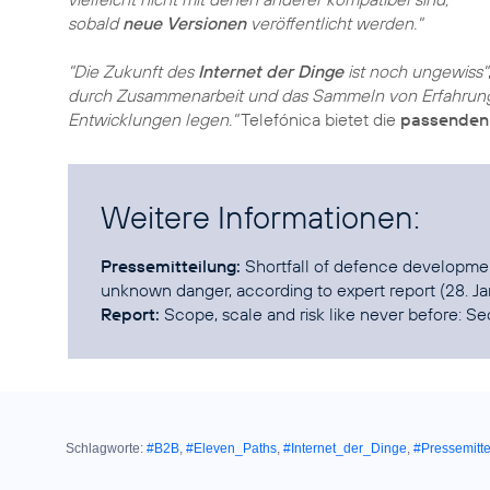
sobald
neue Versionen
veröffentlicht werden."
"Die Zukunft des
Internet der Dinge
ist noch ungewiss"
durch Zusammenarbeit und das Sammeln von Erfahrun
Entwicklungen legen."
Telefónica bietet die
passenden
Weitere Informationen:
Pressemitteilung:
Shortfall of defence developmen
unknown danger, according to expert report
Report:
Scope, scale and risk like never before: Se
Schlagworte:
#B2B
,
#Eleven_Paths
,
#Internet_der_Dinge
,
#Pressemitte