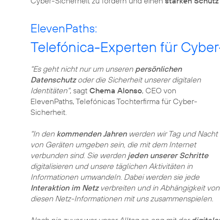
Cyber-Sicherheit zu fördern und einen
starken Schutz
ElevenPaths:
Telefónica-Experten für Cyber
"Es geht nicht nur um unseren
persönlichen
Datenschutz
oder die Sicherheit unserer digitalen
Identitäten"
, sagt
Chema Alonso
, CEO von
ElevenPaths, Telefónicas Tochterfirma für Cyber-
Sicherheit.
"In den
kommenden Jahren
werden wir Tag und Nacht
von Geräten umgeben sein, die mit dem Internet
verbunden sind. Sie werden
jeden unserer Schritte
digitalisieren und unsere täglichen Aktivitäten in
Informationen umwandeln. Dabei werden sie jede
Interaktion im Netz
verbreiten und in Abhängigkeit von
diesen Netz-Informationen mit uns zusammenspielen.