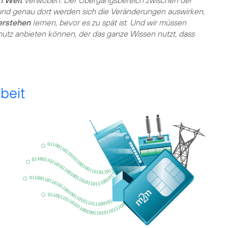
n Welt
verwoben. Der Übergangsbereich zwischen der
und genau dort werden sich die Veränderungen auswirken,
erstehen
lernen, bevor es zu spät ist. Und wir müssen
hutz anbieten können, der das ganze Wissen nutzt, dass
beit