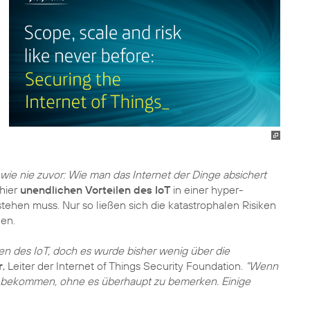
ie nie zuvor: Wie man das Internet der Dinge absichert
hier
unendlichen Vorteilen des IoT
in einer hyper-
tehen muss. Nur so ließen sich die katastrophalen Risiken
en.
en des IoT, doch es wurde bisher wenig über die
r
, Leiter der Internet of Things Security Foundation.
"Wenn
e bekommen, ohne es überhaupt zu bemerken. Einige