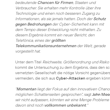
bedeutende
Chancen für Firmen
, Staaten und
Verbraucher. Sie erhalten mehr Kontrolle über ihre
Technologie und einen noch besseren Zugang zu
Informationen, als sie jemals hatten. Doch der
Schutz
gegen Bedrohungen
der Cyber-Sicherheit kann mit
dem Tempo dieser Entwicklung nicht mithalten. Zu
diesem Ergebnis kommt ein neuer Bericht, den
Telefónica, eines der
größten
Telekommunikationsunternehmen
der Welt, gerade
vorgestellt hat.
Unter dem Titel
Reichweite, Größenordnung und Risiko w
kommt die Untersuchung zu dem Ergebnis, dass den sc
vernetzten Gesellschaft die nötige Vorsicht gegenübers
vermeiden, die sich aus
Cyber-Attacken
ergeben könn
"
Momentan
liegt der Fokus auf den innovativen Chanc
möglichen Schattenseiten gesprochen"
, sagt
John Moo
wir nicht aufpassen, könnten wir eine Menge Problem
davon sind noch
vollkommen unbekannt
."