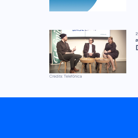
2
D
Credits: Telefónica