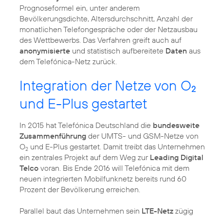
Prognoseformel ein, unter anderem
Bevölkerungsdichte, Altersdurchschnitt, Anzahl der
monatlichen Telefongespräche oder der Netzausbau
des Wettbewerbs. Das Verfahren greift auch auf
anonymisierte
und statistisch aufbereitete
Daten
aus
dem Telefónica-Netz zurück.
Integration der Netze von O
2
und E-Plus gestartet
In 2015 hat Telefónica Deutschland die
bundesweite
Zusammenführung
der UMTS- und GSM-Netze von
O
und E-Plus gestartet. Damit treibt das Unternehmen
2
ein zentrales Projekt auf dem Weg zur
Leading Digital
Telco
voran. Bis Ende 2016 will Telefónica mit dem
neuen integrierten Mobilfunknetz bereits rund 60
Prozent der Bevölkerung erreichen.
Parallel baut das Unternehmen sein
LTE-Netz
zügig