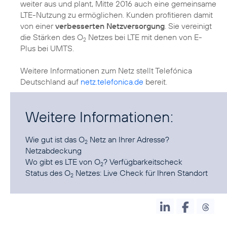
weiter aus und plant, Mitte 2016 auch eine gemeinsame
LTE-Nutzung zu ermöglichen. Kunden profitieren damit
von einer
verbesserten Netzversorgung
. Sie vereinigt
die Stärken des O
Netzes bei LTE mit denen von E-
2
Plus bei UMTS.
Weitere Informationen zum Netz stellt Telefónica
Deutschland auf
netz.telefonica.de
bereit.
Weitere Informationen:
Wie gut ist das O
Netz an Ihrer Adresse?
2
Netzabdeckung
Wo gibt es LTE von O
?
Verfügbarkeitscheck
2
Status des O
Netzes:
Live Check für Ihren Standort
2