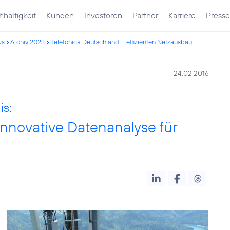
haltigkeit
Kunden
Investoren
Partner
Karriere
Presse
ws
Archiv 2023
Telefónica Deutschland ... effizienten Netzausbau
24.02.2016
is:
innovative Datenanalyse für