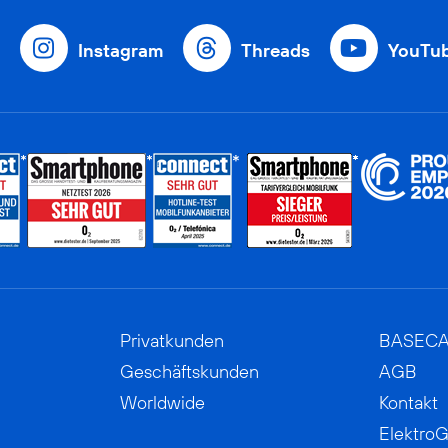
Instagram
Threads
YouTu
Privatkunden
BASEC
Geschäftskunden
AGB
Worldwide
Kontakt
ElektroG