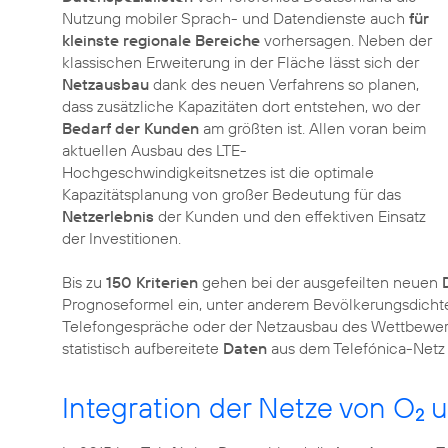
Nutzung mobiler Sprach- und Datendienste auch
für
kleinste regionale Bereiche
vorhersagen. Neben der
klassischen Erweiterung in der Fläche lässt sich der
Netzausbau
dank des neuen Verfahrens so planen,
dass zusätzliche Kapazitäten dort entstehen, wo der
Bedarf der Kunden
am größten ist. Allen voran beim
aktuellen Ausbau des LTE-
Hochgeschwindigkeitsnetzes ist die optimale
Kapazitätsplanung von großer Bedeutung für das
Netzerlebnis
der Kunden und den effektiven Einsatz
der Investitionen.
Bis zu
150 Kriterien
gehen bei der ausgefeilten neuen
Prognoseformel ein, unter anderem Bevölkerungsdichte,
Telefongespräche oder der Netzausbau des Wettbewerb
statistisch aufbereitete
Daten
aus dem Telefónica-Netz 
Integration der Netze von O
u
2