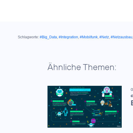
Schlagworte:
#Big_Data
,
#Integration
,
#Mobilfunk
,
#Netz
,
#Netzausbau
Ähnliche Themen:
0
C