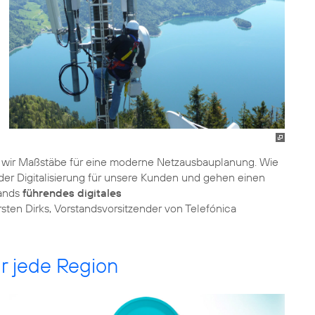
 wir Maßstäbe für eine moderne Netzausbauplanung. Wie
er Digitalisierung für unsere Kunden und gehen einen
lands
führendes digitales
sten Dirks, Vorstandsvorsitzender von Telefónica
r jede Region