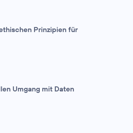
thischen Prinzipien für
ollen Umgang mit Daten