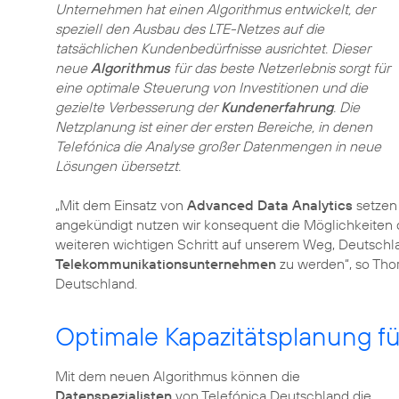
Unternehmen hat einen Algorithmus entwickelt, der
speziell den Ausbau des LTE-Netzes auf die
tatsächlichen Kundenbedürfnisse ausrichtet. Dieser
neue
Algorithmus
für das beste Netzerlebnis sorgt für
eine optimale Steuerung von Investitionen und die
gezielte Verbesserung der
Kundenerfahrung
. Die
Netzplanung ist einer der ersten Bereiche, in denen
Telefónica die Analyse großer Datenmengen in neue
Lösungen übersetzt.
„Mit dem Einsatz von
Advanced Data Analytics
setzen
angekündigt nutzen wir konsequent die Möglichkeiten d
weiteren wichtigen Schritt auf unserem Weg, Deutsch
Telekommunikationsunternehmen
zu werden“, so Thor
Deutschland.
Optimale Kapazitätsplanung fü
Mit dem neuen Algorithmus können die
Datenspezialisten
von Telefónica Deutschland die