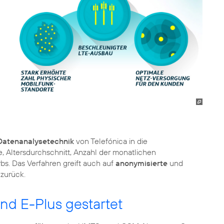
Datenanalysetechnik
von Telefónica in die
 Altersdurchschnitt, Anzahl der monatlichen
s. Das Verfahren greift auch auf
anonymisierte
und
zurück.
nd E-Plus gestartet