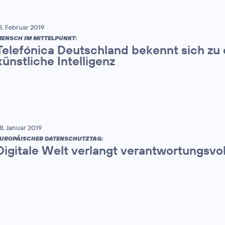
3. Februar 2019
ENSCH IM MITTELPUNKT:
Telefónica Deutschland bekennt sich zu e
künstliche Intelligenz
8. Januar 2019
UROPÄISCHER DATENSCHUTZTAG:
Digitale Welt verlangt verantwortungsv