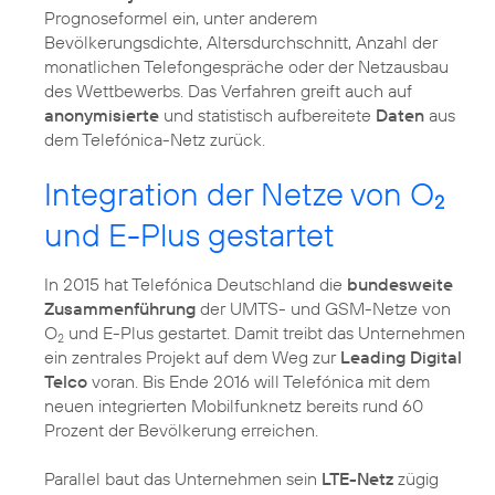
Prognoseformel ein, unter anderem
Bevölkerungsdichte, Altersdurchschnitt, Anzahl der
monatlichen Telefongespräche oder der Netzausbau
des Wettbewerbs. Das Verfahren greift auch auf
anonymisierte
und statistisch aufbereitete
Daten
aus
dem Telefónica-Netz zurück.
Integration der Netze von O
2
und E-Plus gestartet
In 2015 hat Telefónica Deutschland die
bundesweite
Zusammenführung
der UMTS- und GSM-Netze von
O
und E-Plus gestartet. Damit treibt das Unternehmen
2
ein zentrales Projekt auf dem Weg zur
Leading Digital
Telco
voran. Bis Ende 2016 will Telefónica mit dem
neuen integrierten Mobilfunknetz bereits rund 60
Prozent der Bevölkerung erreichen.
Parallel baut das Unternehmen sein
LTE-Netz
zügig