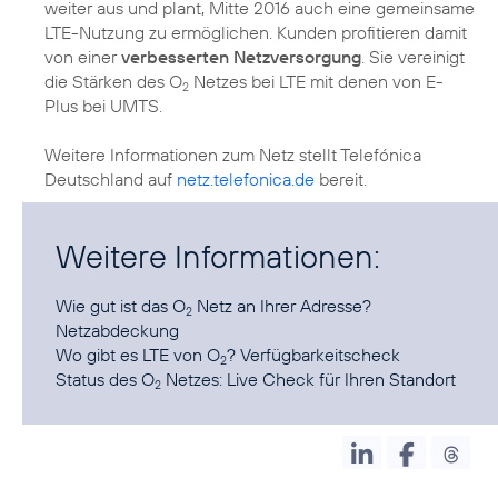
weiter aus und plant, Mitte 2016 auch eine gemeinsame
LTE-Nutzung zu ermöglichen. Kunden profitieren damit
von einer
verbesserten Netzversorgung
. Sie vereinigt
die Stärken des O
Netzes bei LTE mit denen von E-
2
Plus bei UMTS.
Weitere Informationen zum Netz stellt Telefónica
Deutschland auf
netz.telefonica.de
bereit.
Weitere Informationen:
Wie gut ist das O
Netz an Ihrer Adresse?
2
Netzabdeckung
Wo gibt es LTE von O
?
Verfügbarkeitscheck
2
Status des O
Netzes:
Live Check für Ihren Standort
2