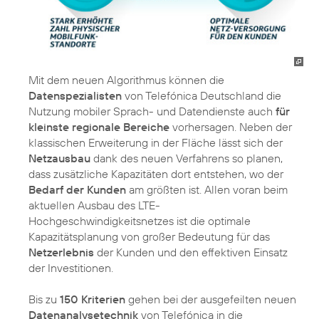
Mit dem neuen Algorithmus können die
Datenspezialisten
von Telefónica Deutschland die
Nutzung mobiler Sprach- und Datendienste auch
für
kleinste regionale Bereiche
vorhersagen. Neben der
klassischen Erweiterung in der Fläche lässt sich der
Netzausbau
dank des neuen Verfahrens so planen,
dass zusätzliche Kapazitäten dort entstehen, wo der
Bedarf der Kunden
am größten ist. Allen voran beim
aktuellen Ausbau des LTE-
Hochgeschwindigkeitsnetzes ist die optimale
Kapazitätsplanung von großer Bedeutung für das
Netzerlebnis
der Kunden und den effektiven Einsatz
der Investitionen.
Bis zu
150 Kriterien
gehen bei der ausgefeilten neuen
Datenanalysetechnik
von Telefónica in die