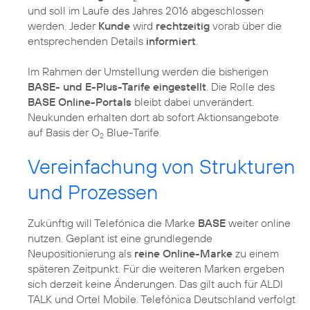
und soll im Laufe des Jahres 2016 abgeschlossen
werden. Jeder
Kunde
wird
rechtzeitig
vorab über die
entsprechenden Details
informiert
.
Im Rahmen der Umstellung werden die bisherigen
BASE- und E-Plus-Tarife eingestellt
. Die Rolle des
BASE Online-Portals
bleibt dabei unverändert.
Neukunden erhalten dort ab sofort Aktionsangebote
auf Basis der O
Blue-Tarife.
2
Vereinfachung von Strukturen
und Prozessen
Zukünftig will Telefónica die Marke
BASE
weiter online
nutzen. Geplant ist eine grundlegende
Neupositionierung als
reine Online-Marke
zu einem
späteren Zeitpunkt. Für die weiteren Marken ergeben
sich derzeit keine Änderungen. Das gilt auch für ALDI
TALK und Ortel Mobile. Telefónica Deutschland verfolgt