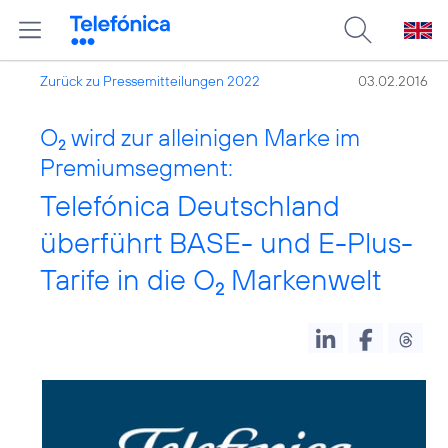
Zurück zu Pressemitteilungen 2022
03.02.2016
O
wird zur alleinigen Marke im
2
Premiumsegment:
Telefónica Deutschland
überführt BASE- und E-Plus-
Tarife in die O
Markenwelt
2