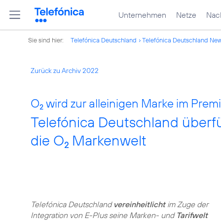
Unternehmen
Netze
Nach
Sie sind hier:
Telefónica Deutschland
Telefónica Deutschland Ne
Zurück zu Archiv 2022
O
wird zur alleinigen Marke im Pre
2
Telefónica Deutschland überfü
die O
Markenwelt
2
Telefónica Deutschland
vereinheitlicht
im Zuge der
Integration von E-Plus seine Marken- und
Tarifwelt