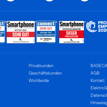
Privatkunden
BASEC
Geschäftskunden
AGB
Worldwide
Kontakt
ElektroG
Datensc
Hinweis