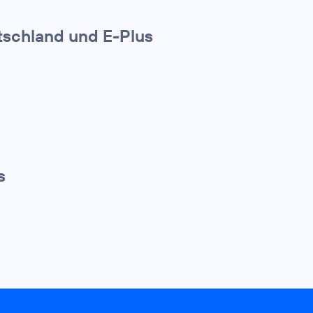
utschland und E-Plus
s