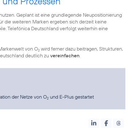
n und Prozessen
 nutzen. Geplant ist eine grundlegende Neupositionierung
ür die weiteren Marken ergeben sich derzeit keine
le. Telefónica Deutschland verfolgt weiterhin eine
 Markenwelt von O
wird ferner dazu beitragen, Strukturen,
2
Deutschland deutlich zu
vereinfachen
.
ration der Netze von O
und E-Plus gestartet
2