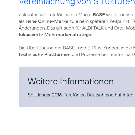
Vereinfachung von Strukture
Zukünftig will Telefónica die Marke
BASE
weiter online
als
reine Online-Marke
zu einem späteren Zeitpunkt. F
Änderungen. Das gilt auch für ALDI TALK und Ortel Mobi
fokussierte Mehrmarkenstrategie
.
Die Überführung der BASE- und E-Plus-Kunden in die
technische Plattformen
und Prozesse bei Telefónica 
Weitere Informationen
Seit Januar 2016:
Telefónica Deutschland hat Integ