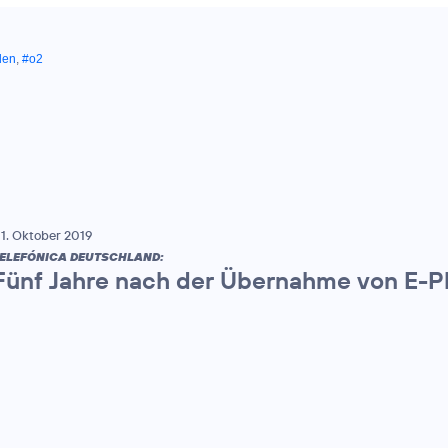
den
,
#o2
1. Oktober 2019
ELEFÓNICA DEUTSCHLAND:
Fünf Jahre nach der Übernahme von E-Plu