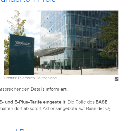
Credits: Telefónica Deutschland
ntsprechenden Details
informiert
.
- und E-Plus-Tarife eingestellt
. Die Rolle des
BASE
alten dort ab sofort Aktionsangebote auf Basis der O
2