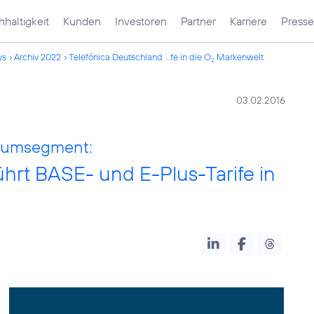
haltigkeit
Kunden
Investoren
Partner
Karriere
Presse
ws
Archiv 2022
Telefónica Deutschland ...fe in die O
Markenwelt
2
03.02.2016
miumsegment:
hrt BASE- und E-Plus-Tarife in