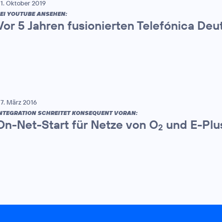
1. Oktober 2019
EI YOUTUBE ANSEHEN:
Vor 5 Jahren fusionierten Telefónica De
7. März 2016
NTEGRATION SCHREITET KONSEQUENT VORAN:
On-Net-Start für Netze von O
und E-Plu
2