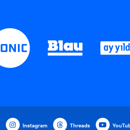
Instagram
Threads
YouTu