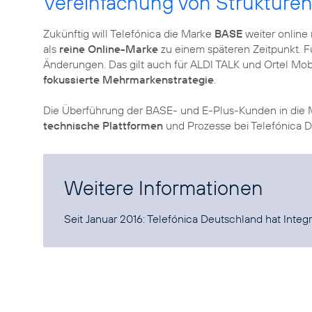
Vereinfachung von Strukture
Zukünftig will Telefónica die Marke
BASE
weiter online
als
reine Online-Marke
zu einem späteren Zeitpunkt. F
Änderungen. Das gilt auch für ALDI TALK und Ortel Mobi
fokussierte Mehrmarkenstrategie
.
Die Überführung der BASE- und E-Plus-Kunden in die
technische Plattformen
und Prozesse bei Telefónica 
Weitere Informationen
Seit Januar 2016:
Telefónica Deutschland hat Integ