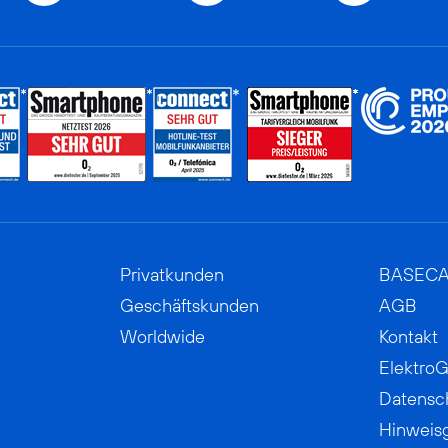
Privatkunden
BASEC
Geschäftskunden
AGB
Worldwide
Kontakt
ElektroG
Datensc
Hinweis