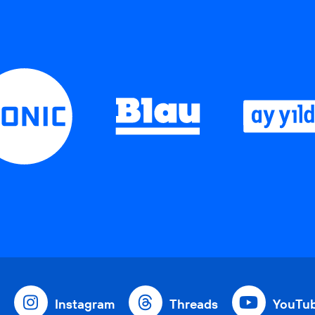
Instagram
Threads
YouTu