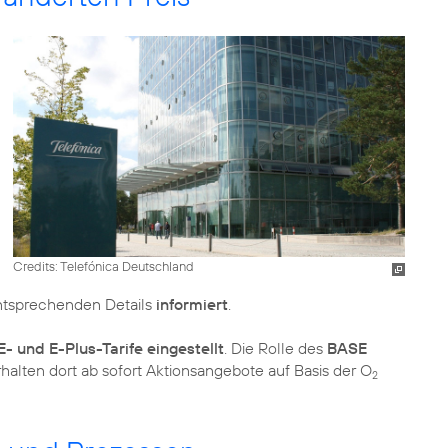
Credits: Telefónica Deutschland
ntsprechenden Details
informiert
.
- und E-Plus-Tarife eingestellt
. Die Rolle des
BASE
alten dort ab sofort Aktionsangebote auf Basis der O
2