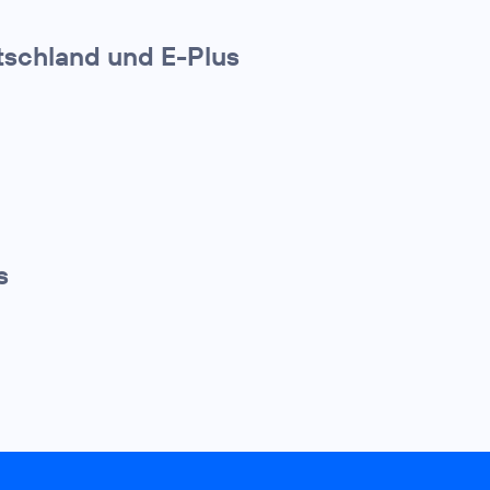
utschland und E-Plus
s