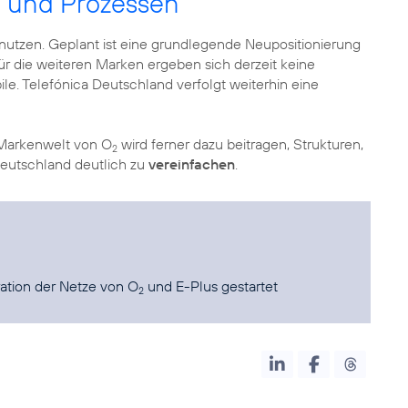
n und Prozessen
 nutzen. Geplant ist eine grundlegende Neupositionierung
ür die weiteren Marken ergeben sich derzeit keine
le. Telefónica Deutschland verfolgt weiterhin eine
 Markenwelt von O
wird ferner dazu beitragen, Strukturen,
2
Deutschland deutlich zu
vereinfachen
.
ration der Netze von O
und E-Plus gestartet
2