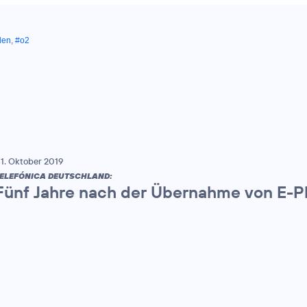
den
,
#o2
1. Oktober 2019
ELEFÓNICA DEUTSCHLAND:
Fünf Jahre nach der Übernahme von E-Plu