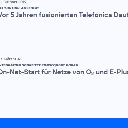
1. Oktober 2019
EI YOUTUBE ANSEHEN:
Vor 5 Jahren fusionierten Telefónica De
7. März 2016
NTEGRATION SCHREITET KONSEQUENT VORAN:
On-Net-Start für Netze von O
und E-Plu
2