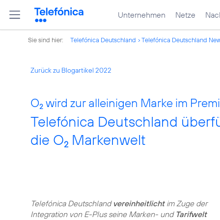
Unternehmen
Netze
Nach
Sie sind hier:
Telefónica Deutschland
Telefónica Deutschland Ne
Zurück zu Blogartikel 2022
O
wird zur alleinigen Marke im Pre
2
Telefónica Deutschland überfü
die O
Markenwelt
2
Telefónica Deutschland
vereinheitlicht
im Zuge der
Integration von E-Plus seine Marken- und
Tarifwelt