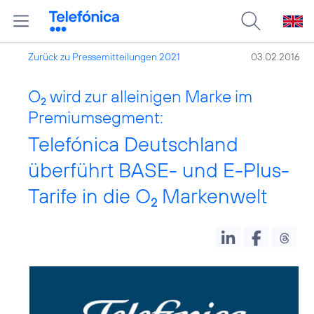
Zurück zu Pressemitteilungen 2021
03.02.2016
O
wird zur alleinigen Marke im
2
Premiumsegment:
Telefónica Deutschland
überführt BASE- und E-Plus-
Tarife in die O
Markenwelt
2