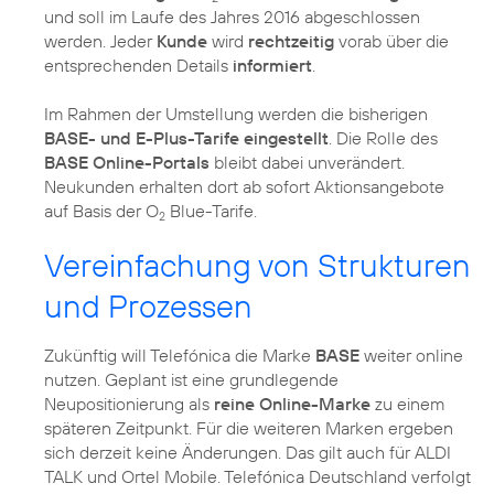
und soll im Laufe des Jahres 2016 abgeschlossen
werden. Jeder
Kunde
wird
rechtzeitig
vorab über die
entsprechenden Details
informiert
.
Im Rahmen der Umstellung werden die bisherigen
BASE- und E-Plus-Tarife eingestellt
. Die Rolle des
BASE Online-Portals
bleibt dabei unverändert.
Neukunden erhalten dort ab sofort Aktionsangebote
auf Basis der O
Blue-Tarife.
2
Vereinfachung von Strukturen
und Prozessen
Zukünftig will Telefónica die Marke
BASE
weiter online
nutzen. Geplant ist eine grundlegende
Neupositionierung als
reine Online-Marke
zu einem
späteren Zeitpunkt. Für die weiteren Marken ergeben
sich derzeit keine Änderungen. Das gilt auch für ALDI
TALK und Ortel Mobile. Telefónica Deutschland verfolgt