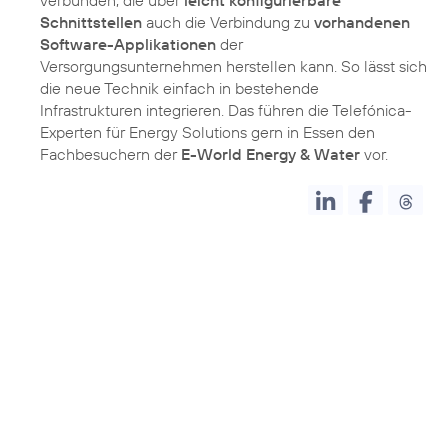
verbunden, die über
leicht konfigurierbare
Schnittstellen
auch die Verbindung zu
vorhandenen
Software-Applikationen
der
Versorgungsunternehmen herstellen kann. So lässt sich
die neue Technik einfach in bestehende
Infrastrukturen integrieren. Das führen die Telefónica-
Experten für Energy Solutions gern in Essen den
Fachbesuchern der
E-World Energy & Water
vor.