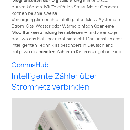
Möglichkeiten der Digitalisierung
immer besser
nutzen können. Mit Telefónica Smart Meter Connect
können beispielsweise
Versorgungsfirmen ihre intelligenten Mess-Systeme für
Strom, Gas, Wasser oder Wärme einfach
über eine
Mobilfunkverbindung fernablesen
– und zwar sogar
dort, wo das Netz gar nicht hinreicht. Der Einsatz dieser
intelligenten Technik ist besonders in Deutschland
nötig, wo die
meisten Zähler in Kellern
eingebaut sind.
CommsHub:
Intelligente Zähler über
Stromnetz verbinden