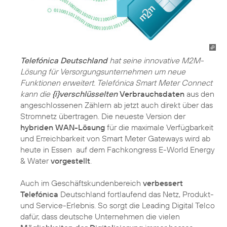
Telefónica Deutschland
hat seine innovative M2M-
Lösung für Versorgungsunternehmen um neue
Funktionen erweitert. Telefónica Smart Meter Connect
kann die
{i}verschlüsselten
Verbrauchsdaten
aus den
angeschlossenen Zählern ab jetzt auch direkt über das
Stromnetz übertragen. Die neueste Version der
hybriden WAN-Lösung
für die maximale Verfügbarkeit
und Erreichbarkeit von Smart Meter Gateways wird ab
heute in Essen auf dem Fachkongress E-World Energy
& Water
vorgestellt
.
Auch im Geschäftskundenbereich
verbessert
Telefónica
Deutschland fortlaufend das Netz, Produkt-
und Service-Erlebnis. So sorgt die Leading Digital Telco
dafür, dass deutsche Unternehmen die vielen