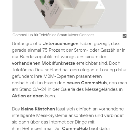
CommsHub für Telefónica Smart Meter Connect
Umfangreiche
Untersuchungen
haben gezeigt, dass
gerade einmal 75 Prozent der Strom- oder Gaszähler in
der Bundesrepublik mit wenigstens einem der
vorhandenen Mobilfunknetze
erreichbar sind. Doch
Telefónica Deutschland hat eine elegante Lösung dafür
gefunden: Ihre M2M-Experten präsentieren
deshalb jetzt in Essen den
neuen CommsHub
, den man
am Stand GA-24 in der Galeria des Messegeländes
in
Aktion erleben
kann.
Das
kleine Kästchen
lässt sich einfach an vorhandene
intelligente Mess-Systeme anschließen und verbindet
sie dann über das Internet der Dinge mit
ihrer Betreiberfirma. Der
CommsHub
baut dafür