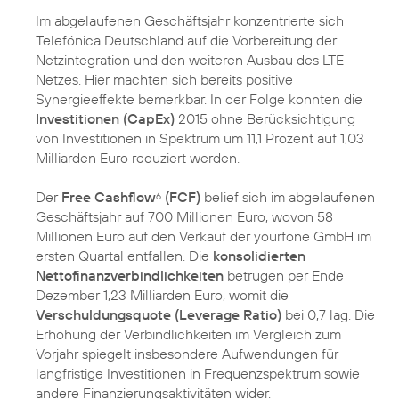
Im abgelaufenen Geschäftsjahr konzentrierte sich
Telefónica Deutschland auf die Vorbereitung der
Netzintegration und den weiteren Ausbau des LTE-
Netzes. Hier machten sich bereits positive
Synergieeffekte bemerkbar. In der Folge konnten die
Investitionen (CapEx)
2015 ohne Berücksichtigung
von Investitionen in Spektrum um 11,1 Prozent auf 1,03
Milliarden Euro reduziert werden.
Der
Free Cashflow
(FCF)
belief sich im abgelaufenen
6
Geschäftsjahr auf 700 Millionen Euro, wovon 58
Millionen Euro auf den Verkauf der yourfone GmbH im
ersten Quartal entfallen. Die
konsolidierten
Nettofinanzverbindlichkeiten
betrugen per Ende
Dezember 1,23 Milliarden Euro, womit die
Verschuldungsquote (Leverage Ratio)
bei 0,7 lag. Die
Erhöhung der Verbindlichkeiten im Vergleich zum
Vorjahr spiegelt insbesondere Aufwendungen für
langfristige Investitionen in Frequenzspektrum sowie
andere Finanzierungsaktivitäten wider.