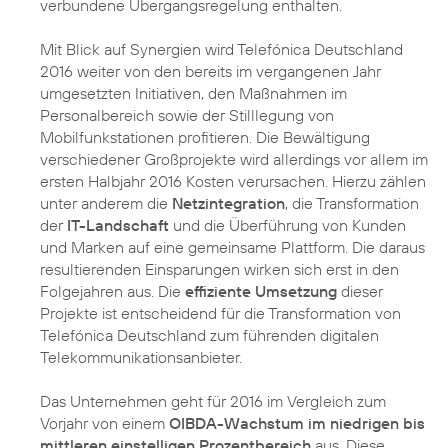
verbundene Übergangsregelung enthalten.
Mit Blick auf Synergien wird Telefónica Deutschland
2016 weiter von den bereits im vergangenen Jahr
umgesetzten Initiativen, den Maßnahmen im
Personalbereich sowie der Stilllegung von
Mobilfunkstationen profitieren. Die Bewältigung
verschiedener Großprojekte wird allerdings vor allem im
ersten Halbjahr 2016 Kosten verursachen. Hierzu zählen
unter anderem die
Netzintegration
, die Transformation
der
IT-Landschaft
und die Überführung von Kunden
und Marken auf eine gemeinsame Plattform. Die daraus
resultierenden Einsparungen wirken sich erst in den
Folgejahren aus. Die
effiziente Umsetzung
dieser
Projekte ist entscheidend für die Transformation von
Telefónica Deutschland zum führenden digitalen
Telekommunikationsanbieter.
Das Unternehmen geht für 2016 im Vergleich zum
Vorjahr von einem
OIBDA-Wachstum im niedrigen bis
mittleren einstelligen Prozentbereich
aus. Diese