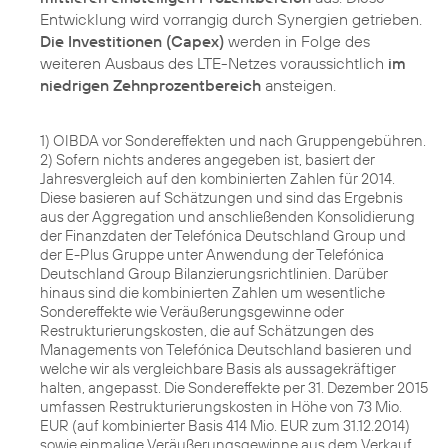
Die Investitionen (Capex)
werden in Folge des
weiteren Ausbaus des LTE-Netzes voraussichtlich
im
niedrigen Zehnprozentbereich
ansteigen.
1) OIBDA vor Sondereffekten und nach Gruppengebühren.
2) Sofern nichts anderes angegeben ist, basiert der
Jahresvergleich auf den kombinierten Zahlen für 2014.
Diese basieren auf Schätzungen und sind das Ergebnis
aus der Aggregation und anschließenden Konsolidierung
der Finanzdaten der Telefónica Deutschland Group und
der E-Plus Gruppe unter Anwendung der Telefónica
Deutschland Group Bilanzierungsrichtlinien. Darüber
hinaus sind die kombinierten Zahlen um wesentliche
Sondereffekte wie Veräußerungsgewinne oder
Restrukturierungskosten, die auf Schätzungen des
Managements von Telefónica Deutschland basieren und
welche wir als vergleichbare Basis als aussagekräftiger
halten, angepasst. Die Sondereffekte per 31. Dezember 2015
umfassen Restrukturierungskosten in Höhe von 73 Mio.
EUR (auf kombinierter Basis 414 Mio. EUR zum 31.12.2014)
sowie einmalige Veräußerungsgewinne aus dem Verkauf