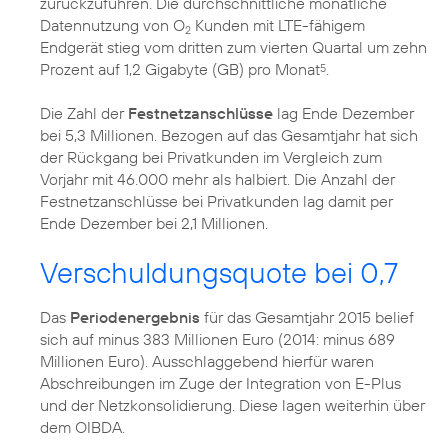
zurückzuführen. Die durchschnittliche monatliche
Datennutzung von O
Kunden mit LTE-fähigem
2
Endgerät stieg vom dritten zum vierten Quartal um zehn
Prozent auf 1,2 Gigabyte (GB) pro Monat
.
5
Die Zahl der
Festnetzanschlüsse
lag Ende Dezember
bei 5,3 Millionen. Bezogen auf das Gesamtjahr hat sich
der Rückgang bei Privatkunden im Vergleich zum
Vorjahr mit 46.000 mehr als halbiert. Die Anzahl der
Festnetzanschlüsse bei Privatkunden lag damit per
Ende Dezember bei 2,1 Millionen.
Verschuldungsquote bei 0,7
Das
Periodenergebnis
für das Gesamtjahr 2015 belief
sich auf minus 383 Millionen Euro (2014: minus 689
Millionen Euro). Ausschlaggebend hierfür waren
Abschreibungen im Zuge der Integration von E-Plus
und der Netzkonsolidierung. Diese lagen weiterhin über
dem OIBDA.