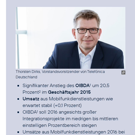
Thorsten Dirks, Vorstandsvorsitzender von Telefónica
Deutschland
Signifikanter Anstieg des
OIBDA
um 20,5
1
Prozent
im
Geschäftsjahr 2015
2
Umsatz
aus Mobilfunkdienstleistungen wie
erwartet stabil (+0,1 Prozent)
OIBDA
soll 2016 angesichts großer
1
Integrationsprojekte im niedrigen bis mittleren
einstelligen Prozentbereich steigen
Umsätze aus Mobilfunkdienstleistungen 2016 bei