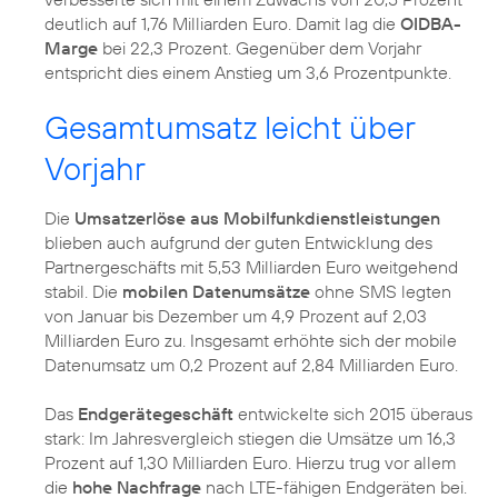
deutlich auf 1,76 Milliarden Euro. Damit lag die
OIDBA-
Marge
bei 22,3 Prozent. Gegenüber dem Vorjahr
entspricht dies einem Anstieg um 3,6 Prozentpunkte.
Gesamtumsatz leicht über
Vorjahr
Die
Umsatzerlöse aus Mobilfunkdienstleistungen
blieben auch aufgrund der guten Entwicklung des
Partnergeschäfts mit 5,53 Milliarden Euro weitgehend
stabil. Die
mobilen Datenumsätze
ohne SMS legten
von Januar bis Dezember um 4,9 Prozent auf 2,03
Milliarden Euro zu. Insgesamt erhöhte sich der mobile
Datenumsatz um 0,2 Prozent auf 2,84 Milliarden Euro.
Das
Endgerätegeschäft
entwickelte sich 2015 überaus
stark: Im Jahresvergleich stiegen die Umsätze um 16,3
Prozent auf 1,30 Milliarden Euro. Hierzu trug vor allem
die
hohe Nachfrage
nach LTE-fähigen Endgeräten bei.