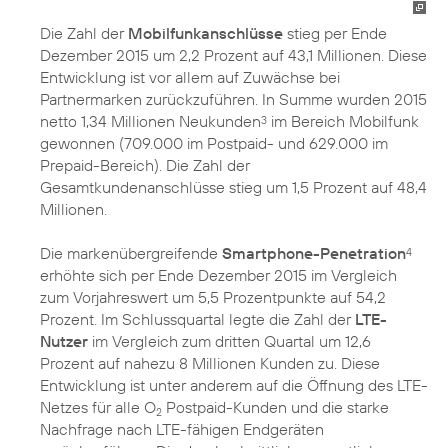
Die Zahl der
Mobilfunkanschlüsse
stieg per Ende
Dezember 2015 um 2,2 Prozent auf 43,1 Millionen. Diese
Entwicklung ist vor allem auf Zuwächse bei
Partnermarken zurückzuführen. In Summe wurden 2015
netto 1,34 Millionen Neukunden
im Bereich Mobilfunk
3
gewonnen (709.000 im Postpaid- und 629.000 im
Prepaid-Bereich). Die Zahl der
Gesamtkundenanschlüsse stieg um 1,5 Prozent auf 48,4
Millionen.
Die markenübergreifende
Smartphone-Penetration
4
erhöhte sich per Ende Dezember 2015 im Vergleich
zum Vorjahreswert um 5,5 Prozentpunkte auf 54,2
Prozent. Im Schlussquartal legte die Zahl der
LTE-
Nutzer
im Vergleich zum dritten Quartal um 12,6
Prozent auf nahezu 8 Millionen Kunden zu. Diese
Entwicklung ist unter anderem auf die Öffnung des LTE-
Netzes für alle O
Postpaid-Kunden und die starke
2
Nachfrage nach LTE-fähigen Endgeräten