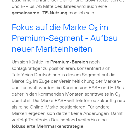
2
und E-Plus. Ab Mitte des Jahres wird auch eine
gemeinsame LTE-Nutzung
möglich sein.
Fokus auf die Marke O
im
2
Premium-Segment - Aufbau
neuer Markteinheiten
Um sich künftig im
Premium-Bereich
noch
schlagkräftiger zu positionieren, konzentriert sich
Telefónica Deutschland in diesem Segment auf die
Marke O
. Im Zuge der Vereinheitlichung der Marken-
2
und Tarifwelt werden die Kunden von BASE und E-Plus
daher in den kommenden Monaten schrittweise in O
2
überführt. Die Marke BASE will Telefónica zukünftig neu
als reine Online-Marke positionieren. Für andere
Marken ergeben sich derzeit keine Änderungen. Damit
verfolgt Telefónica Deutschland weiterhin eine
fokussierte Mehrmarkenstrategie
.