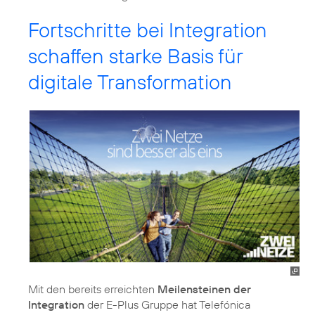
Fortschritte bei Integration
schaffen starke Basis für
digitale Transformation
Mit den bereits erreichten
Meilensteinen der
Integration
der E-Plus Gruppe hat Telefónica