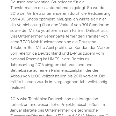
Deutschland wichtige Grundlagen für die
Transformation des Unternehmens gelegt. So wurde
2015 der Vertrieb unter anderem durch die Reduzierung
von 480 Shops optimiert. Maßgeblich wirkte sich hier
die Vereinbarung über den Verkauf von 301 Standorten
sowie der Marke yourfone an den Partner Drillisch aus.
Das Unternehmen vereinbarte ferner den Transfer von
circa 7.700 Mobilfunkstationen an die Deutsche
Telekom. Seit Mitte April profitieren Kunden der Marken
von Telefónica Deutschland und E-Plus zudem vom
National Roaming im UMTS-Netz. Bereits zu
Jahresanfang 2015 einigten sich Vorstand und
Betriebsräte auf einen Rahmensozialplan, der den
Abbau von 1.600 Vollzeitstellen bis 2018 vorsieht. Die
Hälfte hiervon wurde im vergangenen Jahr vollständig
realisiert.
2016 wird Telefónica Deutschland die Integration
fortsetzen und wesentliche Projekte abschließen. Im
Januar startete das Unternehmen die technische
Zusammenführung der UMTS- und GSM-Netze von O