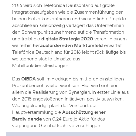
2016 wird sich Telefónica Deutschland auf große
Integrationsaufgaben wie die Zusammenführung der
beiden Netze konzentrieren und wesentliche Projekte
abschließen. Gleichzeitig verlagert das Unternehmen
den Schwerpunkt zunehmend auf die Transformation
und treibt die
digitale Strategie 2020
voran. In einem
weiterhin
herausfordernden Marktumfeld
erwartet
Telefónica Deutschland für 2016 leicht rückläufige bis
weitgehend stabile Umsätze aus
Mobilfunkdienstleistungen.
Das
OIBDA
soll im niedrigen bis mittleren einstelligen
Prozentbereich weiter wachsen. Hier wird sich vor
allem die Realisierung von Synergien, in erster Linie aus
den 2015 angestoßenen Initiativen, positiv auswirken.
Wie angekündigt plant der Vorstand, der
Hauptversammlung die
Ausschüttung einer
Bardividende
von 0,24 Euro je Aktie für das
vergangene Geschäftsjahr vorzuschlagen.