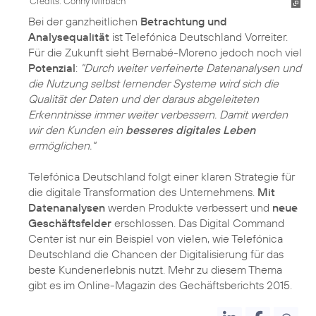
Credits: Conny Mirbach
Bei der ganzheitlichen
Betrachtung und
Analysequalität
ist Telefónica Deutschland Vorreiter.
Für die Zukunft sieht Bernabé-Moreno jedoch noch viel
Potenzial
:
"Durch weiter verfeinerte Datenanalysen und
die Nutzung selbst lernender Systeme wird sich die
Qualität der Daten und der daraus abgeleiteten
Erkenntnisse immer weiter verbessern. Damit werden
wir den Kunden ein
besseres digitales Leben
ermöglichen."
Telefónica Deutschland folgt einer klaren Strategie für
die digitale Transformation des Unternehmens.
Mit
Datenanalysen
werden Produkte verbessert und
neue
Geschäftsfelder
erschlossen. Das Digital Command
Center ist nur ein Beispiel von vielen, wie Telefónica
Deutschland die Chancen der Digitalisierung für das
beste Kundenerlebnis nutzt. Mehr zu diesem Thema
gibt es im Online-Magazin des Gechäftsberichts 2015.