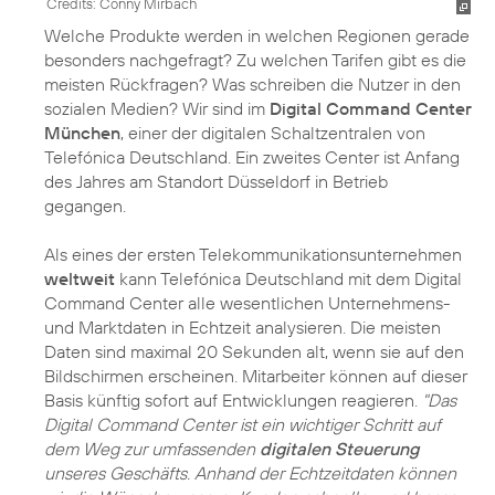
Credits: Conny Mirbach
Welche Produkte werden in welchen Regionen gerade
besonders nachgefragt? Zu welchen Tarifen gibt es die
meisten Rückfragen? Was schreiben die Nutzer in den
sozialen Medien? Wir sind im
Digital Command Center
München
, einer der digitalen Schaltzentralen von
Telefónica Deutschland. Ein zweites Center ist Anfang
des Jahres am Standort Düsseldorf in Betrieb
gegangen.
Als eines der ersten Telekommunikationsunternehmen
weltweit
kann Telefónica Deutschland mit dem Digital
Command Center alle wesentlichen Unternehmens-
und Marktdaten in Echtzeit analysieren. Die meisten
Daten sind maximal 20 Sekunden alt, wenn sie auf den
Bildschirmen erscheinen. Mitarbeiter können auf dieser
Basis künftig sofort auf Entwicklungen reagieren.
"Das
Digital Command Center ist ein wichtiger Schritt auf
dem Weg zur umfassenden
digitalen Steuerung
unseres Geschäfts. Anhand der Echtzeitdaten können