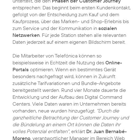
unterteilt, die den
Phasen der Customer Journey
entsprechen: Das beginnt beim ersten Kundenkontakt,
gefolgt von der Entscheidung zum Kauf und dem
Kaufprozess, über das Marken- und Shop-Erlebnis bis
zum Service und der Kommunikation in
sozialen
Netzwerken
. Für jede Station stehen alle relevanten
Daten jederzeit auf einem eigenen Bildschirm bereit.
Die Mitarbeiter von Telefónica können so
beispielsweise in Echtzeit die Nutzung des
Online-
Portals
optimieren. Wenn ein bestimmtes Gerät
besonders nachgefragt wird, können in Zukunft
zusätzliche Tarifvariationen und Bundle-Angebote
bereitgestellt werden. Rund vier Monate dauerte die
Entwicklung und der Aufbau des Digital Command
Centers. Viele Daten waren im Unternehmen bereits
vorhanden, neue wurden hinzugefügt.
"Durch die
ganzheitliche Betrachtung der Customer Journey und
die Bündelung an einem Ort können die Daten ihr
volles Potenzial entfalten",
erklärt
Dr. Juan Bernabé-
Moreno
, verantwortlicher Manager im Bereich Web