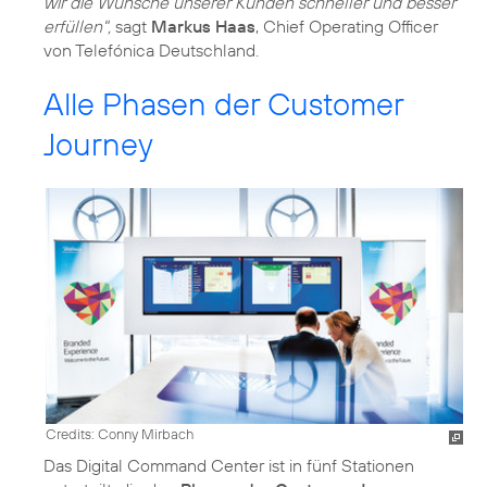
wir die Wünsche unserer Kunden schneller und besser
erfüllen",
sagt
Markus Haas
, Chief Operating Officer
von Telefónica Deutschland.
Alle Phasen der Customer
Journey
Credits: Conny Mirbach
Das Digital Command Center ist in fünf Stationen