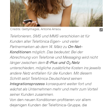
Credits: Gettyimages, Antoine Arraou
Telefonieren, SMS und MMS verschicken ist für
Kunden aller Telefónica Eigen- und vieler
Partnermarken ab dem 14. März zu
On-Net-
Konditionen
möglich. Das bedeutet: Bei der
Abrechnung von Telefonie und Messaging wird nicht
länger zwischen dem
E-Plus und O
Netz
2
unterschieden, mögliche zusätzliche Kosten ins jeweils
andere Netz entfallen für die Kunden. Mit diesem
Schritt setzt Telefónica Deutschland seinen
Integrationsprozess
konsequent weiter fort und
wächst als Unternehmen mehr und mehr zum Vorteil
seiner Kunden zusammen.
Von den neuen Konditionen profitieren vor allem
diejenigen Kunden der Telefónica-Gruppe, die