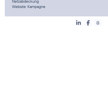
Netzabdeckung
Website:
Kampagne