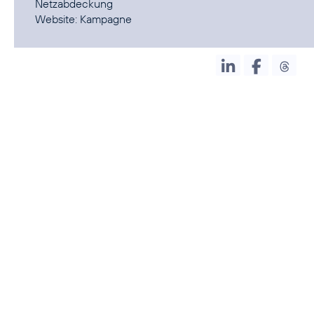
Netzabdeckung
Website:
Kampagne