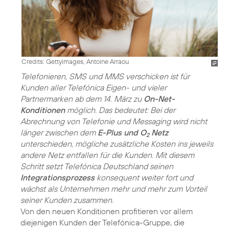
Credits: Gettyimages, Antoine Arraou
Telefonieren, SMS und MMS verschicken ist für
Kunden aller Telefónica Eigen- und vieler
Partnermarken ab dem 14. März zu
On-Net-
Konditionen
möglich. Das bedeutet: Bei der
Abrechnung von Telefonie und Messaging wird nicht
länger zwischen dem
E-Plus und O
Netz
2
unterschieden, mögliche zusätzliche Kosten ins jeweils
andere Netz entfallen für die Kunden. Mit diesem
Schritt setzt Telefónica Deutschland seinen
Integrationsprozess
konsequent weiter fort und
wächst als Unternehmen mehr und mehr zum Vorteil
seiner Kunden zusammen.
Von den neuen Konditionen profitieren vor allem
diejenigen Kunden der Telefónica-Gruppe, die