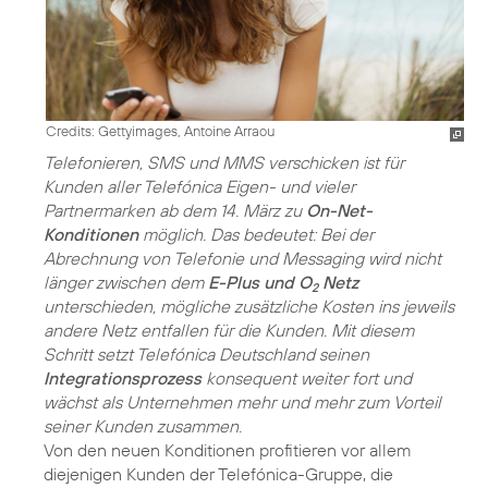
Credits: Gettyimages, Antoine Arraou
Telefonieren, SMS und MMS verschicken ist für
Kunden aller Telefónica Eigen- und vieler
Partnermarken ab dem 14. März zu
On-Net-
Konditionen
möglich. Das bedeutet: Bei der
Abrechnung von Telefonie und Messaging wird nicht
länger zwischen dem
E-Plus und O
Netz
2
unterschieden, mögliche zusätzliche Kosten ins jeweils
andere Netz entfallen für die Kunden. Mit diesem
Schritt setzt Telefónica Deutschland seinen
Integrationsprozess
konsequent weiter fort und
wächst als Unternehmen mehr und mehr zum Vorteil
seiner Kunden zusammen.
Von den neuen Konditionen profitieren vor allem
diejenigen Kunden der Telefónica-Gruppe, die