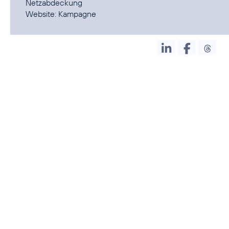
Netzabdeckung
Website:
Kampagne