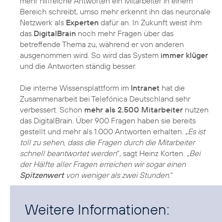
mehr hilfreiche Antworten ein Mitarbeiter in einem
Bereich schreibt, umso mehr erkennt ihn das neuronale
Netzwerk als
Experten
dafür an. In Zukunft weist ihm
das
DigitalBrain
noch mehr Fragen über das
betreffende Thema zu, während er von anderen
ausgenommen wird. So wird das System
immer klüger
und die Antworten ständig besser.
Die interne Wissensplattform im
Intranet
hat die
Zusammenarbeit bei Telefónica Deutschland sehr
verbessert. Schon
mehr als 2.500 Mitarbeiter
nutzen
das DigitalBrain. Über 900 Fragen haben sie bereits
gestellt und mehr als 1.000 Antworten erhalten. „
Es ist
toll zu sehen, dass die Fragen durch die Mitarbeiter
schnell beantwortet werden
“, sagt Heinz Korten. „
Bei
der Hälfte aller Fragen erreichen wir sogar einen
Spitzenwert
von weniger als zwei Stunden.
“
Weitere Informationen: