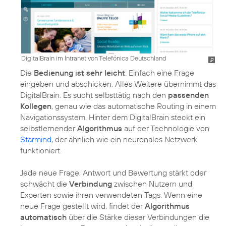
DigitalBrain im Intranet von Telefónica Deutschland
Die
Bedienung ist sehr leicht
: Einfach eine Frage
eingeben und abschicken. Alles Weitere übernimmt das
DigitalBrain. Es sucht selbsttätig nach den
passenden
Kollegen
, genau wie das automatische Routing in einem
Navigationssystem. Hinter dem DigitalBrain steckt ein
selbstlernender
Algorithmus
auf der Technologie von
Starmind
, der ähnlich wie ein neuronales Netzwerk
funktioniert.
Jede neue Frage, Antwort und Bewertung stärkt oder
schwächt die
Verbindung
zwischen Nutzern und
Experten sowie ihren verwendeten Tags. Wenn eine
neue Frage gestellt wird, findet der
Algorithmus
automatisch
über die Stärke dieser Verbindungen die