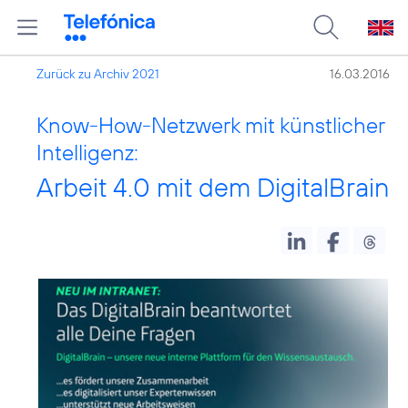
Zurück zu Archiv 2021
16.03.2016
Know-How-Netzwerk mit künstlicher
Intelligenz:
Arbeit 4.0 mit dem DigitalBrain