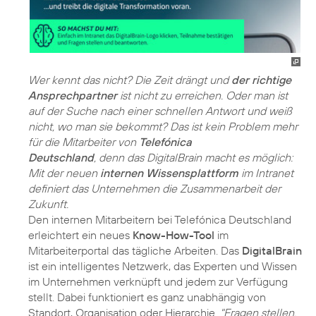
Wer kennt das nicht? Die Zeit drängt und
der richtige
Ansprechpartner
ist nicht zu erreichen. Oder man ist
auf der Suche nach einer schnellen Antwort und weiß
nicht, wo man sie bekommt? Das ist kein Problem mehr
für die Mitarbeiter von
Telefónica
Deutschland
, denn das DigitalBrain macht es möglich:
Mit der neuen
internen Wissensplattform
im Intranet
definiert das Unternehmen die Zusammenarbeit der
Zukunft.
Den internen Mitarbeitern bei Telefónica Deutschland
erleichtert ein neues
Know-How-Tool
im
Mitarbeiterportal das tägliche Arbeiten. Das
DigitalBrain
ist ein intelligentes Netzwerk, das Experten und Wissen
im Unternehmen verknüpft und jedem zur Verfügung
stellt. Dabei funktioniert es ganz unabhängig von
Standort, Organisation oder Hierarchie.
"Fragen stellen,