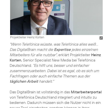
Projektleiter Heinz Korten
"Wenn Telefónica wüsste, was Telefónica alles weiß…
Das DigitalBrain macht die
Expertise
jedes einzelnen
Mitarbeiters für alle nutzbar"
, erklärt Projektleiter
Heinz
Korten
, Senior Specialist New Media bei Telefónica
Deutschland.
"Es hilft uns, besser und einfacher
zusammenzuarbeiten. Dabei ist es egal, ob es sich um
Fachfragen oder auch einfache Themen aus der
täglichen Arbeit
handelt."
Das DigitalBrain ist vollständig in das
Mitarbeiterportal
von Telefónica Deutschland integriert und intuitiv zu
bedienen. Dadurch müssen sich die Nutzer nicht in ein
neues Tool einarbeiten, sondern können in ihrer