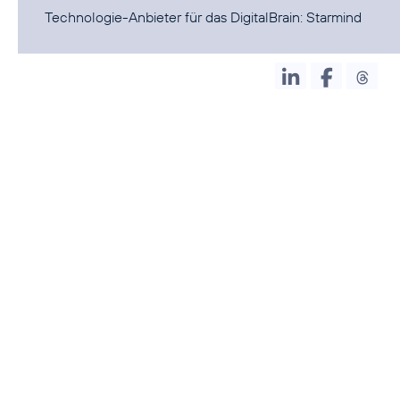
Technologie-Anbieter für das DigitalBrain:
Starmind