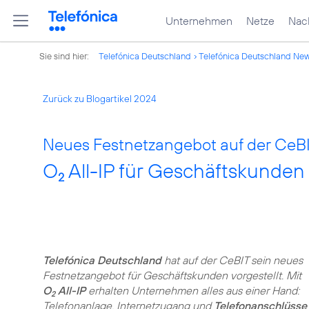
Unternehmen
Netze
Nach
Sie sind hier:
Telefónica Deutschland
Telefónica Deutschland Ne
Zurück zu Blogartikel 2024
Neues Festnetzangebot auf der CeBI
O
All-IP für Geschäftskunden
2
Telefónica Deutschland
hat auf der CeBIT sein neues
Festnetzangebot für Geschäftskunden vorgestellt. Mit
O
All-IP
erhalten Unternehmen alles aus einer Hand:
2
Telefonanlage, Internetzugang und
Telefonanschlüsse