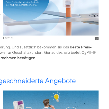
Foto: o2
ierung. Und zusätzlich bekommen sie das
beste Preis-
n wie für Geschäftskunden. Genau deshalb bietet O
All-IP
2
ernehmen benötigen
.
ßgeschneiderte Angebote