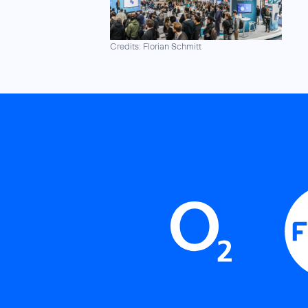
Credits: Florian Schmitt