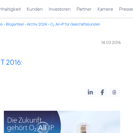
haltigkeit
Kunden
Investoren
Partner
Karriere
Presse
ws
Blogartikel
Archiv 2024
O
All-IP für Geschäftskunden
2
14.03.2016
T 2016: