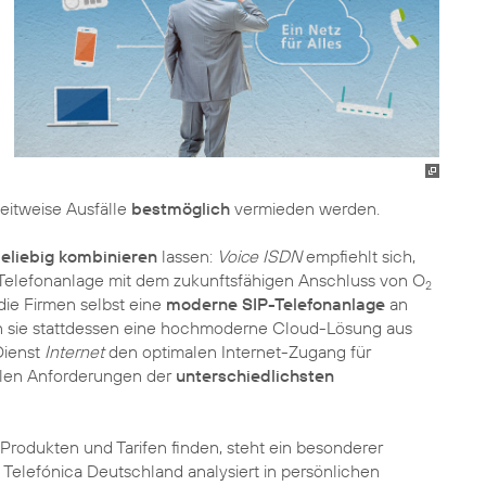
eitweise Ausfälle
bestmöglich
vermieden werden.
eliebig kombinieren
lassen:
Voice ISDN
empfiehlt sich,
elefonanlage mit dem zukunftsfähigen Anschluss von O
2
ie Firmen selbst eine
moderne SIP-Telefonanlage
an
n sie stattdessen eine hochmoderne Cloud-Lösung aus
 Dienst
Internet
den optimalen Internet-Zugang für
llen Anforderungen der
unterschiedlichsten
Produkten und Tarifen finden, steht ein besonderer
 Telefónica Deutschland analysiert in persönlichen