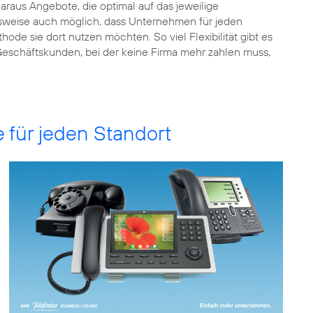
raus Angebote, die optimal auf das jeweilige
elsweise auch möglich, dass Unternehmen für jeden
e sie dort nutzen möchten. So viel Flexibilität gibt es
r Geschäftskunden, bei der keine Firma mehr zahlen muss,
e für jeden Standort