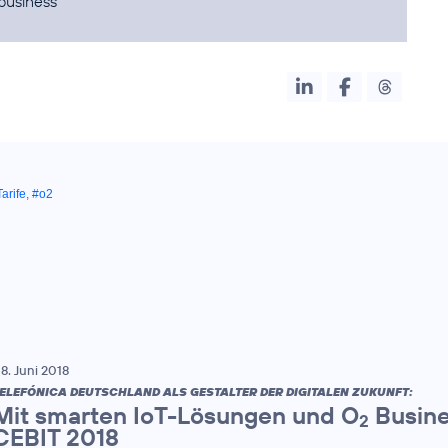
business
arife
,
#o2
8. Juni 2018
ELEFÓNICA DEUTSCHLAND ALS GESTALTER DER DIGITALEN ZUKUNFT:
Mit smarten IoT-Lösungen und O
Busine
2
CEBIT 2018