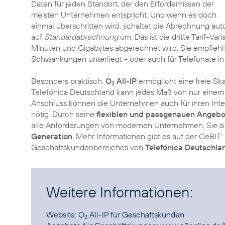
Daten für jeden Standort, der den Erfordernissen der
meisten Unternehmen entspricht. Und wenn es doch
einmal überschritten wird, schaltet die Abrechnung au
auf
Standardabrechnung
um. Das ist die dritte Tarif-Var
Minuten und Gigabytes abgerechnet wird. Sie empfiehlt
Schwankungen unterliegt - oder auch für Telefonate in
Besonders praktisch:
O
All-IP
ermöglicht eine freie Ska
2
Telefónica Deutschland kann jedes Maß von nur einem
Anschluss können die Unternehmen auch für ihren Inte
nötig. Durch seine
flexiblen und passgenauen Angebo
alle Anforderungen von modernen Unternehmen. Sie sin
Generation
. Mehr Informationen gibt es auf der CeBIT
Geschäftskundenbereiches von
Telefónica Deutschla
Weitere Informationen:
Website:
O
All-IP
für Geschäftskunden
2