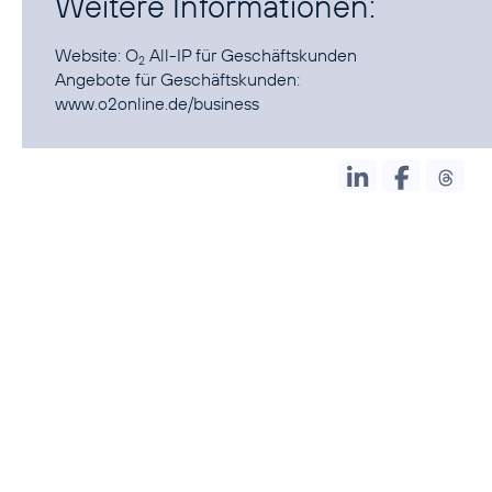
Weitere Informationen:
Website:
O
All-IP
für Geschäftskunden
2
Angebote für Geschäftskunden:
www.o2online.de/business