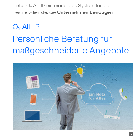
bietet O
All-IP ein modulares System für alle
2
Festnetzdienste, die
Unternehmen benötigen
.
O
All-IP:
2
Persönliche Beratung für
maßgeschneiderte Angebote