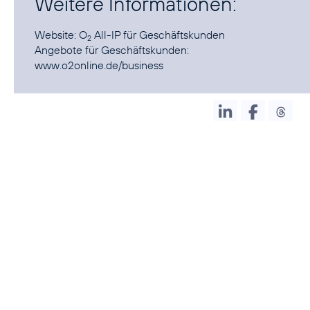
Weitere Informationen:
Website:
O
All-IP
für Geschäftskunden
2
Angebote für Geschäftskunden:
www.o2online.de/business