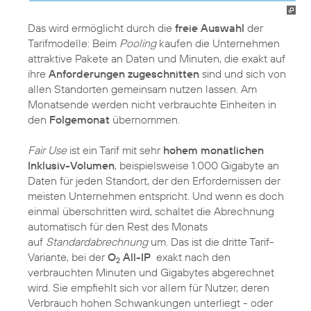
Das wird ermöglicht durch die
freie Auswahl
der
Tarifmodelle: Beim
Pooling
kaufen die Unternehmen
attraktive Pakete an Daten und Minuten, die exakt auf
ihre
Anforderungen zugeschnitten
sind und sich von
allen Standorten gemeinsam nutzen lassen. Am
Monatsende werden nicht verbrauchte Einheiten in
den
Folgemonat
übernommen.
Fair Use
ist ein Tarif mit sehr
hohem monatlichen
Inklusiv-Volumen
, beispielsweise 1.000 Gigabyte an
Daten für jeden Standort, der den Erfordernissen der
meisten Unternehmen entspricht. Und wenn es doch
einmal überschritten wird, schaltet die Abrechnung
automatisch für den Rest des Monats
auf
Standardabrechnung
um. Das ist die dritte Tarif-
Variante, bei der
O
All-IP
exakt nach den
2
verbrauchten Minuten und Gigabytes abgerechnet
wird. Sie empfiehlt sich vor allem für Nutzer, deren
Verbrauch hohen Schwankungen unterliegt - oder