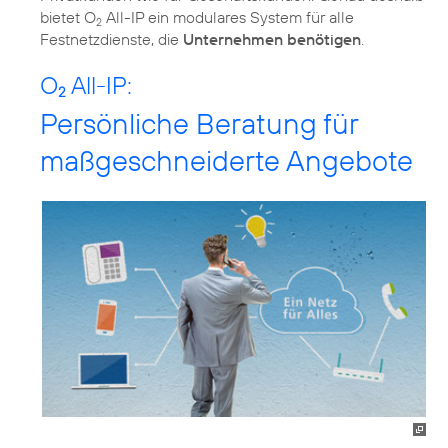
bietet O
All-IP ein modulares System für alle
2
Festnetzdienste, die
Unternehmen benötigen
.
O
All-IP:
2
Persönliche Beratung für
maßgeschneiderte Angebote