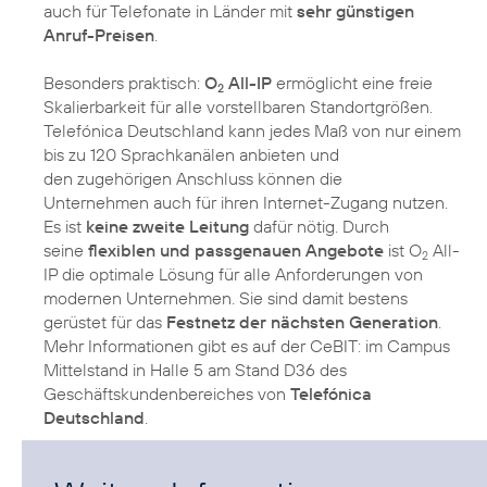
auch für Telefonate in Länder mit
sehr günstigen
Anruf-Preisen
.
Besonders praktisch:
O
All-IP
ermöglicht eine freie
2
Skalierbarkeit für alle vorstellbaren Standortgrößen.
Telefónica Deutschland kann jedes Maß von nur einem
bis zu 120 Sprachkanälen anbieten und
den zugehörigen Anschluss können die
Unternehmen auch für ihren Internet-Zugang nutzen.
Es ist
keine zweite Leitung
dafür nötig. Durch
seine
flexiblen und passgenauen Angebote
ist O
All-
2
IP die optimale Lösung für alle Anforderungen von
modernen Unternehmen. Sie sind damit bestens
gerüstet für das
Festnetz der nächsten Generation
.
Mehr Informationen gibt es auf der CeBIT: im Campus
Mittelstand in Halle 5 am Stand D36 des
Geschäftskundenbereiches von
Telefónica
Deutschland
.