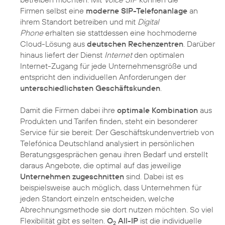
Firmen selbst eine
moderne SIP-Telefonanlage
an
ihrem Standort betreiben und mit
Digital
Phone
erhalten sie stattdessen eine hochmoderne
Cloud-Lösung aus
deutschen Rechenzentren
. Darüber
hinaus liefert der Dienst
Internet
den optimalen
Internet-Zugang für jede Unternehmensgröße und
entspricht den individuellen Anforderungen der
unterschiedlichsten Geschäftskunden
.
Damit die Firmen dabei ihre
optimale Kombination
aus
Produkten und Tarifen finden, steht ein besonderer
Service für sie bereit: Der Geschäftskundenvertrieb von
Telefónica Deutschland analysiert in persönlichen
Beratungsgesprächen genau ihren Bedarf und erstellt
daraus Angebote, die optimal auf das jeweilige
Unternehmen zugeschnitten
sind. Dabei ist es
beispielsweise auch möglich, dass Unternehmen für
jeden Standort einzeln entscheiden, welche
Abrechnungsmethode sie dort nutzen möchten. So viel
Flexibilität gibt es selten.
O
All-IP
ist die individuelle
2