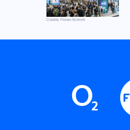
Credits: Florian Schmitt