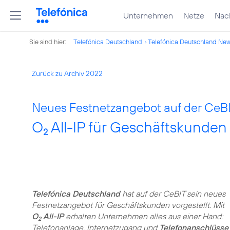
Unternehmen
Netze
Nach
Sie sind hier:
Telefónica Deutschland
Telefónica Deutschland Ne
Zurück zu Archiv 2022
Neues Festnetzangebot auf der CeBI
O
All-IP für Geschäftskunden
2
Telefónica Deutschland
hat auf der CeBIT sein neues
Festnetzangebot für Geschäftskunden vorgestellt. Mit
O
All-IP
erhalten Unternehmen alles aus einer Hand:
2
Telefonanlage, Internetzugang und
Telefonanschlüsse