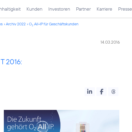
haltigkeit
Kunden
Investoren
Partner
Karriere
Presse
ws
Archiv 2022
O
All-IP für Geschäftskunden
2
14.03.2016
T 2016: