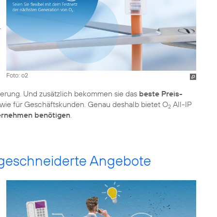
Foto: o2
ierung. Und zusätzlich bekommen sie das
beste Preis-
n wie für Geschäftskunden. Genau deshalb bietet O
All-IP
2
ernehmen benötigen
.
ßgeschneiderte Angebote