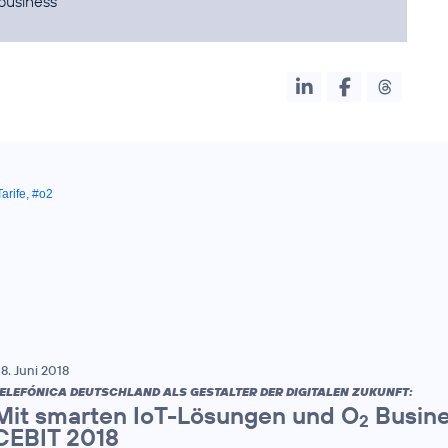
business
arife
,
#o2
8. Juni 2018
ELEFÓNICA DEUTSCHLAND ALS GESTALTER DER DIGITALEN ZUKUNFT:
Mit smarten IoT-Lösungen und O
Busine
2
CEBIT 2018