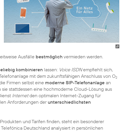
eitweise Ausfälle
bestmöglich
vermieden werden.
eliebig kombinieren
lassen:
Voice ISDN
empfiehlt sich,
elefonanlage mit dem zukunftsfähigen Anschluss von O
2
ie Firmen selbst eine
moderne SIP-Telefonanlage
an
n sie stattdessen eine hochmoderne Cloud-Lösung aus
 Dienst
Internet
den optimalen Internet-Zugang für
llen Anforderungen der
unterschiedlichsten
Produkten und Tarifen finden, steht ein besonderer
 Telefónica Deutschland analysiert in persönlichen