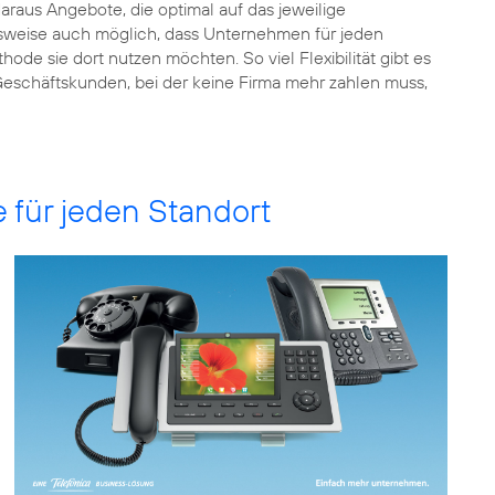
raus Angebote, die optimal auf das jeweilige
elsweise auch möglich, dass Unternehmen für jeden
e sie dort nutzen möchten. So viel Flexibilität gibt es
r Geschäftskunden, bei der keine Firma mehr zahlen muss,
e für jeden Standort