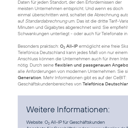
Daten für jeden Standort, der den Erfordernissen der
meisten Unternehmen entspricht. Und wenn es doch
einmal überschritten wird, schaltet die Abrechnung au
auf
Standardabrechnung
um. Das ist die dritte Tarif-Var
Minuten und Gigabytes abgerechnet wird. Sie empfiehlt
Schwankungen unterliegt - oder auch für Telefonate in
Besonders praktisch:
O
All-IP
ermöglicht eine freie Ska
2
Telefónica Deutschland kann jedes Maß von nur einem
Anschluss können die Unternehmen auch für ihren Inte
nötig. Durch seine
flexiblen und passgenauen Angebo
alle Anforderungen von modernen Unternehmen. Sie sin
Generation
. Mehr Informationen gibt es auf der CeBIT
Geschäftskundenbereiches von
Telefónica Deutschla
Weitere Informationen:
Website:
O
All-IP
für Geschäftskunden
2