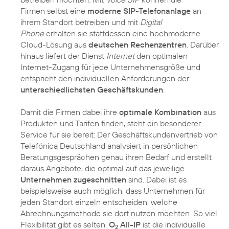
Firmen selbst eine
moderne SIP-Telefonanlage
an
ihrem Standort betreiben und mit
Digital
Phone
erhalten sie stattdessen eine hochmoderne
Cloud-Lösung aus
deutschen Rechenzentren
. Darüber
hinaus liefert der Dienst
Internet
den optimalen
Internet-Zugang für jede Unternehmensgröße und
entspricht den individuellen Anforderungen der
unterschiedlichsten Geschäftskunden
.
Damit die Firmen dabei ihre
optimale Kombination
aus
Produkten und Tarifen finden, steht ein besonderer
Service für sie bereit: Der Geschäftskundenvertrieb von
Telefónica Deutschland analysiert in persönlichen
Beratungsgesprächen genau ihren Bedarf und erstellt
daraus Angebote, die optimal auf das jeweilige
Unternehmen zugeschnitten
sind. Dabei ist es
beispielsweise auch möglich, dass Unternehmen für
jeden Standort einzeln entscheiden, welche
Abrechnungsmethode sie dort nutzen möchten. So viel
Flexibilität gibt es selten.
O
All-IP
ist die individuelle
2