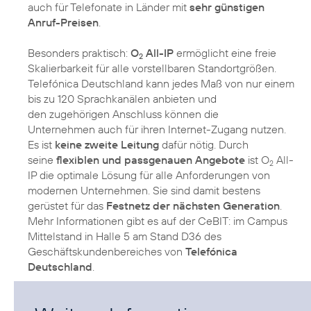
auch für Telefonate in Länder mit
sehr günstigen
Anruf-Preisen
.
Besonders praktisch:
O
All-IP
ermöglicht eine freie
2
Skalierbarkeit für alle vorstellbaren Standortgrößen.
Telefónica Deutschland kann jedes Maß von nur einem
bis zu 120 Sprachkanälen anbieten und
den zugehörigen Anschluss können die
Unternehmen auch für ihren Internet-Zugang nutzen.
Es ist
keine zweite Leitung
dafür nötig. Durch
seine
flexiblen und passgenauen Angebote
ist O
All-
2
IP die optimale Lösung für alle Anforderungen von
modernen Unternehmen. Sie sind damit bestens
gerüstet für das
Festnetz der nächsten Generation
.
Mehr Informationen gibt es auf der CeBIT: im Campus
Mittelstand in Halle 5 am Stand D36 des
Geschäftskundenbereiches von
Telefónica
Deutschland
.