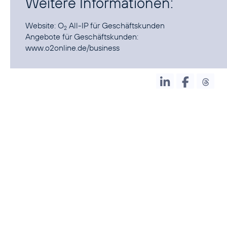
Weitere Informationen:
Website:
O
All-IP
für Geschäftskunden
2
Angebote für Geschäftskunden:
www.o2online.de/business