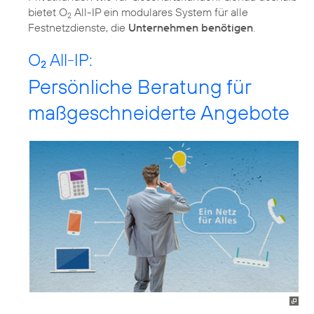
bietet O
All-IP ein modulares System für alle
2
Festnetzdienste, die
Unternehmen benötigen
.
O
All-IP:
2
Persönliche Beratung für
maßgeschneiderte Angebote