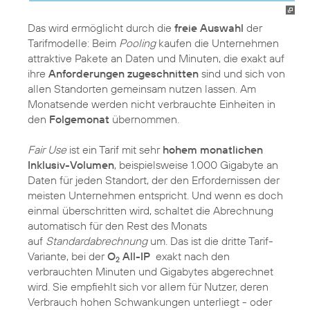
Das wird ermöglicht durch die
freie Auswahl
der
Tarifmodelle: Beim
Pooling
kaufen die Unternehmen
attraktive Pakete an Daten und Minuten, die exakt auf
ihre
Anforderungen zugeschnitten
sind und sich von
allen Standorten gemeinsam nutzen lassen. Am
Monatsende werden nicht verbrauchte Einheiten in
den
Folgemonat
übernommen.
Fair Use
ist ein Tarif mit sehr
hohem monatlichen
Inklusiv-Volumen
, beispielsweise 1.000 Gigabyte an
Daten für jeden Standort, der den Erfordernissen der
meisten Unternehmen entspricht. Und wenn es doch
einmal überschritten wird, schaltet die Abrechnung
automatisch für den Rest des Monats
auf
Standardabrechnung
um. Das ist die dritte Tarif-
Variante, bei der
O
All-IP
exakt nach den
2
verbrauchten Minuten und Gigabytes abgerechnet
wird. Sie empfiehlt sich vor allem für Nutzer, deren
Verbrauch hohen Schwankungen unterliegt - oder