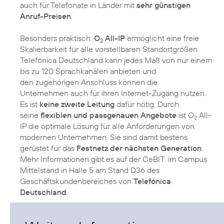
auch für Telefonate in Länder mit
sehr günstigen
Anruf-Preisen
.
Besonders praktisch:
O
All-IP
ermöglicht eine freie
2
Skalierbarkeit für alle vorstellbaren Standortgrößen.
Telefónica Deutschland kann jedes Maß von nur einem
bis zu 120 Sprachkanälen anbieten und
den zugehörigen Anschluss können die
Unternehmen auch für ihren Internet-Zugang nutzen.
Es ist
keine zweite Leitung
dafür nötig. Durch
seine
flexiblen und passgenauen Angebote
ist O
All-
2
IP die optimale Lösung für alle Anforderungen von
modernen Unternehmen. Sie sind damit bestens
gerüstet für das
Festnetz der nächsten Generation
.
Mehr Informationen gibt es auf der CeBIT: im Campus
Mittelstand in Halle 5 am Stand D36 des
Geschäftskundenbereiches von
Telefónica
Deutschland
.