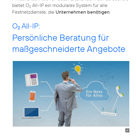
bietet O
All-IP ein modulares System für alle
2
Festnetzdienste, die
Unternehmen benötigen
.
O
All-IP:
2
Persönliche Beratung für
maßgeschneiderte Angebote