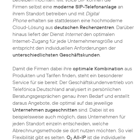
Firmen selbst eine
moderne SIP-Telefonanlage
an
ihrem Standort betreiben und mit
Digital
Phone
erhalten sie stattdessen eine hochmoderne
Cloud-Lösung aus
deutschen Rechenzentren
. Darüber
hinaus liefert der Dienst
Internet
den optimalen
Internet-Zugang für jede Unternehmensgröße und
entspricht den individuellen Anforderungen der
unterschiedlichsten Geschäftskunden
.
Damit die Firmen dabei ihre
optimale Kombination
aus
Produkten und Tarifen finden, steht ein besonderer
Service für sie bereit: Der Geschäftskundenvertrieb von
Telefónica Deutschland analysiert in persönlichen
Beratungsgesprächen genau ihren Bedarf und erstellt
daraus Angebote, die optimal auf das jeweilige
Unternehmen zugeschnitten
sind. Dabei ist es
beispielsweise auch möglich, dass Unternehmen für
jeden Standort einzeln entscheiden, welche
Abrechnungsmethode sie dort nutzen möchten. So viel
Flexibilität gibt es selten.
O
All-IP
ist die individuelle
2