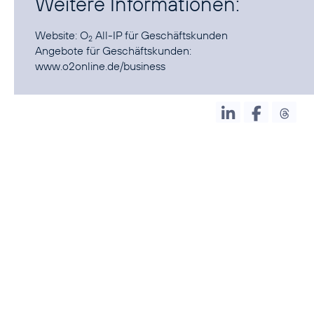
Weitere Informationen:
Website:
O
All-IP
für Geschäftskunden
2
Angebote für Geschäftskunden:
www.o2online.de/business