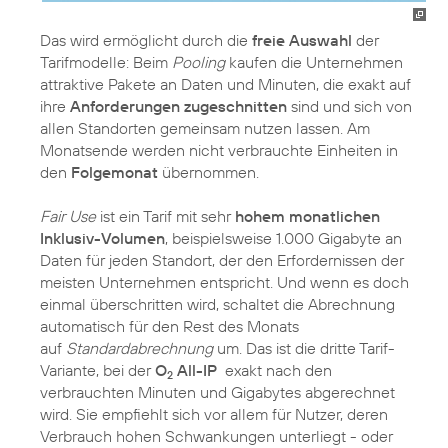
Das wird ermöglicht durch die
freie Auswahl
der
Tarifmodelle: Beim
Pooling
kaufen die Unternehmen
attraktive Pakete an Daten und Minuten, die exakt auf
ihre
Anforderungen zugeschnitten
sind und sich von
allen Standorten gemeinsam nutzen lassen. Am
Monatsende werden nicht verbrauchte Einheiten in
den
Folgemonat
übernommen.
Fair Use
ist ein Tarif mit sehr
hohem monatlichen
Inklusiv-Volumen
, beispielsweise 1.000 Gigabyte an
Daten für jeden Standort, der den Erfordernissen der
meisten Unternehmen entspricht. Und wenn es doch
einmal überschritten wird, schaltet die Abrechnung
automatisch für den Rest des Monats
auf
Standardabrechnung
um. Das ist die dritte Tarif-
Variante, bei der
O
All-IP
exakt nach den
2
verbrauchten Minuten und Gigabytes abgerechnet
wird. Sie empfiehlt sich vor allem für Nutzer, deren
Verbrauch hohen Schwankungen unterliegt - oder