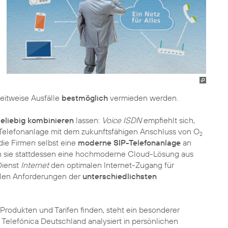
eitweise Ausfälle
bestmöglich
vermieden werden.
eliebig kombinieren
lassen:
Voice ISDN
empfiehlt sich,
elefonanlage mit dem zukunftsfähigen Anschluss von O
2
ie Firmen selbst eine
moderne SIP-Telefonanlage
an
n sie stattdessen eine hochmoderne Cloud-Lösung aus
 Dienst
Internet
den optimalen Internet-Zugang für
llen Anforderungen der
unterschiedlichsten
Produkten und Tarifen finden, steht ein besonderer
 Telefónica Deutschland analysiert in persönlichen