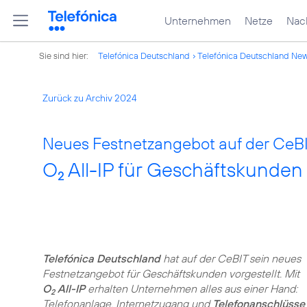
Unternehmen
Netze
Nach
Sie sind hier:
Telefónica Deutschland
Telefónica Deutschland Ne
Zurück zu Archiv 2024
Neues Festnetzangebot auf der CeBI
O
All-IP für Geschäftskunden
2
Telefónica Deutschland
hat auf der CeBIT sein neues
Festnetzangebot für Geschäftskunden vorgestellt. Mit
O
All-IP
erhalten Unternehmen alles aus einer Hand:
2
Telefonanlage, Internetzugang und
Telefonanschlüsse