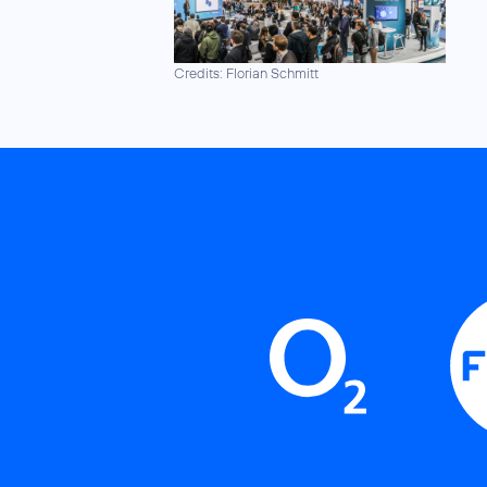
Credits: Florian Schmitt