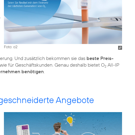
Foto: o2
ierung. Und zusätzlich bekommen sie das
beste Preis-
n wie für Geschäftskunden. Genau deshalb bietet O
All-IP
2
ernehmen benötigen
.
ßgeschneiderte Angebote