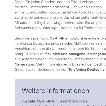
Daten für jeden Standort, der den Erfordernissen der
meisten Unternehmen entspricht. Und wenn es doch
einmal überschritten wird, schaltet die Abrechnung au
auf
Standardabrechnung
um. Das ist die dritte Tarif-Var
Minuten und Gigabytes abgerechnet wird. Sie empfiehlt
Schwankungen unterliegt - oder auch für Telefonate in
Besonders praktisch:
O
All-IP
ermöglicht eine freie Ska
2
Telefónica Deutschland kann jedes Maß von nur einem
Anschluss können die Unternehmen auch für ihren Inte
nötig. Durch seine
flexiblen und passgenauen Angebo
alle Anforderungen von modernen Unternehmen. Sie sin
Generation
. Mehr Informationen gibt es auf der CeBIT
Geschäftskundenbereiches von
Telefónica Deutschla
Weitere Informationen:
Website:
O
All-IP
für Geschäftskunden
2