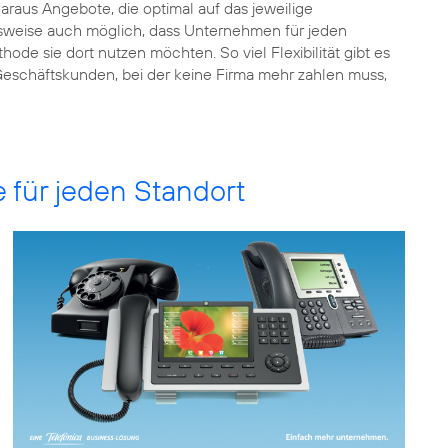
raus Angebote, die optimal auf das jeweilige
elsweise auch möglich, dass Unternehmen für jeden
e sie dort nutzen möchten. So viel Flexibilität gibt es
r Geschäftskunden, bei der keine Firma mehr zahlen muss,
e für jeden Standort