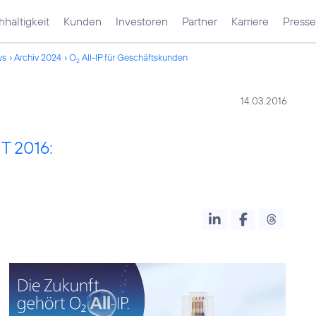
haltigkeit
Kunden
Investoren
Partner
Karriere
Presse
ws
Archiv 2024
O
All-IP für Geschäftskunden
2
14.03.2016
T 2016: