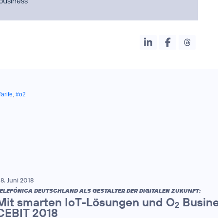
business
arife
,
#o2
8. Juni 2018
ELEFÓNICA DEUTSCHLAND ALS GESTALTER DER DIGITALEN ZUKUNFT:
Mit smarten IoT-Lösungen und O
Busine
2
CEBIT 2018