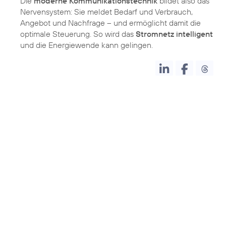
Die
moderne Kommunikationstechnik
bildet also das
Nervensystem: Sie meldet Bedarf und Verbrauch,
Angebot und Nachfrage – und ermöglicht damit die
optimale Steuerung. So wird das
Stromnetz intelligent
und die Energiewende kann gelingen.