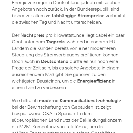
Energieversorger in Deutschland jedoch mit solchen
Angeboten noch zurück. In der Bundesrepublik sind
bisher vor allem
zeitabhängige Strompreise
verbreitet,
die zwischen Tag und Nacht unterscheiden.
Der
Nachtpreis
pro Kilowattstunde liegt dabei ein paar
Cent unter dem
Tagpreis
, während in anderen EU-
Ländern die Kunden bereits von einer moderneren
Steuerung des Stromverbrauchs profitieren können.
Doch auch
in Deutschland
dürfte es nur noch eine
Frage der Zeit sein, bis es solche Angebote in einem
ausreichendem Maß gibt. Sie gehören zu den
wichtigsten Bausteinen, um die
Energieeffizienz
in
einem Land zu verbessern.
Wie hilfreich
moderne Kommunikationstechnologie
bei der Bewirtschaftung von Gebäuden ist, zeigt
beispielsweise C&A in Spanien. In dem
südeuropäischen Land nutzt der Bekleidungskonzern
die M2M-Kompetenz von Telefónica, um die