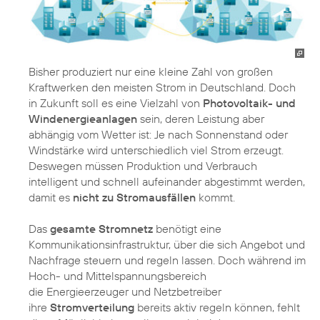
Bisher produziert nur eine kleine Zahl von großen
Kraftwerken den meisten Strom in Deutschland. Doch
in Zukunft soll es eine Vielzahl von
Photovoltaik- und
Windenergieanlagen
sein, deren Leistung aber
abhängig vom Wetter ist: Je nach Sonnenstand oder
Windstärke wird unterschiedlich viel Strom erzeugt.
Deswegen müssen Produktion und Verbrauch
intelligent und schnell aufeinander abgestimmt werden,
damit es
nicht zu Stromausfällen
kommt.
Das
gesamte Stromnetz
benötigt eine
Kommunikationsinfrastruktur, über die sich Angebot und
Nachfrage steuern und regeln lassen. Doch während im
Hoch- und Mittelspannungsbereich
die Energieerzeuger und Netzbetreiber
ihre
Stromverteilung
bereits aktiv regeln können, fehlt