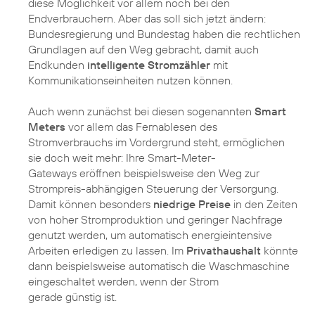
diese Möglichkeit vor allem noch bei den
Endverbrauchern. Aber das soll sich jetzt ändern:
Bundesregierung und Bundestag haben die rechtlichen
Grundlagen auf den Weg gebracht, damit auch
Endkunden
intelligente Stromzähler
mit
Kommunikationseinheiten nutzen können.
Auch wenn zunächst bei diesen sogenannten
Smart
Meters
vor allem das Fernablesen des
Stromverbrauchs im Vordergrund steht, ermöglichen
sie doch weit mehr: Ihre Smart-Meter-
Gateways eröffnen beispielsweise den Weg zur
Strompreis-abhängigen Steuerung der Versorgung.
Damit können besonders
niedrige Preise
in den Zeiten
von hoher Stromproduktion und geringer Nachfrage
genutzt werden, um automatisch energieintensive
Arbeiten erledigen zu lassen. Im
Privathaushalt
könnte
dann beispielsweise automatisch die Waschmaschine
eingeschaltet werden, wenn der Strom
gerade günstig ist.