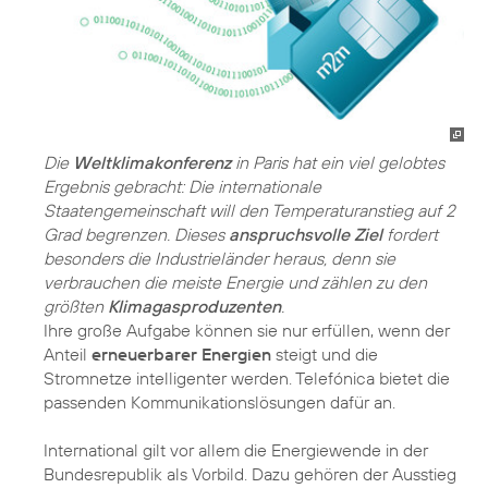
Die
Weltklimakonferenz
in Paris hat ein viel gelobtes
Ergebnis gebracht: Die internationale
Staatengemeinschaft will den Temperaturanstieg auf 2
Grad begrenzen. Dieses
anspruchsvolle Ziel
fordert
besonders die Industrieländer heraus, denn sie
verbrauchen die meiste Energie und zählen zu den
größten
Klimagasproduzenten
.
Ihre große Aufgabe können sie nur erfüllen, wenn der
Anteil
erneuerbarer Energien
steigt und die
Stromnetze intelligenter werden. Telefónica bietet die
passenden Kommunikationslösungen dafür an.
International gilt vor allem die Energiewende in der
Bundesrepublik als Vorbild. Dazu gehören der Ausstieg