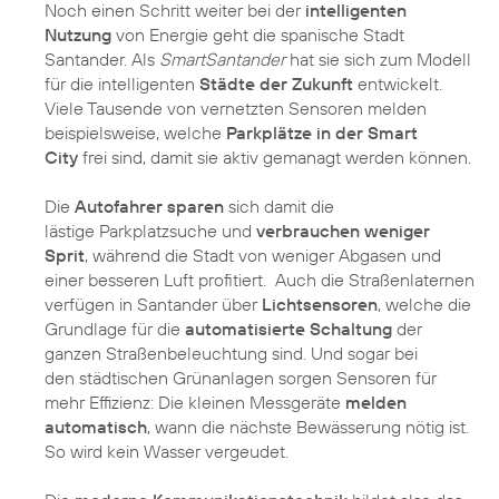
Noch einen Schritt weiter bei der
intelligenten
Nutzung
von Energie geht die spanische Stadt
Santander. Als
SmartSantander
hat sie sich zum Modell
für die intelligenten
Städte der Zukunft
entwickelt.
Viele Tausende von vernetzten Sensoren melden
beispielsweise, welche
Parkplätze in der Smart
City
frei sind, damit sie aktiv gemanagt werden können.
Die
Autofahrer sparen
sich damit die
lästige Parkplatzsuche und
verbrauchen weniger
Sprit
, während die Stadt von weniger Abgasen und
einer besseren Luft profitiert. Auch die Straßenlaternen
verfügen in Santander über
Lichtsensoren
, welche die
Grundlage für die
automatisierte Schaltung
der
ganzen Straßenbeleuchtung sind. Und sogar bei
den städtischen Grünanlagen sorgen Sensoren für
mehr Effizienz: Die kleinen Messgeräte
melden
automatisch
, wann die nächste Bewässerung nötig ist.
So wird kein Wasser vergeudet.