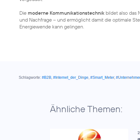
Die
moderne Kommunikationstechnik
bildet also das
und Nachfrage – und ermöglicht damit die optimale St
Energiewende kann gelingen.
Schlagworte:
#B2B
,
#Internet_der_Dinge
,
#Smart_Meter
,
#Unternehme
Ähnliche Themen:
2
I