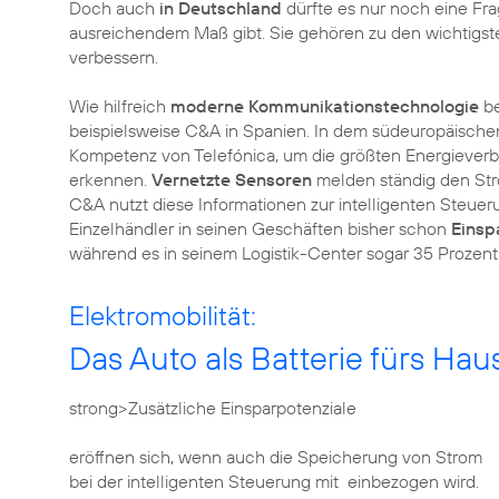
Doch auch
in Deutschland
dürfte es nur noch eine Fra
ausreichendem Maß gibt. Sie gehören zu den wichtigst
verbessern.
Wie hilfreich
moderne Kommunikationstechnologie
be
beispielsweise C&A in Spanien. In dem südeuropäisch
Kompetenz von Telefónica, um die größten Energieverb
erkennen.
Vernetzte Sensoren
melden ständig den Str
C&A nutzt diese Informationen zur intelligenten Steue
Einzelhändler in seinen Geschäften bisher schon
Einsp
während es in seinem Logistik-Center sogar 35 Prozent
Elektromobilität:
Das Auto als Batterie fürs Hau
strong>Zusätzliche Einsparpotenziale
eröffnen sich, wenn auch die Speicherung von Strom
bei der intelligenten Steuerung mit einbezogen wird.