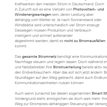
Kraftwerken den meisten Strom in Deutschland. Doch
in Zukunft soll es eine Vielzahl von
Photovoltaik- und
Windenergieanlagen
sein, deren Leistung aber
abhängig vom Wetter ist: Je nach Sonnenstand oder
Windstärke wird unterschiedlich viel Strom erzeugt.
Deswegen müssen Produktion und Verbrauch
intelligent und schnell aufeinander
abgestimmt werden, damit es
nicht zu Stromausfällen
kommt.
Das
gesamte Stromnetz
benötigt eine Kommunikationsi
Nachfrage steuern und regeln lassen. Doch während i
und Netzbetreiber ihre
Stromverteilung
bereits aktiv r
den Endverbrauchern. Aber das soll sich jetzt ändern:
Grundlagen auf den Weg gebracht, damit auch Endku
Kommunikationseinheiten nutzen können.
Auch wenn zunächst bei diesen sogenannten
Smart M
Vordergrund steht, ermöglichen sie doch weit mehr: I
Weg zur Strompreis-abhängigen Steuerung der Versor