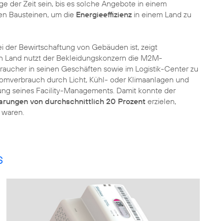
ge der Zeit sein, bis es solche Angebote in einem
en Bausteinen, um die
Energieeffizienz
in einem Land zu
i der Bewirtschaftung von Gebäuden ist, zeigt
en Land nutzt der Bekleidungskonzern die M2M-
raucher in seinen Geschäften sowie im Logistik-Center zu
omverbrauch durch Licht, Kühl- oder Klimaanlagen und
rung seines Facility-Managements. Damit konnte der
arungen von durchschnittlich 20 Prozent
erzielen,
 waren.
s