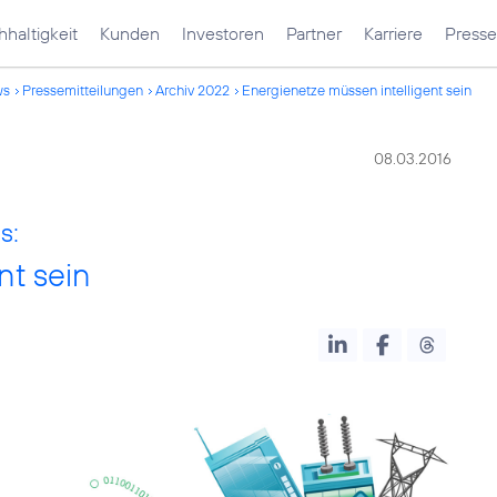
haltigkeit
Kunden
Investoren
Partner
Karriere
Presse
ws
Pressemitteilungen
Archiv 2022
Energienetze müssen intelligent sein
08.03.2016
s:
nt sein