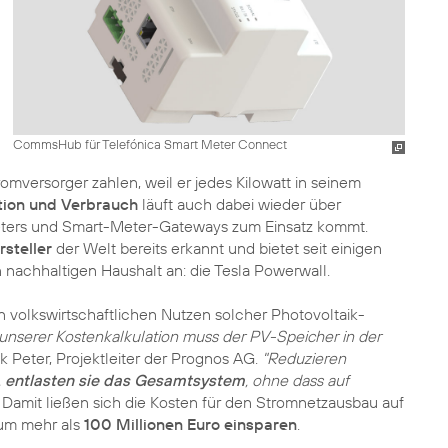
CommsHub für Telefónica Smart Meter Connect
omversorger zahlen, weil er jedes Kilowatt in seinem
tion und Verbrauch
läuft auch dabei wieder über
eters und Smart-Meter-Gateways zum Einsatz kommt.
rsteller
der Welt bereits erkannt und bietet seit einigen
 nachhaltigen Haushalt an: die Tesla Powerwall.
n volkswirtschaftlichen Nutzen solcher Photovoltaik-
unserer Kostenkalkulation muss der PV-Speicher in der
k Peter, Projektleiter der Prognos AG.
"Reduzieren
,
entlasten sie das Gesamtsystem
, ohne dass auf
Damit ließen sich die Kosten für den Stromnetzausbau auf
um mehr als
100 Millionen Euro einsparen
.