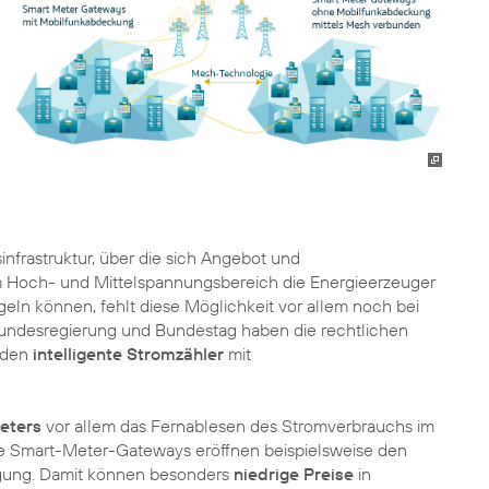
nfrastruktur, über die sich Angebot und
m Hoch- und Mittelspannungsbereich die Energieerzeuger
egeln können, fehlt diese Möglichkeit vor allem noch bei
 Bundesregierung und Bundestag haben die rechtlichen
nden
intelligente Stromzähler
mit
eters
vor allem das Fernablesen des Stromverbrauchs im
hre Smart-Meter-Gateways eröffnen beispielsweise den
gung. Damit können besonders
niedrige Preise
in