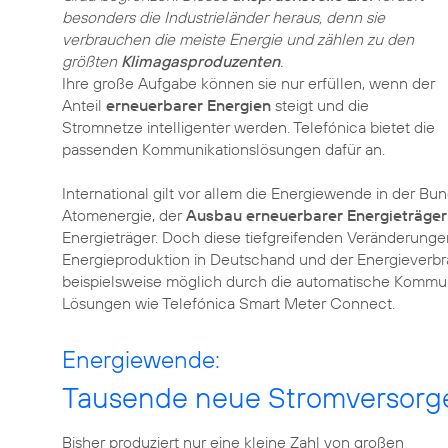
besonders die Industrieländer heraus, denn sie
verbrauchen die meiste Energie und zählen zu den
größten
Klimagasproduzenten
.
Ihre große Aufgabe können sie nur erfüllen, wenn der
Anteil
erneuerbarer Energien
steigt und die
Stromnetze intelligenter werden. Telefónica bietet die
passenden Kommunikationslösungen dafür an.
International gilt vor allem die Energiewende in der Bu
Atomenergie, der
Ausbau erneuerbarer Energieträger
Energieträger. Doch diese tiefgreifenden Veränderunge
Energieproduktion in Deutschand und der Energieverbr
beispielsweise möglich durch die automatische Kommu
Lösungen wie Telefónica Smart Meter Connect.
Energiewende:
Tausende neue Stromversorge
Bisher produziert nur eine kleine Zahl von großen