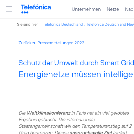
Unternehmen
Netze
Nach
Sie sind hier:
Telefónica Deutschland
Telefónica Deutschland Ne
Zurück zu Pressemitteilungen 2022
Schutz der Umwelt durch Smart Grid
Energienetze müssen intellige
Die
Weltklimakonferenz
in Paris hat ein viel gelobtes
Ergebnis gebracht: Die internationale
Staatengemeinschaft will den Temperaturanstieg auf 2
Grad begrenzen. Dieses
anspruchsvolle Ziel
fordert