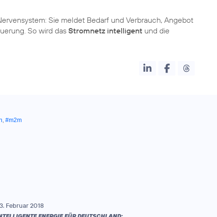
 Nervensystem: Sie meldet Bedarf und Verbrauch, Angebot
euerung. So wird das
Stromnetz intelligent
und die
n
,
#m2m
3. Februar 2018
NTELLIGENTE ENERGIE FÜR DEUTSCHLAND: