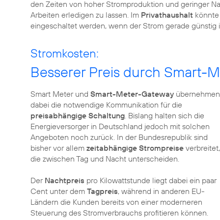
den Zeiten von hoher Stromproduktion und geringer Na
Arbeiten erledigen zu lassen. Im
Privathaushalt
könnte
eingeschaltet werden, wenn der Strom gerade günstig i
Stromkosten:
Besserer Preis durch Smart-
Smart Meter und
Smart-Meter-Gateway
übernehmen
dabei die notwendige Kommunikation für die
preisabhängige Schaltung
. Bislang halten sich die
Energieversorger in Deutschland jedoch mit solchen
Angeboten noch zurück. In der Bundesrepublik sind
bisher vor allem
zeitabhängige Strompreise
verbreitet,
die zwischen Tag und Nacht unterscheiden.
Der
Nachtpreis
pro Kilowattstunde liegt dabei ein paar
Cent unter dem
Tagpreis
, während in anderen EU-
Ländern die Kunden bereits von einer moderneren
Steuerung des Stromverbrauchs profitieren können.