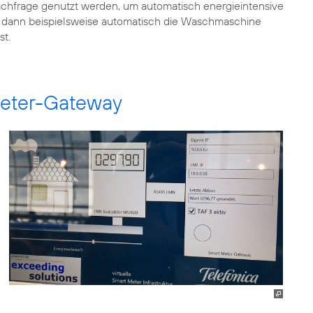
chfrage genutzt werden, um automatisch energieintensive
 dann beispielsweise automatisch die Waschmaschine
st.
Meter-Gateway