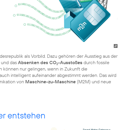
ndesrepublik als Vorbild. Dazu gehören der Ausstieg aus der
und das
Absenken des CO
-Ausstoßes
durch fossile
2
n können nur gelingen, wenn in Zukunft die
auch intelligent aufeinander abgestimmt werden. Das wird
nikation von
Maschine-zu-Maschine
(M2M) und neue
r entstehen