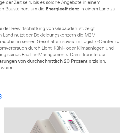
ge der Zeit sein, bis es solche Angebote in einem
en Bausteinen, um die
Energieeffizienz
in einem Land zu
i der Bewirtschaftung von Gebäuden ist, zeigt
en Land nutzt der Bekleidungskonzern die M2M-
raucher in seinen Geschäften sowie im Logistik-Center zu
omverbrauch durch Licht, Kühl- oder Klimaanlagen und
rung seines Facility-Managements. Damit konnte der
arungen von durchschnittlich 20 Prozent
erzielen,
 waren.
s