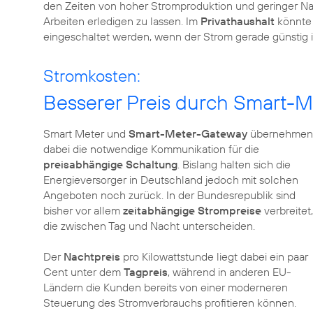
den Zeiten von hoher Stromproduktion und geringer Na
Arbeiten erledigen zu lassen. Im
Privathaushalt
könnte
eingeschaltet werden, wenn der Strom gerade günstig i
Stromkosten:
Besserer Preis durch Smart-
Smart Meter und
Smart-Meter-Gateway
übernehmen
dabei die notwendige Kommunikation für die
preisabhängige Schaltung
. Bislang halten sich die
Energieversorger in Deutschland jedoch mit solchen
Angeboten noch zurück. In der Bundesrepublik sind
bisher vor allem
zeitabhängige Strompreise
verbreitet,
die zwischen Tag und Nacht unterscheiden.
Der
Nachtpreis
pro Kilowattstunde liegt dabei ein paar
Cent unter dem
Tagpreis
, während in anderen EU-
Ländern die Kunden bereits von einer moderneren
Steuerung des Stromverbrauchs profitieren können.