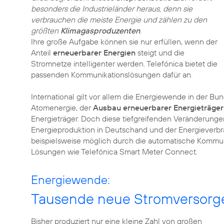
besonders die Industrieländer heraus, denn sie
verbrauchen die meiste Energie und zählen zu den
größten
Klimagasproduzenten
.
Ihre große Aufgabe können sie nur erfüllen, wenn der
Anteil
erneuerbarer Energien
steigt und die
Stromnetze intelligenter werden. Telefónica bietet die
passenden Kommunikationslösungen dafür an.
International gilt vor allem die Energiewende in der Bu
Atomenergie, der
Ausbau erneuerbarer Energieträger
Energieträger. Doch diese tiefgreifenden Veränderunge
Energieproduktion in Deutschand und der Energieverbr
beispielsweise möglich durch die automatische Kommu
Lösungen wie Telefónica Smart Meter Connect.
Energiewende:
Tausende neue Stromversorge
Bisher produziert nur eine kleine Zahl von großen