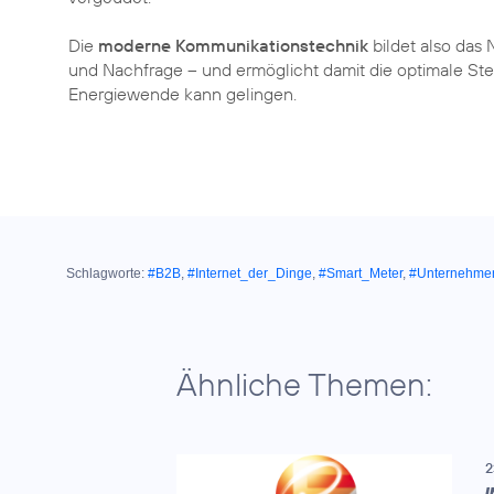
Die
moderne Kommunikationstechnik
bildet also das
und Nachfrage – und ermöglicht damit die optimale St
Energiewende kann gelingen.
Schlagworte:
#B2B
,
#Internet_der_Dinge
,
#Smart_Meter
,
#Unternehme
Ähnliche Themen:
2
I