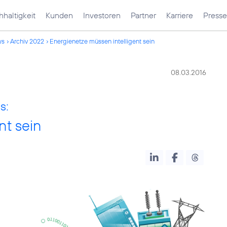
haltigkeit
Kunden
Investoren
Partner
Karriere
Presse
ws
Archiv 2022
Energienetze müssen intelligent sein
08.03.2016
s:
nt sein