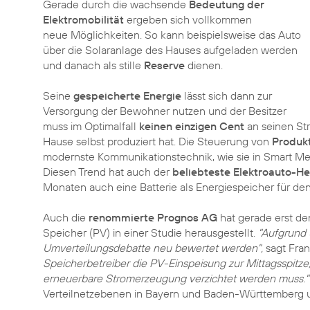
Gerade durch die wachsende
Bedeutung der
Elektromobilität
ergeben sich vollkommen
neue Möglichkeiten. So kann beispielsweise das Auto
über die Solaranlage des Hauses aufgeladen werden
und danach als stille
Reserve
dienen.
Seine
gespeicherte Energie
lässt sich dann zur
Versorgung der Bewohner nutzen und der Besitzer
muss im Optimalfall
keinen einzigen Cent
an seinen Str
Hause selbst produziert hat. Die Steuerung von
Produk
modernste Kommunikationstechnik, wie sie in Smart M
Diesen Trend hat auch der
beliebteste Elektroauto-He
Monaten auch eine Batterie als Energiespeicher für den
Auch die
renommierte Prognos AG
hat gerade erst de
Speicher (PV) in einer Studie herausgestellt.
"Aufgrund 
Umverteilungsdebatte neu bewertet werden",
sagt Fran
Speicherbetreiber die PV-Einspeisung zur Mittagsspitze
erneuerbare Stromerzeugung verzichtet werden muss."
Verteilnetzebenen in Bayern und Baden-Württemberg 