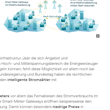
nfrastruktur, über die sich Angebot und
m Hoch- und Mittelspannungsbereich die Energieerzeuger
egeln können, fehlt diese Möglichkeit vor allem noch bei
 Bundesregierung und Bundestag haben die rechtlichen
nden
intelligente Stromzähler
mit
eters
vor allem das Fernablesen des Stromverbrauchs im
hre Smart-Meter-Gateways eröffnen beispielsweise den
gung. Damit können besonders
niedrige Preise
in