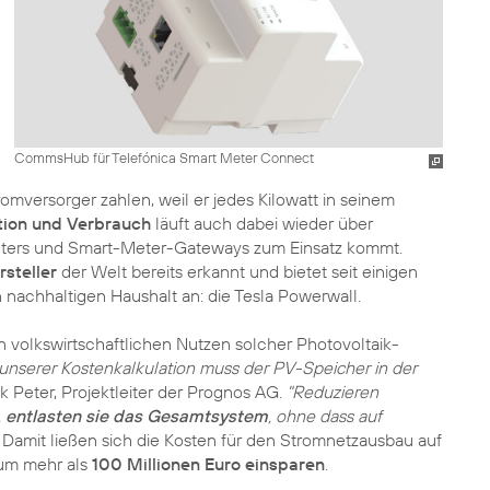
CommsHub für Telefónica Smart Meter Connect
omversorger zahlen, weil er jedes Kilowatt in seinem
tion und Verbrauch
läuft auch dabei wieder über
eters und Smart-Meter-Gateways zum Einsatz kommt.
rsteller
der Welt bereits erkannt und bietet seit einigen
 nachhaltigen Haushalt an: die Tesla Powerwall.
n volkswirtschaftlichen Nutzen solcher Photovoltaik-
unserer Kostenkalkulation muss der PV-Speicher in der
k Peter, Projektleiter der Prognos AG.
"Reduzieren
,
entlasten sie das Gesamtsystem
, ohne dass auf
Damit ließen sich die Kosten für den Stromnetzausbau auf
um mehr als
100 Millionen Euro einsparen
.