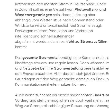
Kraftwerken den meisten Strom in Deutschland. Doch
in Zukunft soll es eine Vielzahl von
Photovoltaik- und
Windenergieanlagen
sein, deren Leistung aber
abhängig vom Wetter ist: Je nach Sonnenstand oder
Windstärke wird unterschiedlich viel Strom erzeugt.
Deswegen müssen Produktion und Verbrauch
intelligent und schnell aufeinander
abgestimmt werden, damit es
nicht zu Stromausfällen
kommt.
Das
gesamte Stromnetz
benötigt eine Kommunikationsi
Nachfrage steuern und regeln lassen. Doch während i
und Netzbetreiber ihre
Stromverteilung
bereits aktiv r
den Endverbrauchern. Aber das soll sich jetzt ändern:
Grundlagen auf den Weg gebracht, damit auch Endku
Kommunikationseinheiten nutzen können.
Auch wenn zunächst bei diesen sogenannten
Smart M
Vordergrund steht, ermöglichen sie doch weit mehr: I
Weg zur Strompreis-abhängigen Steuerung der Versor