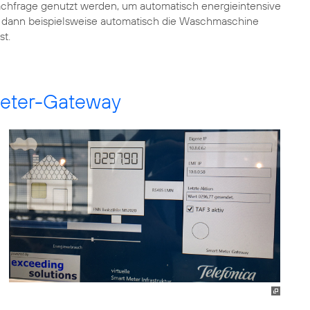
chfrage genutzt werden, um automatisch energieintensive
 dann beispielsweise automatisch die Waschmaschine
st.
Meter-Gateway