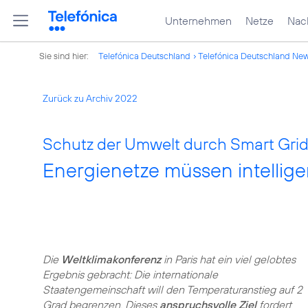
Unternehmen
Netze
Nach
Sie sind hier:
Telefónica Deutschland
Telefónica Deutschland Ne
Zurück zu Archiv 2022
Schutz der Umwelt durch Smart Grid
Energienetze müssen intellige
Die
Weltklimakonferenz
in Paris hat ein viel gelobtes
Ergebnis gebracht: Die internationale
Staatengemeinschaft will den Temperaturanstieg auf 2
Grad begrenzen. Dieses
anspruchsvolle Ziel
fordert