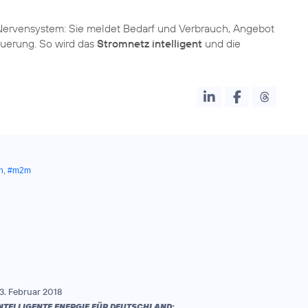
 Nervensystem: Sie meldet Bedarf und Verbrauch, Angebot
euerung. So wird das
Stromnetz intelligent
und die
n
,
#m2m
3. Februar 2018
NTELLIGENTE ENERGIE FÜR DEUTSCHLAND: