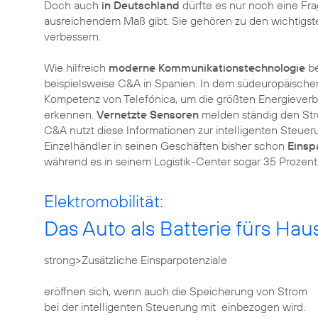
Doch auch
in Deutschland
dürfte es nur noch eine Fra
ausreichendem Maß gibt. Sie gehören zu den wichtigst
verbessern.
Wie hilfreich
moderne Kommunikationstechnologie
be
beispielsweise C&A in Spanien. In dem südeuropäisch
Kompetenz von Telefónica, um die größten Energieverb
erkennen.
Vernetzte Sensoren
melden ständig den Str
C&A nutzt diese Informationen zur intelligenten Steue
Einzelhändler in seinen Geschäften bisher schon
Einsp
während es in seinem Logistik-Center sogar 35 Prozent
Elektromobilität:
Das Auto als Batterie fürs Hau
strong>Zusätzliche Einsparpotenziale
eröffnen sich, wenn auch die Speicherung von Strom
bei der intelligenten Steuerung mit einbezogen wird.