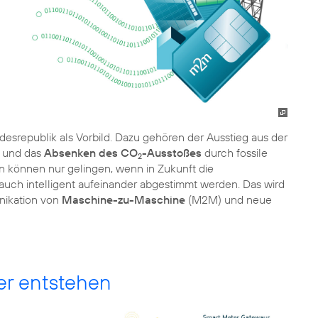
ndesrepublik als Vorbild. Dazu gehören der Ausstieg aus der
und das
Absenken des CO
-Ausstoßes
durch fossile
2
n können nur gelingen, wenn in Zukunft die
auch intelligent aufeinander abgestimmt werden. Das wird
nikation von
Maschine-zu-Maschine
(M2M) und neue
r entstehen