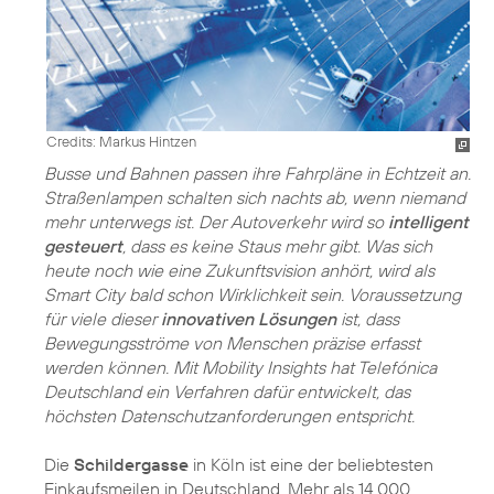
Credits: Markus Hintzen
Busse und Bahnen passen ihre Fahrpläne in Echtzeit an.
Straßenlampen schalten sich nachts ab, wenn niemand
mehr unterwegs ist. Der Autoverkehr wird so
intelligent
gesteuert
, dass es keine Staus mehr gibt. Was sich
heute noch wie eine Zukunftsvision anhört, wird als
Smart City bald schon Wirklichkeit sein. Voraussetzung
für viele dieser
innovativen Lösungen
ist, dass
Bewegungsströme von Menschen präzise erfasst
werden können. Mit Mobility Insights hat Telefónica
Deutschland ein Verfahren dafür entwickelt, das
höchsten Datenschutzanforderungen entspricht.
Die
Schildergasse
in Köln ist eine der beliebtesten
Einkaufsmeilen in Deutschland. Mehr als 14.000