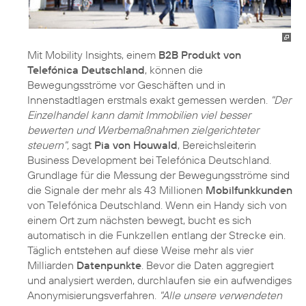
Mit Mobility Insights, einem
B2B ­Produkt von
Telefónica Deutschland
, können die
Bewegungsströme vor Geschäften und in
Innenstadtlagen erstmals exakt gemessen werden.
"Der
Einzelhandel kann damit Immobilien viel besser
bewerten und Werbemaßnahmen zielgerichteter
steuern",
sagt
Pia von Houwald
, Bereichsleiterin
Business Development bei Telefónica Deutschland.
Grundlage für die Messung der Bewegungsströme sind
die Signale der mehr als 43 Millionen
Mobilfunkkunden
von Telefónica Deutschland. Wenn ein Handy sich von
einem Ort zum nächsten bewegt, bucht es sich
automatisch in die Funkzellen entlang der Strecke ein.
Täglich entstehen auf diese Weise mehr als vier
Milliarden
Datenpunkte
. Bevor die Daten aggregiert
und analysiert werden, durchlaufen sie ein aufwendiges
Anonymisierungsverfahren.
"Alle unsere verwendeten