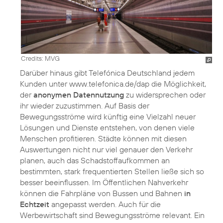
Credits: MVG
Darüber hinaus gibt Telefónica Deutschland jedem
Kunden unter
www.telefonica.de/dap
die Möglichkeit,
der
anonymen Datennutzung
zu widersprechen oder
ihr wieder zuzustimmen. Auf Basis der
Bewegungsströme wird künftig eine Vielzahl neuer
Lösungen und Dienste entstehen, von denen viele
Menschen profitieren. Städte können mit diesen
Auswertungen nicht nur viel genauer den Verkehr
planen, auch das Schadstoffaufkommen an
bestimmten, stark frequentierten Stellen ließe sich so
besser beeinflussen. Im Öffentlichen Nahverkehr
können die Fahrpläne von Bussen und Bahnen
in
Echtzeit
angepasst werden. Auch für die
Werbewirtschaft sind Bewegungsströme relevant. Ein