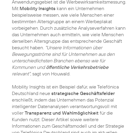
Anwendungsgebiet ist die Werbewirksamkeitsmessung.
Mit
Mobility Insights
kann ein Unternehmen
beispielsweise messen, wie viele Menschen einer
bestimmten Altersgruppe an einem Werbeplakat
vorbeigehen. Durch zusätzliche Analyseverfahren kann
das Unternehmen auch ermitteln, wie viele Menschen
derselben Altersgruppe das entsprechende Geschäft
besucht haben.
"Unsere Informationen über
Bewegungsströme sind für Unternehmen aus den
unterschiedlichsten Branchen ebenso wie für
Kommunen und
öffentliche Verkehrsbetriebe
relevant",
sagt von Houwald.
Mobility Insights ist ein Beispiel dafür, wie Telefónica
Deutschland neue
strategische Geschäftsfelder
erschließt, indem das Unternehmen das Potenzial
intelligenter Datenanalysen verantwortungsvoll mit
voller
Transparenz und Wahlmöglichkeit
für die
Kunden nutzt. Dieser Artikel sowie weitere
Informationen zum Geschäftsmodell und der Strategie
von Telefónica Deutschland sind auch im aktuellen