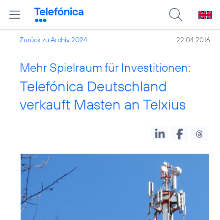
Zurück zu Archiv 2024
22.04.2016
Mehr Spielraum für Investitionen:
Telefónica Deutschland
verkauft Masten an Telxius