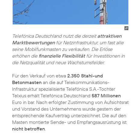
Telefónica Deutschland nutzt die derzeit
attraktiven
Marktbewertungen
für Netzinfrastruktur, um fast alle
seine Mobilfunkmasten zu verkaufen. Die Erlöse
erhöhen die
finanzielle Flexibilität
für Investitionen in
die Netzqualität und neue Wachstumsfelder.
Für den Verkauf von etwa
2.350 Stahl-und
Betonmasten
an die auf Telekommunikations-
Infrastruktur spezialisierte Telefónica S.A.-Tochter
Telxius erhält Telefónica Deutschland
587 Millionen
Euro in bar. Nach erfolgter Zustimmung von Aufsichtsrat
und Vorstand des Unternehmens wurde gestern der
entsprechende Kaufvertrag unterzeichnet. Die auf den
Masten montierte Sende- und Empfangsausrüstung ist
nicht betroffen
.