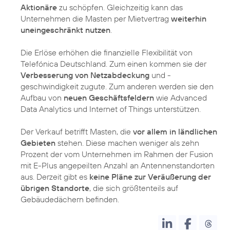
Aktionäre
zu schöpfen. Gleichzeitig kann das
Unternehmen die Masten per Mietvertrag
weiterhin
uneingeschränkt nutzen
.
Die Erlöse erhöhen die finanzielle Flexibilität von
Telefónica Deutschland. Zum einen kommen sie der
Verbesserung von Netzabdeckung
und -
geschwindigkeit zugute. Zum anderen werden sie den
Aufbau von
neuen Geschäftsfeldern
wie Advanced
Data Analytics und Internet of Things unterstützen.
Der Verkauf betrifft Masten, die
vor allem in ländlichen
Gebieten
stehen. Diese machen weniger als zehn
Prozent der vom Unternehmen im Rahmen der Fusion
mit E-Plus angepeilten Anzahl an Antennenstandorten
aus. Derzeit gibt es
keine Pläne zur Veräußerung der
übrigen Standorte
, die sich größtenteils auf
Gebäudedächern befinden.