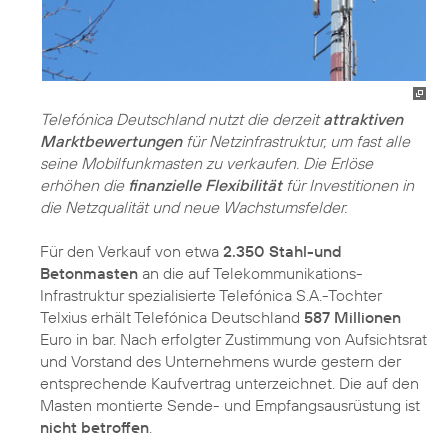
Telefónica Deutschland nutzt die derzeit
attraktiven
Marktbewertungen
für Netzinfrastruktur, um fast alle
seine Mobilfunkmasten zu verkaufen. Die Erlöse
erhöhen die
finanzielle Flexibilität
für Investitionen in
die Netzqualität und neue Wachstumsfelder.
Für den Verkauf von etwa
2.350 Stahl-und
Betonmasten
an die auf Telekommunikations-
Infrastruktur spezialisierte Telefónica S.A.-Tochter
Telxius erhält Telefónica Deutschland
587 Millionen
Euro in bar. Nach erfolgter Zustimmung von Aufsichtsrat
und Vorstand des Unternehmens wurde gestern der
entsprechende Kaufvertrag unterzeichnet. Die auf den
Masten montierte Sende- und Empfangsausrüstung ist
nicht betroffen
.