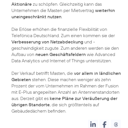
Aktionäre
zu schöpfen. Gleichzeitig kann das
Unternehmen die Masten per Mietvertrag
weiterhin
uneingeschränkt nutzen
.
Die Erlöse erhöhen die finanzielle Flexibilität von
Telefónica Deutschland. Zum einen kommen sie der
Verbesserung von Netzabdeckung
und -
geschwindigkeit zugute. Zum anderen werden sie den
Aufbau von
neuen Geschäftsfeldern
wie Advanced
Data Analytics und Internet of Things unterstützen.
Der Verkauf betrifft Masten, die
vor allem in ländlichen
Gebieten
stehen. Diese machen weniger als zehn
Prozent der vom Unternehmen im Rahmen der Fusion
mit E-Plus angepeilten Anzahl an Antennenstandorten
aus. Derzeit gibt es
keine Pläne zur Veräußerung der
übrigen Standorte
, die sich größtenteils auf
Gebäudedächern befinden.