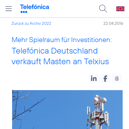
Zurück zu Archiv 2022
22.04.2016
Mehr Spielraum für Investitionen:
Telefónica Deutschland
verkauft Masten an Telxius