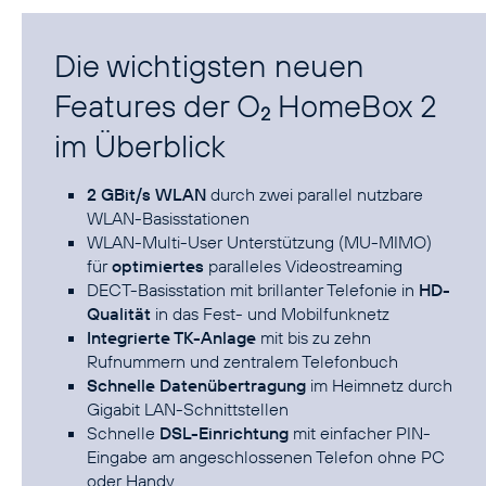
Die wichtigsten neuen
Features der O
HomeBox 2
2
im Überblick
2 GBit/s WLAN
durch zwei parallel nutzbare
WLAN-Basisstationen
WLAN-Multi-User Unterstützung (MU-MIMO)
für
optimiertes
paralleles Videostreaming
DECT-Basisstation mit brillanter Telefonie in
HD-
Qualität
in das Fest- und Mobilfunknetz
Integrierte TK-Anlage
mit bis zu zehn
Rufnummern und zentralem Telefonbuch
Schnelle Datenübertragung
im Heimnetz durch
Gigabit LAN-Schnittstellen
Schnelle
DSL-Einrichtung
mit einfacher PIN-
Eingabe am angeschlossenen Telefon ohne PC
oder Handy