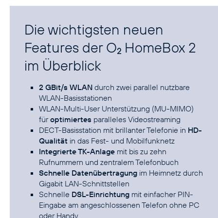
Die wichtigsten neuen
Features der O
HomeBox 2
2
im Überblick
2 GBit/s WLAN
durch zwei parallel nutzbare
WLAN-Basisstationen
WLAN-Multi-User Unterstützung (MU-MIMO)
für
optimiertes
paralleles Videostreaming
DECT-Basisstation mit brillanter Telefonie in
HD-
Qualität
in das Fest- und Mobilfunknetz
Integrierte TK-Anlage
mit bis zu zehn
Rufnummern und zentralem Telefonbuch
Schnelle Datenübertragung
im Heimnetz durch
Gigabit LAN-Schnittstellen
Schnelle
DSL-Einrichtung
mit einfacher PIN-
Eingabe am angeschlossenen Telefon ohne PC
oder Handy