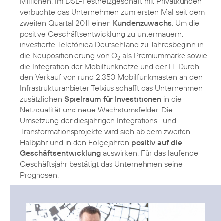
Millionen. Im DSL-Festnetzgeschäft mit Privatkunden
verbuchte das Unternehmen zum ersten Mal seit dem
zweiten Quartal 2011 einen
Kundenzuwachs
. Um die
positive Geschäftsentwicklung zu untermauern,
investierte Telefónica Deutschland zu Jahresbeginn in
die Neupositionierung von O
als Premiummarke sowie
2
die Integration der Mobilfunknetze und der IT. Durch
den Verkauf von rund 2.350 Mobilfunkmasten an den
Infrastrukturanbieter Telxius schafft das Unternehmen
zusätzlichen
Spielraum für Investitionen
in die
Netzqualität und neue Wachstumsfelder. Die
Umsetzung der diesjährigen Integrations- und
Transformationsprojekte wird sich ab dem zweiten
Halbjahr und in den Folgejahren
positiv auf die
Geschäftsentwicklung
auswirken. Für das laufende
Geschäftsjahr bestätigt das Unternehmen seine
Prognosen.