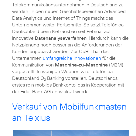
Telekommunikationsunternehmen in Deutschland zu
werden. In den neuen Geschäftsbereichen Advanced
Data Analytics und Internet of Things macht das
Unternehmen weiter Fortschritte. So setzt Telefónica
Deutschland beim Netzausbau seit Februar auf
innovative
Datenanalyseverfahren
. Hierdurch kann die
Netzplanung noch besser an die Anforderungen der
Kunden angepasst werden. Zur CeBIT hat das
Unternehmen
umfangreiche Innovationen
für die
Kommunikation von
Maschine-zu-Maschine
(M2M)
vorgestellt. In wenigen Wochen wird Telefónica
Deutschland O
Banking vorstellen, Deutschlands
2
erstes rein mobiles Bankkonto, das in Kooperation mit
der Fidor Bank AG entwickelt wurde.
Verkauf von Mobilfunkmasten
an Telxius