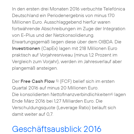
In den ersten drei Monaten 2016 verbuchte Telefónica
Deutschland ein Periodenergebnis von minus 170
Millionen Euro. Ausschlaggebend hierfür waren
fortwährende Abschreibungen im Zuge der Integration
von E-Plus und der Netzkonsolidierung.
Erwartungsgemäß liegen diese über dem OIBDA. Die
Investitionen
(CapEx) lagen mit 218 Millionen Euro
praktisch auf Vorjahresniveau (minus 1,2 Prozent im
Vergleich zum Vorjahr), werden im Jahresverlauf aber
plangemäß ansteigen.
Der
Free Cash Flow
(FCF) belief sich im ersten
5)
Quartal 2016 auf minus 20 Millionen Euro.
Die konsolidierten Nettofinanzverbindlichkeiten
lagen
6)
Ende März 2016 bei 1,27 Milliarden Euro. Die
Verschuldungsquote (Leverage Ratio) beläuft sich
damit weiter auf 0,7.
Geschäftsausblick 2016