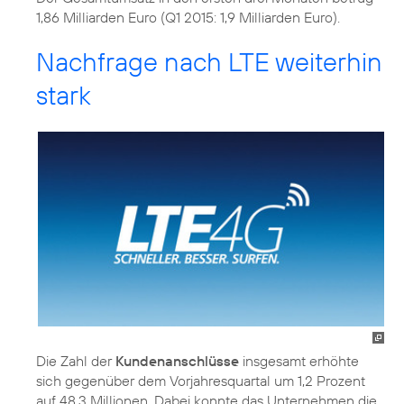
1,86 Milliarden Euro (Q1 2015: 1,9 Milliarden Euro).
Nachfrage nach LTE weiterhin
stark
Die Zahl der
Kundenanschlüsse
insgesamt erhöhte
sich gegenüber dem Vorjahresquartal um 1,2 Prozent
auf 48,3 Millionen. Dabei konnte das Unternehmen die