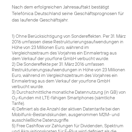
Nach dem erfolgreichen Jahresauftakt bestätigt
Telefónica Deutschland seine Geschäftsprognosen für
das laufende Geschäftsjahr.
1) Ohne Berücksichtigung von Sondereffekten. Per 31. März
2016 umfassen diese Restrukturierungsaufwendungen in
Höhe von 23 Millionen Euro, während im
Vergleichszeitraum des Vorjahres ein Einmalertrag aus
dem Verkauf der yourfone GmbH verbucht wurde.
2) Die Sondereffekte per 31. März 2016 umfassen
Restrukturierungsaufwendungen in Höhe von 23 Millionen
Euro, während im Vergleichszeitraum des Vorjahres ein
Einmalertrag aus dem Verkauf der yourfone GmbH
verbucht wurde.
3) Durchschnittliche monatliche Datennutzung (in GB) von
O
-Kunden mit LTE-fähigen Smartphones (sämtliche
2
Tarife).
4) Definiert als die Anzahl der aktiven Datentarife bei den
Mobilfunk-Bestandskunden, ausgenommen M2M- und
ausschließliche Datenzugriffe.
5) Free Cashflow vor Zahlungen für Dividenden, Spektrum
und Akquisitionskosten für E-Plus wird definiert als die