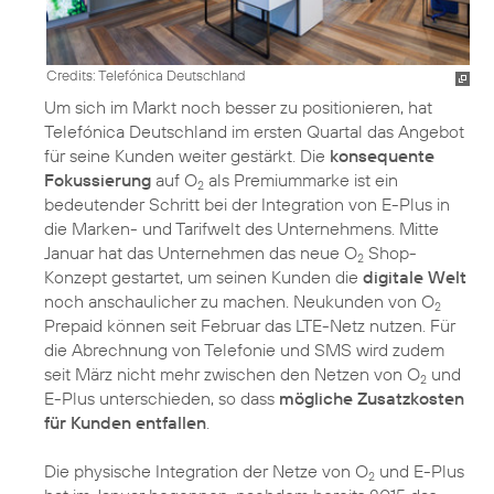
Credits: Telefónica Deutschland
Um sich im Markt noch besser zu positionieren, hat
Telefónica Deutschland im ersten Quartal das Angebot
für seine Kunden weiter gestärkt. Die
konsequente
Fokussierung
auf O
als Premiummarke ist ein
2
bedeutender Schritt bei der Integration von E-Plus in
die Marken- und Tarifwelt des Unternehmens. Mitte
Januar hat das Unternehmen das neue O
Shop-
2
Konzept gestartet, um seinen Kunden die
digitale Welt
noch anschaulicher zu machen. Neukunden von O
2
Prepaid können seit Februar das LTE-Netz nutzen. Für
die Abrechnung von Telefonie und SMS wird zudem
seit März nicht mehr zwischen den Netzen von O
und
2
E-Plus unterschieden, so dass
mögliche Zusatzkosten
für Kunden entfallen
.
Die physische Integration der Netze von O
und E-Plus
2