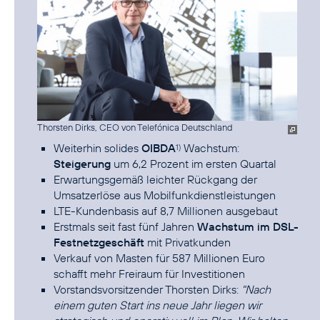
Thorsten Dirks, CEO von Telefónica Deutschland
Weiterhin solides
OIBDA
Wachstum:
1)
Steigerung
um 6,2 Prozent im ersten Quartal
Erwartungsgemäß leichter Rückgang der
Umsatzerlöse aus Mobilfunkdienstleistungen
LTE-Kundenbasis auf 8,7 Millionen ausgebaut
Erstmals seit fast fünf Jahren
Wachstum im DSL-
Festnetzgeschäft
mit Privatkunden
Verkauf von Masten für 587 Millionen Euro
schafft mehr Freiraum für Investitionen
Vorstandsvorsitzender Thorsten Dirks:
"Nach
einem guten Start ins neue Jahr liegen wir