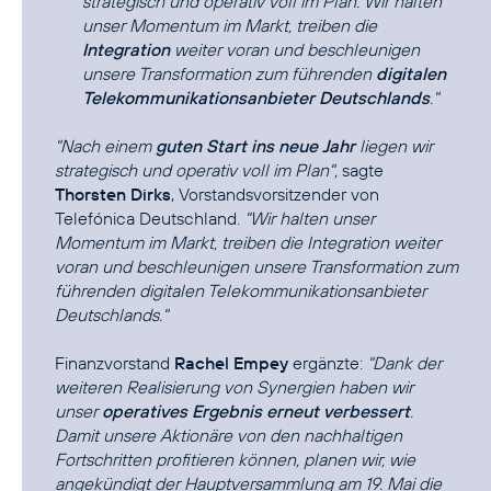
strategisch und operativ voll im Plan. Wir halten
unser Momentum im Markt, treiben die
Integration
weiter voran und beschleunigen
unsere Transformation zum führenden
digitalen
Telekommunikationsanbieter Deutschlands
."
"Nach einem
guten Start ins neue Jahr
liegen wir
strategisch und operativ voll im Plan",
sagte
Thorsten Dirks
, Vorstandsvorsitzender von
Telefónica Deutschland.
"Wir halten unser
Momentum im Markt, treiben die Integration weiter
voran und beschleunigen unsere Transformation zum
führenden digitalen Telekommunikationsanbieter
Deutschlands."
Finanzvorstand
Rachel Empey
ergänzte:
"Dank der
weiteren Realisierung von Synergien haben wir
unser
operatives Ergebnis erneut verbessert
.
Damit unsere Aktionäre von den nachhaltigen
Fortschritten profitieren können, planen wir, wie
angekündigt der Hauptversammlung am 19. Mai die