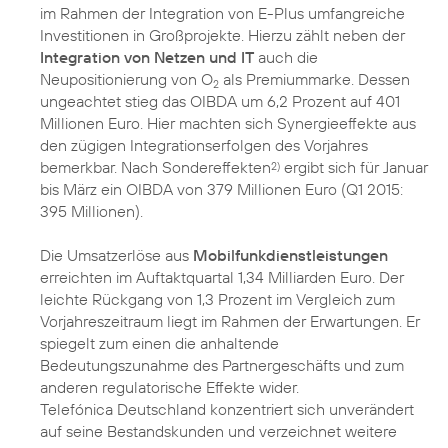
im Rahmen der Integration von E-Plus umfangreiche
Investitionen in Großprojekte. Hierzu zählt neben der
Integration von Netzen und IT
auch die
Neupositionierung von O
als Premiummarke. Dessen
2
ungeachtet stieg das OIBDA um 6,2 Prozent auf 401
Millionen Euro. Hier machten sich Synergieeffekte aus
den zügigen Integrationserfolgen des Vorjahres
bemerkbar. Nach Sondereffekten
ergibt sich für Januar
2)
bis März ein OIBDA von 379 Millionen Euro (Q1 2015:
395 Millionen).
Die Umsatzerlöse aus
Mobilfunkdienstleistungen
erreichten im Auftaktquartal 1,34 Milliarden Euro. Der
leichte Rückgang von 1,3 Prozent im Vergleich zum
Vorjahreszeitraum liegt im Rahmen der Erwartungen. Er
spiegelt zum einen die anhaltende
Bedeutungszunahme des Partnergeschäfts und zum
anderen regulatorische Effekte wider.
Telefónica Deutschland konzentriert sich unverändert
auf seine Bestandskunden und verzeichnet weitere