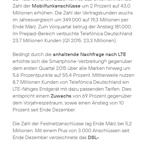
Zahl der
Mobilfunkanschlüsse
um 2 Prozent auf 43,0
Millionen erhöhen. Die Zahl der Vertragskunden wuchs
im Jahresvergleich um 349.000 auf 19,3 Millionen per
Ende März. Zum Vorquartal betrug der Anstieg 181.000.
Im Prepaid-Bereich verbuchte Telefónica Deutschland
23,7 Millionen Kunden (Q1 2015: 23,3 Millionen).
Bedingt durch die
anhaltende Nachfrage nach LTE
erhöhte sich die Smartphone-Verbreitung
gegenüber
4)
dem ersten Quartal 2015 über alle Marken hinweg um
5,6 Prozentpunkte auf 55,4 Prozent. Mittlerweile nutzen
8,7 Millionen Kunden von Telefónica Deutschland ein
LTE-fähiges Endgerät mit dazu passenden Tarifen. Dies
entspricht einem
Zuwachs
von 69 Prozent gegenüber
dem Vorjahreszeitraum, sowie einen Anstieg von 10
Prozent seit Ende Dezember.
Die Zahl der Festnetzanschlüsse lag Ende März bei 5,2
Millionen. Mit einem Plus von 3.000 Anschlüssen seit
Ende Dezember verzeichnete das
DSL-