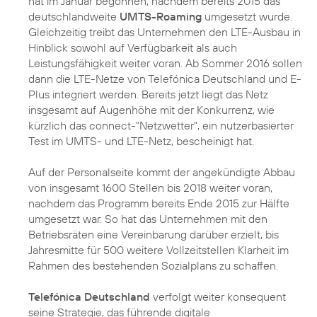
hat im Januar begonnen, nachdem bereits 2015 das
deutschlandweite
UMTS-Roaming
umgesetzt wurde.
Gleichzeitig treibt das Unternehmen den LTE-Ausbau in
Hinblick sowohl auf Verfügbarkeit als auch
Leistungsfähigkeit weiter voran. Ab Sommer 2016 sollen
dann die LTE-Netze von Telefónica Deutschland und E-
Plus integriert werden. Bereits jetzt liegt das Netz
insgesamt auf Augenhöhe mit der Konkurrenz, wie
kürzlich das connect-"Netzwetter", ein nutzerbasierter
Test im UMTS- und LTE-Netz, bescheinigt hat.
Auf der Personalseite kommt der angekündigte Abbau
von insgesamt 1600 Stellen bis 2018 weiter voran,
nachdem das Programm bereits Ende 2015 zur Hälfte
umgesetzt war. So hat das Unternehmen mit den
Betriebsräten eine Vereinbarung darüber erzielt, bis
Jahresmitte für 500 weitere Vollzeitstellen Klarheit im
Rahmen des bestehenden Sozialplans zu schaffen.
Telefónica Deutschland
verfolgt weiter konsequent
seine Strategie, das führende digitale