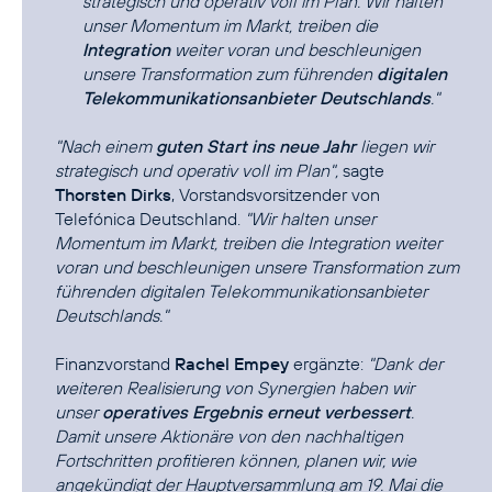
strategisch und operativ voll im Plan. Wir halten
unser Momentum im Markt, treiben die
Integration
weiter voran und beschleunigen
unsere Transformation zum führenden
digitalen
Telekommunikationsanbieter Deutschlands
."
"Nach einem
guten Start ins neue Jahr
liegen wir
strategisch und operativ voll im Plan",
sagte
Thorsten Dirks
, Vorstandsvorsitzender von
Telefónica Deutschland.
"Wir halten unser
Momentum im Markt, treiben die Integration weiter
voran und beschleunigen unsere Transformation zum
führenden digitalen Telekommunikationsanbieter
Deutschlands."
Finanzvorstand
Rachel Empey
ergänzte:
"Dank der
weiteren Realisierung von Synergien haben wir
unser
operatives Ergebnis erneut verbessert
.
Damit unsere Aktionäre von den nachhaltigen
Fortschritten profitieren können, planen wir, wie
angekündigt der Hauptversammlung am 19. Mai die