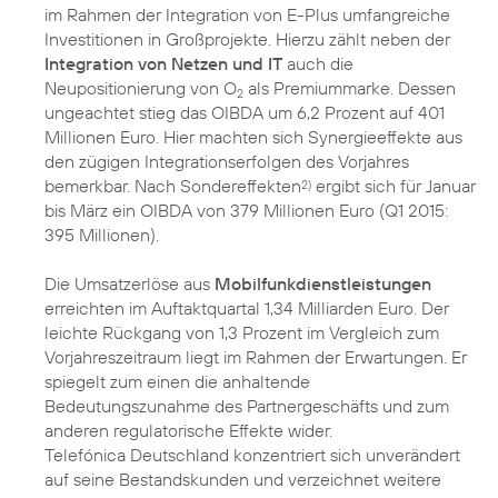
im Rahmen der Integration von E-Plus umfangreiche
Investitionen in Großprojekte. Hierzu zählt neben der
Integration von Netzen und IT
auch die
Neupositionierung von O
als Premiummarke. Dessen
2
ungeachtet stieg das OIBDA um 6,2 Prozent auf 401
Millionen Euro. Hier machten sich Synergieeffekte aus
den zügigen Integrationserfolgen des Vorjahres
bemerkbar. Nach Sondereffekten
ergibt sich für Januar
2)
bis März ein OIBDA von 379 Millionen Euro (Q1 2015:
395 Millionen).
Die Umsatzerlöse aus
Mobilfunkdienstleistungen
erreichten im Auftaktquartal 1,34 Milliarden Euro. Der
leichte Rückgang von 1,3 Prozent im Vergleich zum
Vorjahreszeitraum liegt im Rahmen der Erwartungen. Er
spiegelt zum einen die anhaltende
Bedeutungszunahme des Partnergeschäfts und zum
anderen regulatorische Effekte wider.
Telefónica Deutschland konzentriert sich unverändert
auf seine Bestandskunden und verzeichnet weitere