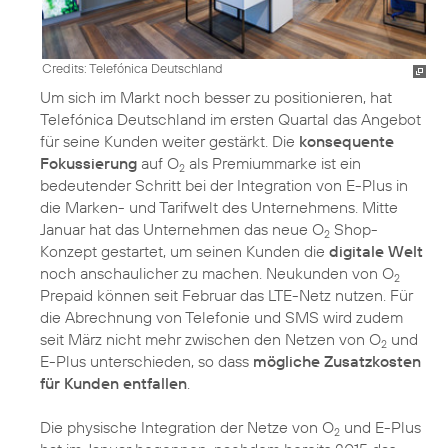
Credits: Telefónica Deutschland
Um sich im Markt noch besser zu positionieren, hat
Telefónica Deutschland im ersten Quartal das Angebot
für seine Kunden weiter gestärkt. Die
konsequente
Fokussierung
auf O
als Premiummarke ist ein
2
bedeutender Schritt bei der Integration von E-Plus in
die Marken- und Tarifwelt des Unternehmens. Mitte
Januar hat das Unternehmen das neue O
Shop-
2
Konzept gestartet, um seinen Kunden die
digitale Welt
noch anschaulicher zu machen. Neukunden von O
2
Prepaid können seit Februar das LTE-Netz nutzen. Für
die Abrechnung von Telefonie und SMS wird zudem
seit März nicht mehr zwischen den Netzen von O
und
2
E-Plus unterschieden, so dass
mögliche Zusatzkosten
für Kunden entfallen
.
Die physische Integration der Netze von O
und E-Plus
2