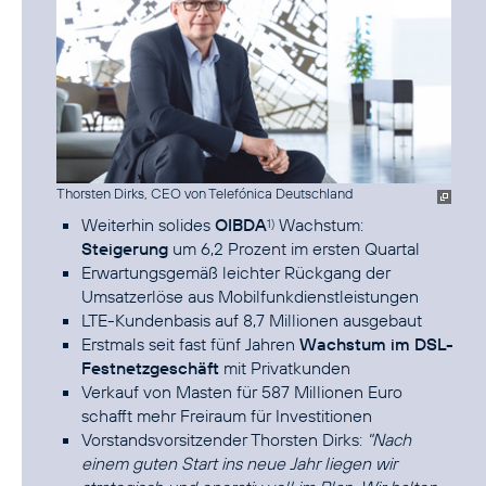
Thorsten Dirks, CEO von Telefónica Deutschland
Weiterhin solides
OIBDA
Wachstum:
1)
Steigerung
um 6,2 Prozent im ersten Quartal
Erwartungsgemäß leichter Rückgang der
Umsatzerlöse aus Mobilfunkdienstleistungen
LTE-Kundenbasis auf 8,7 Millionen ausgebaut
Erstmals seit fast fünf Jahren
Wachstum im DSL-
Festnetzgeschäft
mit Privatkunden
Verkauf von Masten für 587 Millionen Euro
schafft mehr Freiraum für Investitionen
Vorstandsvorsitzender Thorsten Dirks:
"Nach
einem guten Start ins neue Jahr liegen wir