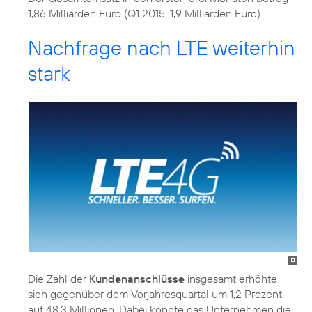
1,86 Milliarden Euro (Q1 2015: 1,9 Milliarden Euro).
Nachfrage nach LTE weiterhin
stark
Die Zahl der
Kundenanschlüsse
insgesamt erhöhte
sich gegenüber dem Vorjahresquartal um 1,2 Prozent
auf 48,3 Millionen. Dabei konnte das Unternehmen die