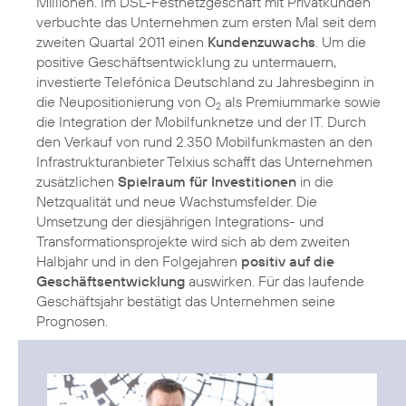
Millionen. Im DSL-Festnetzgeschäft mit Privatkunden
verbuchte das Unternehmen zum ersten Mal seit dem
zweiten Quartal 2011 einen
Kundenzuwachs
. Um die
positive Geschäftsentwicklung zu untermauern,
investierte Telefónica Deutschland zu Jahresbeginn in
die Neupositionierung von O
als Premiummarke sowie
2
die Integration der Mobilfunknetze und der IT. Durch
den Verkauf von rund 2.350 Mobilfunkmasten an den
Infrastrukturanbieter Telxius schafft das Unternehmen
zusätzlichen
Spielraum für Investitionen
in die
Netzqualität und neue Wachstumsfelder. Die
Umsetzung der diesjährigen Integrations- und
Transformationsprojekte wird sich ab dem zweiten
Halbjahr und in den Folgejahren
positiv auf die
Geschäftsentwicklung
auswirken. Für das laufende
Geschäftsjahr bestätigt das Unternehmen seine
Prognosen.