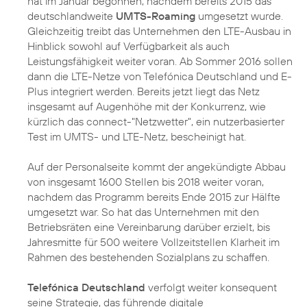
hat im Januar begonnen, nachdem bereits 2015 das
deutschlandweite
UMTS-Roaming
umgesetzt wurde.
Gleichzeitig treibt das Unternehmen den LTE-Ausbau in
Hinblick sowohl auf Verfügbarkeit als auch
Leistungsfähigkeit weiter voran. Ab Sommer 2016 sollen
dann die LTE-Netze von Telefónica Deutschland und E-
Plus integriert werden. Bereits jetzt liegt das Netz
insgesamt auf Augenhöhe mit der Konkurrenz, wie
kürzlich das connect-"Netzwetter", ein nutzerbasierter
Test im UMTS- und LTE-Netz, bescheinigt hat.
Auf der Personalseite kommt der angekündigte Abbau
von insgesamt 1600 Stellen bis 2018 weiter voran,
nachdem das Programm bereits Ende 2015 zur Hälfte
umgesetzt war. So hat das Unternehmen mit den
Betriebsräten eine Vereinbarung darüber erzielt, bis
Jahresmitte für 500 weitere Vollzeitstellen Klarheit im
Rahmen des bestehenden Sozialplans zu schaffen.
Telefónica Deutschland
verfolgt weiter konsequent
seine Strategie, das führende digitale