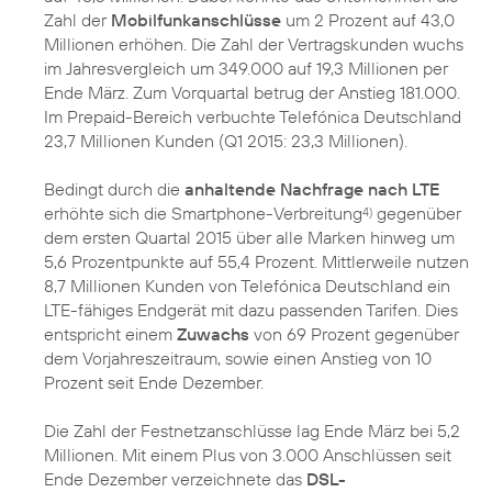
Zahl der
Mobilfunkanschlüsse
um 2 Prozent auf 43,0
Millionen erhöhen. Die Zahl der Vertragskunden wuchs
im Jahresvergleich um 349.000 auf 19,3 Millionen per
Ende März. Zum Vorquartal betrug der Anstieg 181.000.
Im Prepaid-Bereich verbuchte Telefónica Deutschland
23,7 Millionen Kunden (Q1 2015: 23,3 Millionen).
Bedingt durch die
anhaltende Nachfrage nach LTE
erhöhte sich die Smartphone-Verbreitung
gegenüber
4)
dem ersten Quartal 2015 über alle Marken hinweg um
5,6 Prozentpunkte auf 55,4 Prozent. Mittlerweile nutzen
8,7 Millionen Kunden von Telefónica Deutschland ein
LTE-fähiges Endgerät mit dazu passenden Tarifen. Dies
entspricht einem
Zuwachs
von 69 Prozent gegenüber
dem Vorjahreszeitraum, sowie einen Anstieg von 10
Prozent seit Ende Dezember.
Die Zahl der Festnetzanschlüsse lag Ende März bei 5,2
Millionen. Mit einem Plus von 3.000 Anschlüssen seit
Ende Dezember verzeichnete das
DSL-