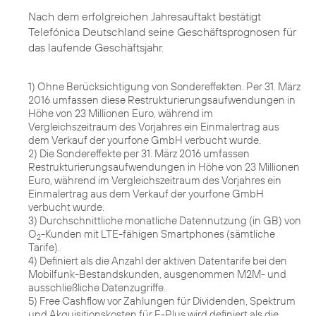
Nach dem erfolgreichen Jahresauftakt bestätigt
Telefónica Deutschland seine Geschäftsprognosen für
das laufende Geschäftsjahr.
1) Ohne Berücksichtigung von Sondereffekten. Per 31. März
2016 umfassen diese Restrukturierungsaufwendungen in
Höhe von 23 Millionen Euro, während im
Vergleichszeitraum des Vorjahres ein Einmalertrag aus
dem Verkauf der yourfone GmbH verbucht wurde.
2) Die Sondereffekte per 31. März 2016 umfassen
Restrukturierungsaufwendungen in Höhe von 23 Millionen
Euro, während im Vergleichszeitraum des Vorjahres ein
Einmalertrag aus dem Verkauf der yourfone GmbH
verbucht wurde.
3) Durchschnittliche monatliche Datennutzung (in GB) von
O
-Kunden mit LTE-fähigen Smartphones (sämtliche
2
Tarife).
4) Definiert als die Anzahl der aktiven Datentarife bei den
Mobilfunk-Bestandskunden, ausgenommen M2M- und
ausschließliche Datenzugriffe.
5) Free Cashflow vor Zahlungen für Dividenden, Spektrum
und Akquisitionskosten für E-Plus wird definiert als die