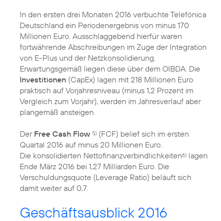
In den ersten drei Monaten 2016 verbuchte Telefónica
Deutschland ein Periodenergebnis von minus 170
Millionen Euro. Ausschlaggebend hierfür waren
fortwährende Abschreibungen im Zuge der Integration
von E-Plus und der Netzkonsolidierung.
Erwartungsgemäß liegen diese über dem OIBDA. Die
Investitionen
(CapEx) lagen mit 218 Millionen Euro
praktisch auf Vorjahresniveau (minus 1,2 Prozent im
Vergleich zum Vorjahr), werden im Jahresverlauf aber
plangemäß ansteigen.
Der
Free Cash Flow
(FCF) belief sich im ersten
5)
Quartal 2016 auf minus 20 Millionen Euro.
Die konsolidierten Nettofinanzverbindlichkeiten
lagen
6)
Ende März 2016 bei 1,27 Milliarden Euro. Die
Verschuldungsquote (Leverage Ratio) beläuft sich
damit weiter auf 0,7.
Geschäftsausblick 2016