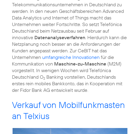
Telekommunikationsunternehmen in Deutschland zu
werden. In den neuen Geschäftsbereichen Advanced
Data Analytics und Internet of Things macht das
Unternehmen weiter Fortschritte. So setzt Telefónica
Deutschland beim Netzausbau seit Februar auf
innovative
Datenanalyseverfahren
. Hierdurch kann die
Netzplanung noch besser an die Anforderungen der
Kunden angepasst werden. Zur CeBIT hat das
Unternehmen
umfangreiche Innovationen
für die
Kommunikation von
Maschine-zu-Maschine
(M2M)
vorgestellt. In wenigen Wochen wird Telefónica
Deutschland O
Banking vorstellen, Deutschlands
2
erstes rein mobiles Bankkonto, das in Kooperation mit
der Fidor Bank AG entwickelt wurde.
Verkauf von Mobilfunkmasten
an Telxius