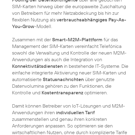
SIM-Karten hinweg über die europaweite Zuschaltung
von Betreibern für mehr Netzabdeckung bis hin zur
flexiblen Nutzung als
verbrauchsabhängiges Pay-As-
You-Grow
-Modell.
Zusammen mit der
Smart-M2M-Plattform
für das
Management der SIM-Karten vereinfacht Telefónica
sowohl die Verwaltung und Kontrolle der neuen M2M-
Anwendungen als auch die Integration von
Konnektivitätsdiensten
in bestehende IT-Systeme. Die
einfache integrierte Aktivierung neuer SIM-Karten und
automatisierte
Statusnachrichten
über genutzte
Datenvolumina gehören zu den Funktionen, die
Kontrolle und
Kostentransparenz
optimieren.
Damit können Betreiber von IoT-Lösungen und M2M-
Anwendungen ihren
individuellen Tarif
zusammenstellen und genau ihren konkreten
Anforderungen anpassen. So optimieren sie den
wirtschaftlichen Nutzen, ohne durch komplizierte Tarife