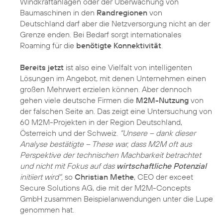
Windkraftanlagen oder der Überwachung von
Baumaschinen in den
Randregionen
von
Deutschland darf aber die Netzversorgung nicht an der
Grenze enden. Bei Bedarf sorgt internationales
Roaming für die
benötigte Konnektivität
.
Bereits jetzt
ist also eine Vielfalt von intelligenten
Lösungen im Angebot, mit denen Unternehmen einen
großen Mehrwert erzielen können. Aber dennoch
gehen viele deutsche Firmen die
M2M-Nutzung
von
der falschen Seite an. Das zeigt eine Untersuchung von
60 M2M-Projekten in der Region Deutschland,
Österreich und der Schweiz.
"Unsere – dank dieser
Analyse bestätigte – These war, dass M2M oft aus
Perspektive der technischen Machbarkeit betrachtet
und nicht mit Fokus auf das
wirtschaftliche Potenzial
initiiert wird",
so
Christian Methe
, CEO der exceet
Secure Solutions AG, die mit der M2M-Concepts
GmbH zusammen Beispielanwendungen unter die Lupe
genommen hat.