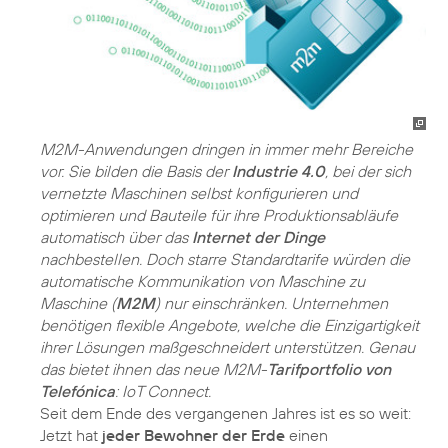
M2M-Anwendungen dringen in immer mehr Bereiche
vor. Sie bilden die Basis der
Industrie 4.0
, bei der sich
vernetzte Maschinen selbst konfigurieren und
optimieren und Bauteile für ihre Produktionsabläufe
automatisch über das
Internet der Dinge
nachbestellen. Doch starre Standardtarife würden die
automatische Kommunikation von Maschine zu
Maschine (
M2M
) nur einschränken. Unternehmen
benötigen flexible Angebote, welche die Einzigartigkeit
ihrer Lösungen maßgeschneidert unterstützen. Genau
das bietet ihnen das neue M2M-
Tarifportfolio von
Telefónica
: IoT Connect.
Seit dem Ende des vergangenen Jahres ist es so weit:
Jetzt hat
jeder Bewohner der Erde
einen