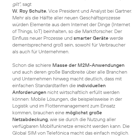
gilt",
W. Roy Schulte
, Vice President und Analyst bei Gartner.
Mehr als die Hälfte aller neuen Geschäftsprozesse
würden Elemente aus dem Internet der Dinge (Internet
of Things, IoT) beinhalten, so die Marktforscher. Der
Einfluss neuer Prozesse und
smarter Geräte
werde
dementsprechend groß sein, sowohl für Verbraucher
als auch für Unternehmen.
Schon die schiere
Masse der M2M-Anwendungen
und auch deren große Bandbreite über alle Branchen
und Unternehmen hinweg macht deutlich, dass mit
einfachen Standardtarifen die
individuellen
Anforderungen
nicht wirtschaftlich erfüllt werden
können: Mobile Lösungen, die beispielsweise in der
Logistik und im Flottenmanagement zum Einsatz
kommen, brauchen eine
möglichst große
Netzabdeckung
, wie sie durch die Nutzung aller
verfügbaren Mobilfunknetze erreicht werden kann. Die
Global SIM von Telefónica macht das einfach möglich.