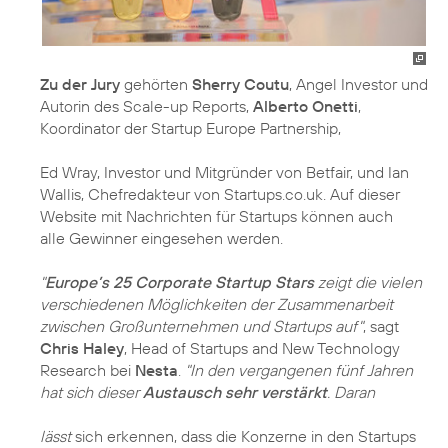
Zu der Jury
gehörten
Sherry Coutu
, Angel Investor und
Autorin des Scale-up Reports,
Alberto Onetti
,
Koordinator der Startup Europe Partnership,
Ed Wray, Investor und Mitgründer von Betfair, und Ian
Wallis, Chefredakteur von Startups.co.uk. Auf dieser
Website mit Nachrichten für Startups können auch
alle Gewinner eingesehen werden.
"
Europe’s 25 Corporate Startup Stars
zeigt die vielen
verschiedenen Möglichkeiten der Zusammenarbeit
zwischen Großunternehmen und Startups
auf"
, sagt
Chris Haley
, Head of Startups and New Technology
Research bei
Nesta
.
"In den vergangenen fünf Jahren
hat sich dieser
Austausch sehr verstärkt
. Daran
lässt
sich erkennen, dass die Konzerne in den Startups