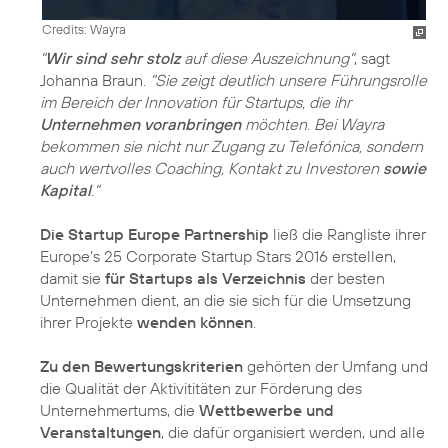
Credits: Wayra
"
Wir sind sehr stolz
auf diese Auszeichnung"
, sagt
Johanna Braun.
"Sie zeigt deutlich unsere Führungsrolle
im Bereich der Innovation für Startups, die ihr
Unternehmen voranbringen
möchten. Bei Wayra
bekommen sie nicht nur Zugang zu Telefónica, sondern
auch wertvolles Coaching, Kontakt zu Investoren
sowie
Kapital
."
Die Startup Europe Partnership
ließ die Rangliste ihrer
Europe’s 25 Corporate Startup Stars 2016 erstellen,
damit sie
für Startups als Verzeichnis
der besten
Unternehmen dient, an die sie sich für die Umsetzung
ihrer Projekte
wenden können
.
Zu den Bewertungskriterien
gehörten der Umfang und
die Qualität der Aktivititäten zur Förderung des
Unternehmertums, die
Wettbewerbe und
Veranstaltungen
, die dafür organisiert werden, und alle