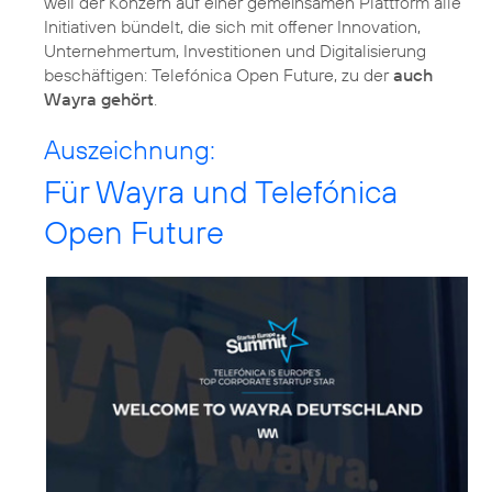
weil der Konzern auf einer gemeinsamen Plattform alle
Initiativen bündelt, die sich mit offener Innovation,
Unternehmertum, Investitionen und Digitalisierung
beschäftigen: Telefónica Open Future, zu der
auch
Wayra gehört
.
Auszeichnung:
Für Wayra und Telefónica
Open Future