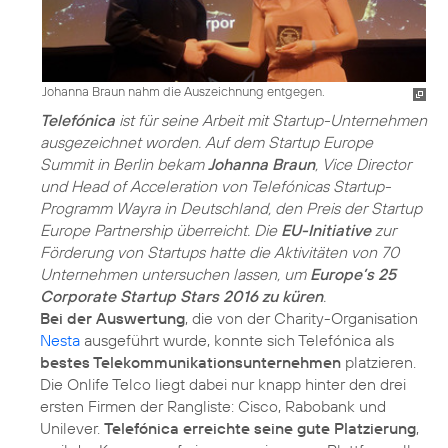
Johanna Braun nahm die Auszeichnung entgegen.
Telefónica
ist für seine Arbeit mit Startup-Unternehmen
ausgezeichnet worden. Auf dem Startup Europe
Summit in Berlin bekam
Johanna Braun
, Vice Director
und Head of Acceleration von Telefónicas Startup-
Programm Wayra in Deutschland, den Preis der Startup
Europe Partnership überreicht. Die
EU-Initiative
zur
Förderung von Startups hatte die Aktivitäten von 70
Unternehmen untersuchen lassen, um
Europe’s 25
Corporate Startup Stars 2016
zu küren
.
Bei der Auswertung
, die von der Charity-Organisation
Nesta
ausgeführt wurde, konnte sich Telefónica als
bestes Telekommunikationsunternehmen
platzieren.
Die Onlife Telco liegt dabei nur knapp hinter den drei
ersten Firmen der Rangliste: Cisco, Rabobank und
Unilever.
Telefónica erreichte seine gute Platzierung
,