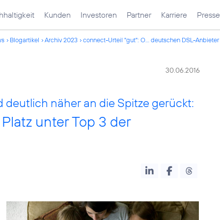
haltigkeit
Kunden
Investoren
Partner
Karriere
Presse
ws
Blogartikel
Archiv 2023
connect-Urteil "gut": O... deutschen DSL-Anbieter
30.06.2016
deutlich näher an die Spitze gerückt:
 Platz unter Top 3 der