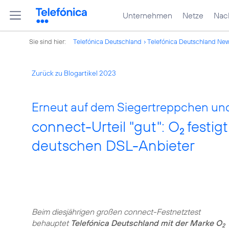
Unternehmen
Netze
Nach
Sie sind hier:
Telefónica Deutschland
Telefónica Deutschland Ne
Zurück zu Blogartikel 2023
Erneut auf dem Siegertreppchen und 
connect-Urteil "gut": O
festigt
2
deutschen DSL-Anbieter
Beim diesjährigen großen connect-Festnetztest
behauptet
Telefónica Deutschland mit der Marke O
2