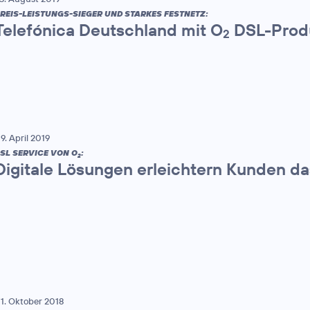
REIS-LEISTUNGS-SIEGER UND STARKES FESTNETZ:
Telefónica Deutschland mit O
DSL-Produ
2
9. April 2019
SL SERVICE VON O
:
2
Digitale Lösungen erleichtern Kunden da
1. Oktober 2018