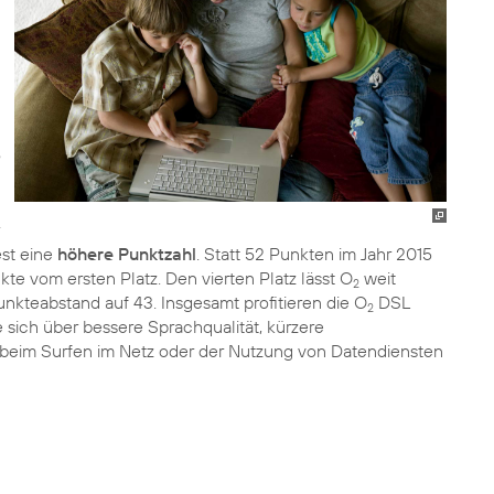
est eine
höhere Punktzahl
. Statt 52 Punkten im Jahr 2015
te vom ersten Platz. Den vierten Platz lässt O
weit
2
nkteabstand auf 43. Insgesamt profitieren die O
DSL
2
e sich über bessere Sprachqualität, kürzere
 beim Surfen im Netz oder der Nutzung von Datendiensten