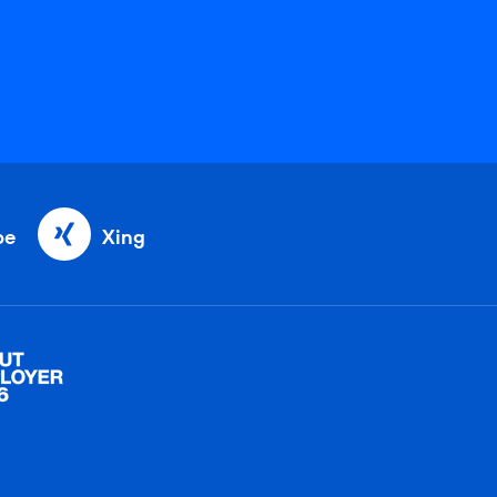
be
Xing