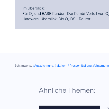
Im Überblick:
Für O
und BASE Kunden:
Der Kombi-Vorteil von O
2
Hardware-Überblick:
Die O
DSL-Router
2
Schlagworte:
#Auszeichnung
,
#Marken
,
#Pressemitteilung
,
#Unterneh
Ähnliche Themen:
2