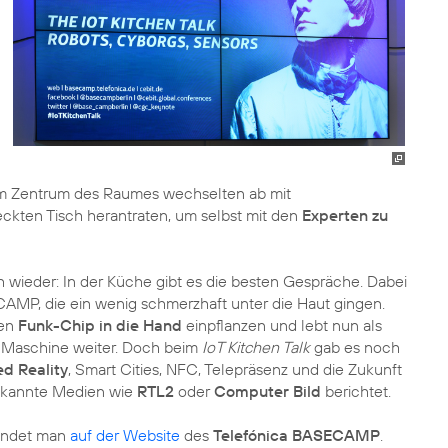
 im Zentrum des Raumes wechselten ab mit
ckten Tisch herantraten, um selbst mit den
Experten zu
ch wieder: In der Küche gibt es die besten Gespräche. Dabei
CAMP, die ein wenig schmerzhaft unter die Haut gingen.
nen
Funk-Chip in die Hand
einpflanzen und lebt nun als
Maschine weiter. Doch beim
IoT Kitchen Talk
gab es noch
d Reality
, Smart Cities, NFC, Telepräsenz und die Zukunft
 bekannte Medien wie
RTL2
oder
Computer Bild
berichtet.
indet man
auf der Website
des
Telefónica BASECAMP
.