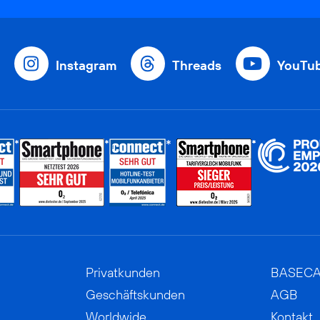
Instagram
Threads
YouTu
Privatkunden
BASEC
Geschäftskunden
AGB
Worldwide
Kontakt