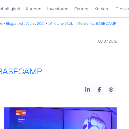
haltigkeit
Kunden
Investoren
Partner
Karriere
Presse
ws
Blogartikel
Archiv 2021
IoT Kitchen Talk im Telefónica BASECAMP
07.07.2016
ca BASECAMP