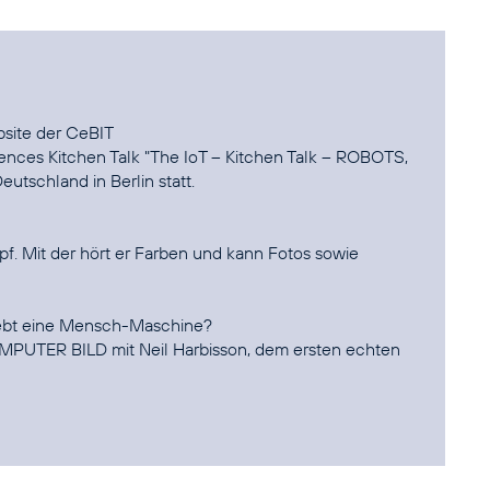
bsite der CeBIT
rences Kitchen Talk "The IoT – Kitchen Talk – ROBOTS,
schland in Berlin statt.
f. Mit der hört er Farben und kann Fotos sowie
lebt eine Mensch-Maschine?
OMPUTER BILD mit Neil Harbisson, dem ersten echten