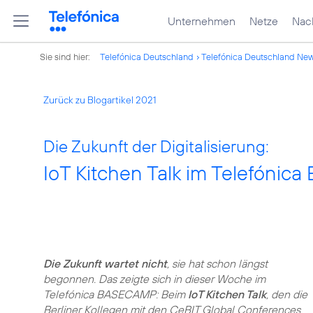
Unternehmen
Netze
Nach
Sie sind hier:
Telefónica Deutschland
Telefónica Deutschland Ne
Zurück zu Blogartikel 2021
Die Zukunft der Digitalisierung:
IoT Kitchen Talk im Telefóni
Die Zukunft wartet nicht
, sie hat schon längst
begonnen. Das zeigte sich in dieser Woche im
Telefónica BASECAMP: Beim
IoT Kitchen Talk
, den die
Berliner Kollegen mit den CeBIT Global Conferences