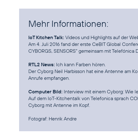
Mehr Informationen:
IoT Kitchen Talk:
Videos und Highlights auf der We
Am 4. Juli 2016 fand der erste CeBIT Global Confe
CYBORGS, SENSORS" gemeinsam mit Telefónica Deut
RTL2 News:
Ich kann Farben hören.
Der Cyborg Neil Harbisson hat eine Antenne am Kop
Anrufe empfangen.
Computer Bild:
Interview mit einem Cyborg: Wie 
Auf dem IoT-Kitchentalk von Telefonica sprach C
Cyborg mit Antenne im Kopf.
Fotograf: Henrik Andre