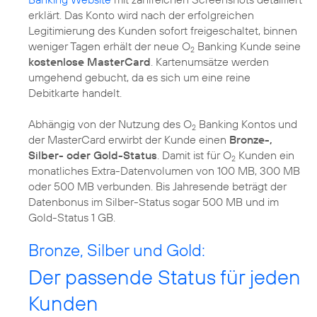
erklärt. Das Konto wird nach der erfolgreichen
Legitimierung des Kunden sofort freigeschaltet, binnen
weniger Tagen erhält der neue O
Banking Kunde seine
2
kostenlose MasterCard
. Kartenumsätze werden
umgehend gebucht, da es sich um eine reine
Debitkarte handelt.
Abhängig von der Nutzung des O
Banking Kontos und
2
der MasterCard erwirbt der Kunde einen
Bronze-,
Silber- oder Gold-Status
. Damit ist für O
Kunden ein
2
monatliches Extra-Datenvolumen von 100 MB, 300 MB
oder 500 MB verbunden. Bis Jahresende beträgt der
Datenbonus im Silber-Status sogar 500 MB und im
Gold-Status 1 GB.
Bronze, Silber und Gold:
Der passende Status für jeden
Kunden