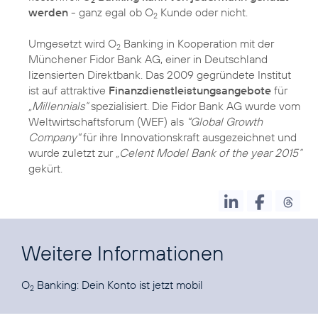
werden
- ganz egal ob O
Kunde oder nicht.
2
Umgesetzt wird O
Banking in Kooperation mit der
2
Münchener Fidor Bank AG, einer in Deutschland
lizensierten Direktbank. Das 2009 gegründete Institut
ist auf attraktive
Finanzdienstleistungsangebote
für
„Millennials“
spezialisiert. Die Fidor Bank AG wurde vom
Weltwirtschaftsforum (WEF) als
"Global Growth
Company"
für ihre Innovationskraft ausgezeichnet und
wurde zuletzt zur
„Celent Model Bank of the year 2015“
gekürt.
Weitere Informationen
O
Banking
: Dein Konto ist jetzt mobil
2