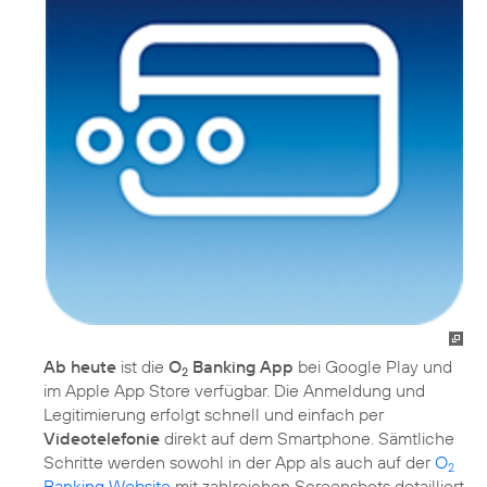
Ab heute
ist die
O
Banking App
bei Google Play und
2
im Apple App Store verfügbar. Die Anmeldung und
Legitimierung erfolgt schnell und einfach per
Videotelefonie
direkt auf dem Smartphone. Sämtliche
Schritte werden sowohl in der App als auch auf der
O
2
Banking Website
mit zahlreichen Screenshots detailliert