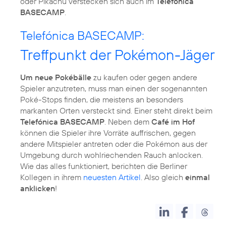
oder Pikachu verstecken sich auch im
Telefónica
BASECAMP
.
Telefónica BASECAMP:
Treffpunkt der Pokémon-Jäger
Um neue Pokébälle
zu kaufen oder gegen andere
Spieler anzutreten, muss man einen der sogenannten
Poké-Stops finden, die meistens an besonders
markanten Orten versteckt sind. Einer steht direkt beim
Telefónica BASECAMP
. Neben dem
Café im Hof
können die Spieler ihre Vorräte auffrischen, gegen
andere Mitspieler antreten oder die Pokémon aus der
Umgebung durch wohlriechenden Rauch anlocken.
Wie das alles funktioniert, berichten die Berliner
Kollegen in ihrem
neuesten Artikel
. Also gleich
einmal
anklicken
!