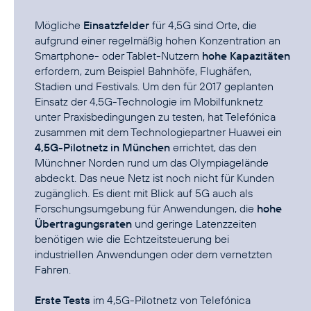
Mögliche
Einsatzfelder
für 4,5G sind Orte, die
aufgrund einer regelmäßig hohen Konzentration an
Smartphone- oder Tablet-Nutzern
hohe Kapazitäten
erfordern, zum Beispiel Bahnhöfe, Flughäfen,
Stadien und Festivals. Um den für 2017 geplanten
Einsatz der 4,5G-Technologie im Mobilfunknetz
unter Praxisbedingungen zu testen, hat Telefónica
zusammen mit dem Technologiepartner Huawei ein
4,5G-Pilotnetz in München
errichtet, das den
Münchner Norden rund um das Olympiagelände
abdeckt. Das neue Netz ist noch nicht für Kunden
zugänglich. Es dient mit Blick auf 5G auch als
Forschungsumgebung für Anwendungen, die
hohe
Übertragungsraten
und geringe Latenzzeiten
benötigen wie die Echtzeitsteuerung bei
industriellen Anwendungen oder dem vernetzten
Fahren.
Erste Tests
im 4,5G-Pilotnetz von Telefónica