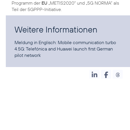
Programm der
EU
„METIS2020“ und „5G NORMA“ als
Teil der 5GPPP-Initiative.
Weitere Informationen
Meldung in Englisch:
Mobile communication turbo
4.5G: Telefónica and Huawei launch first German
pilot network