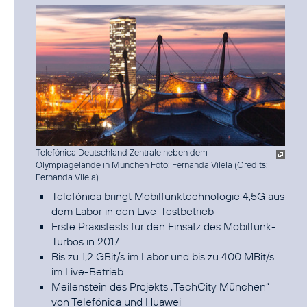
Telefónica Deutschland Zentrale neben dem
Olympiagelände in München Foto: Fernanda Vilela (
Credits:
Fernanda Vilela
)
Telefónica bringt Mobilfunktechnologie 4,5G aus
dem Labor in den Live-Testbetrieb
Erste Praxistests für den Einsatz des Mobilfunk-
Turbos in 2017
Bis zu 1,2 GBit/s im Labor und bis zu 400 MBit/s
im Live-Betrieb
Meilenstein des Projekts „TechCity München“
von Telefónica und Huawei