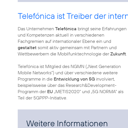
Telefónica ist Treiber der int
Das Unternehmen
Telefónica
bringt seine Erfahrungen
und Kompetenzen aktuell in verschiedenen
Fachgremien auf internationaler Ebene ein und
gestaltet
somit aktiv gemeinsam mit Partnern und
Wettbewerbern die Mobilfunktechnologie der
Zukunft
.
Telefónica ist Mitglied des NGMN („Next Generation
Mobile Networks“) und über verschiedene weitere
Programme in die
Entwicklung von 5G
involviert,
beispielsweise über das Research&Development-
Programm der
EU
„METIS2020“ und „5G NORMA“ als
Teil der 5GPPP-Initiative.
Weitere Informationen