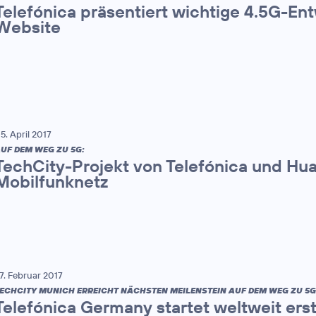
Telefónica präsentiert wichtige 4.5G-En
Website
5. April 2017
UF DEM WEG ZU 5G:
TechCity-Projekt von Telefónica und Hua
Mobilfunknetz
7. Februar 2017
ECHCITY MUNICH ERREICHT NÄCHSTEN MEILENSTEIN AUF DEM WEG ZU 5G
Telefónica Germany startet weltweit ers