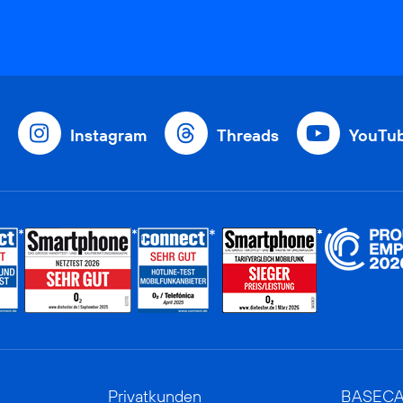
Instagram
Threads
YouTu
Privatkunden
BASEC