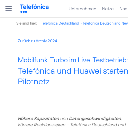
Unternehmen
Netze
Nach
Sie sind hier:
Telefónica Deutschland
Telefónica Deutschland Ne
Zurück zu Archiv 2024
Mobilfunk-Turbo im Live-Testbetrieb:
Telefónica und Huawei starte
Pilotnetz
Höhere Kapazitäten
und
Datengeschwindigkeiten
,
kürzere Reaktionszeiten – Telefónica Deutschland und