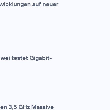
twicklungen auf neuer
wei testet Gigabit-
:
ten 3,5 GHz Massive