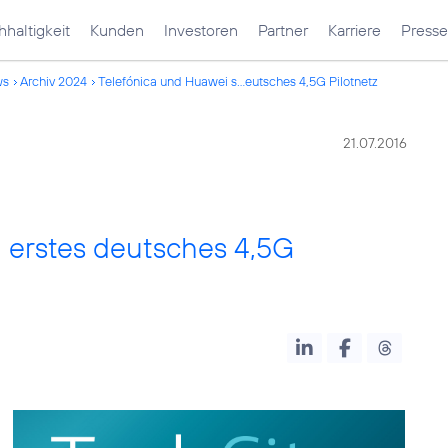
haltigkeit
Kunden
Investoren
Partner
Karriere
Presse
ws
Archiv 2024
Telefónica und Huawei s...eutsches 4,5G Pilotnetz
21.07.2016
n erstes deutsches 4,5G