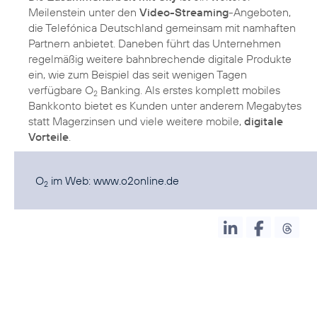
Meilenstein unter den
Video-Streaming
-Angeboten,
die Telefónica Deutschland gemeinsam mit namhaften
Partnern anbietet. Daneben führt das Unternehmen
regelmäßig weitere bahnbrechende digitale Produkte
ein, wie zum Beispiel das seit wenigen Tagen
verfügbare O
Banking. Als erstes komplett mobiles
2
Bankkonto bietet es Kunden unter anderem Megabytes
statt Magerzinsen und viele weitere mobile,
digitale
Vorteile
.
O
im Web:
www.o2online.de
2