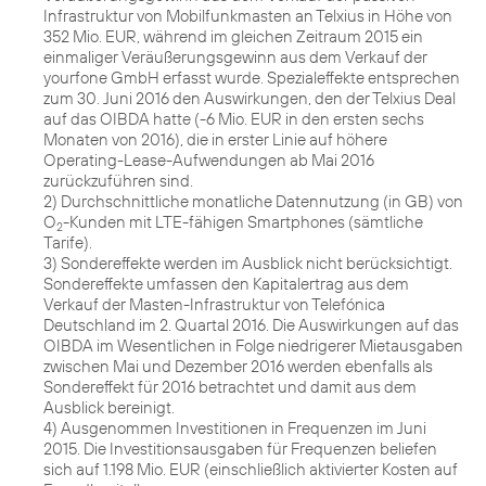
Infrastruktur von Mobilfunkmasten an Telxius in Höhe von
352 Mio. EUR, während im gleichen Zeitraum 2015 ein
einmaliger Veräußerungsgewinn aus dem Verkauf der
yourfone GmbH erfasst wurde. Spezialeffekte entsprechen
zum 30. Juni 2016 den Auswirkungen, den der Telxius Deal
auf das OIBDA hatte (-6 Mio. EUR in den ersten sechs
Monaten von 2016), die in erster Linie auf höhere
Operating-Lease-Aufwendungen ab Mai 2016
zurückzuführen sind.
2) Durchschnittliche monatliche Datennutzung (in GB) von
O
-Kunden mit LTE-fähigen Smartphones (sämtliche
2
Tarife).
3) Sondereffekte werden im Ausblick nicht berücksichtigt.
Sondereffekte umfassen den Kapitalertrag aus dem
Verkauf der Masten-Infrastruktur von Telefónica
Deutschland im 2. Quartal 2016. Die Auswirkungen auf das
OIBDA im Wesentlichen in Folge niedrigerer Mietausgaben
zwischen Mai und Dezember 2016 werden ebenfalls als
Sondereffekt für 2016 betrachtet und damit aus dem
Ausblick bereinigt.
4) Ausgenommen Investitionen in Frequenzen im Juni
2015. Die Investitionsausgaben für Frequenzen beliefen
sich auf 1.198 Mio. EUR (einschließlich aktivierter Kosten auf