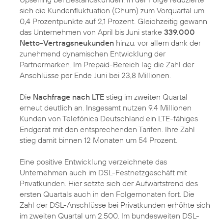
sich die Kundenfluktuation (Churn) zum Vorquartal um
0,4 Prozentpunkte auf 2,1 Prozent. Gleichzeitig gewann
das Unternehmen von April bis Juni starke
339.000
Netto-Vertragsneukunden
hinzu, vor allem dank der
zunehmend dynamischen Entwicklung der
Partnermarken. Im Prepaid-Bereich lag die Zahl der
Anschlüsse per Ende Juni bei 23,8 Millionen.
Die
Nachfrage nach LTE
stieg im zweiten Quartal
erneut deutlich an. Insgesamt nutzen 9,4 Millionen
Kunden von Telefónica Deutschland ein LTE-fähiges
Endgerät mit den entsprechenden Tarifen. Ihre Zahl
stieg damit binnen 12 Monaten um 54 Prozent.
Eine positive Entwicklung verzeichnete das
Unternehmen auch im DSL-Festnetzgeschäft mit
Privatkunden. Hier setzte sich der Aufwärtstrend des
ersten Quartals auch in den Folgemonaten fort. Die
Zahl der DSL-Anschlüsse bei Privatkunden erhöhte sich
im zweiten Quartal um 2.500. Im bundesweiten DSL-