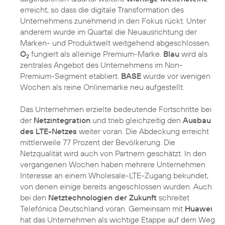
erreicht, so dass die digitale Transformation des
Unternehmens zunehmend in den Fokus rückt. Unter
anderem wurde im Quartal die Neuausrichtung der
Marken- und Produktwelt weitgehend abgeschlossen.
O
fungiert als alleinige Premium-Marke.
Blau
wird als
2
zentrales Angebot des Unternehmens im Non-
Premium-Segment etabliert.
BASE
wurde vor wenigen
Wochen als reine Onlinemarke neu aufgestellt.
Das Unternehmen erzielte bedeutende Fortschritte bei
der
Netzintegration
und trieb gleichzeitig den
Ausbau
des LTE-Netzes
weiter voran. Die Abdeckung erreicht
mittlerweile 77 Prozent der Bevölkerung. Die
Netzqualität wird auch von Partnern geschätzt. In den
vergangenen Wochen haben mehrere Unternehmen
Interesse an einem Wholesale-LTE-Zugang bekundet,
von denen einige bereits angeschlossen wurden. Auch
bei den
Netztechnologien der Zukunft
schreitet
Telefónica Deutschland voran. Gemeinsam mit
Huawei
hat das Unternehmen als wichtige Etappe auf dem Weg