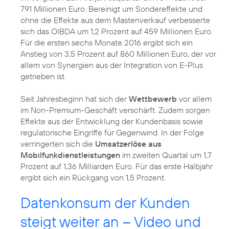
791 Millionen Euro. Bereinigt um Sondereffekte und
ohne die Effekte aus dem Mastenverkauf verbesserte
sich das OIBDA um 1,2 Prozent auf 459 Millionen Euro.
Für die ersten sechs Monate 2016 ergibt sich ein
Anstieg von 3,5 Prozent auf 860 Millionen Euro, der vor
allem von Synergien aus der Integration von E-Plus
getrieben ist.
Seit Jahresbeginn hat sich der
Wettbewerb
vor allem
im Non-Premium-Geschäft verschärft. Zudem sorgen
Effekte aus der Entwicklung der Kundenbasis sowie
regulatorische Eingriffe für Gegenwind. In der Folge
verringerten sich die
Umsatzerlöse aus
Mobilfunkdienstleistungen
im zweiten Quartal um 1,7
Prozent auf 1,36 Milliarden Euro. Für das erste Halbjahr
ergibt sich ein Rückgang von 1,5 Prozent.
Datenkonsum der Kunden
steigt weiter an – Video und