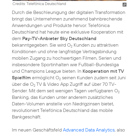
Credits: Telefónica Deutschland
Durch die Beschleunigung der digitalen Transformation
bringt das Unternehmen zunehmend bahnbrechende
Anwendungen und Produkte hervor. Telefónica
Deutschland hat heute eine exklusive Kooperation mit
dem
Pay-TV-Anbieter Sky Deutschland
bekanntgegeben. Sie wird O
Kunden zu attraktiven
2
Konditionen und ohne langfristige Vertragsbindung
mobilen Zugang zu hochwertigen Filmen, Serien und
insbesondere Sportinhalten wie Fußball-Bundesliga
und Champions League bieten. In
Kooperation mit TV
Spielfilm
ermöglicht O
seinen Kunden zudem seit Juni
2
über die O
TV & Video App Zugriff auf über 70 TV-
2
Sender. Mit dem seit wenigen Tagen verfügbaren O
2
Banking, das Kunden unter anderem zusätzliches
Daten-Volumen anstelle von Niedrigzinsen bietet,
revolutioniert Telefónica Deutschland das mobile
Bankgeschäft.
Im neuen Geschäftsfeld
Advanced Data Analytics
, also