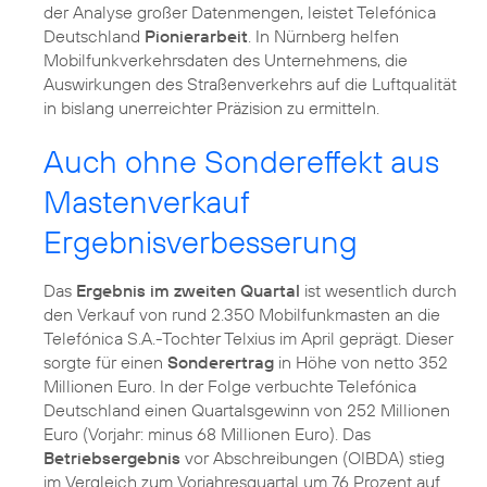
der Analyse großer Datenmengen, leistet Telefónica
Deutschland
Pionierarbeit
. In Nürnberg helfen
Mobilfunkverkehrsdaten des Unternehmens, die
Auswirkungen des Straßenverkehrs auf die Luftqualität
in bislang unerreichter Präzision zu ermitteln.
Auch ohne Sondereffekt aus
Mastenverkauf
Ergebnisverbesserung
Das
Ergebnis im zweiten Quartal
ist wesentlich durch
den Verkauf von rund 2.350 Mobilfunkmasten an die
Telefónica S.A.-Tochter Telxius im April geprägt. Dieser
sorgte für einen
Sonderertrag
in Höhe von netto 352
Millionen Euro. In der Folge verbuchte Telefónica
Deutschland einen Quartalsgewinn von 252 Millionen
Euro (Vorjahr: minus 68 Millionen Euro). Das
Betriebsergebnis
vor Abschreibungen (OIBDA) stieg
im Vergleich zum Vorjahresquartal um 76 Prozent auf