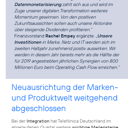
Datenmonetarisierung
zahlt sich aus und wird im
Zuge unserer digitalen Transformation weiteres
Momentum gewinnen. Von den positiven
Zukunftsaussichten sollen auch unsere Aktionäre
über steigende Dividenden profitieren.“
Finanzvorstand
Rachel Empey
ergänzte:
„
Unsere
Investitionen
in Marke, Netz und IT werden sich im
zweiten Halbjahr zunehmend positiv auswirken. Wir
werden in diesem Jahr bereits mehr als die Hälfte der
für 2019 angestrebten jährlichen Synergien von 800
Millionen Euro beim Operating Cash Flow erreichen.“
Neuausrichtung der Marken-
und Produktwelt weitgehend
abgeschlossen
Bei der
Integration
hat Telefónica Deutschland im
abgelaufenen Quartal weitere
wichtige Meilensteine