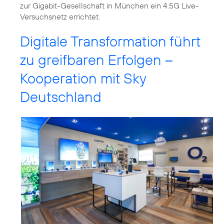
zur Gigabit-Gesellschaft in München ein 4.5G Live-
Versuchsnetz errichtet.
Digitale Transformation führt
zu greifbaren Erfolgen –
Kooperation mit Sky
Deutschland