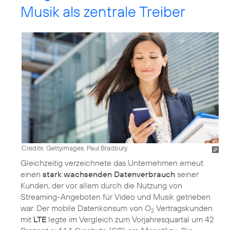
Musik als zentrale Treiber
Credits: Gettyimages, Paul Bradbury
Gleichzeitig verzeichnete das Unternehmen erneut
einen
stark wachsenden Datenverbrauch
seiner
Kunden, der vor allem durch die Nutzung von
Streaming-Angeboten für Video und Musik getrieben
war. Der mobile Datenkonsum von O
Vertragskunden
2
mit
LTE
legte im Vergleich zum Vorjahresquartal um 42