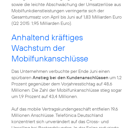
sowie die leichte Abschwächung der Umsatzerlöse aus
Mobilfunkdienstleistungen verringerte sich der
Gesamtumsatz von April bis Juni auf 1,83 Milliarden Euro
(Q2 2015: 1,95 Milliarden Euro).
Anhaltend kräftiges
Wachstum der
Mobilfunkanschlüsse
Das Unternehmen verbuchte per Ende Juni einen
spürbaren
Anstieg bei den Kundenanschlüssen
um 1,2
Prozent gegenüber dem Vorjahresstichtag auf 48,6
Millionen. Die Zahl der Mobilfunkanschlüsse stieg sogar
um 1,9 Prozent auf 43,4 Millionen.
Auf das mobile Vertragskundengeschäft entfielen 19,6
Millionen Anschlüsse. Telefónica Deutschland
konzentriert sich unverändert auf das Cross- und
Upselling bei Bestandskunden. In der Folge reduzierte