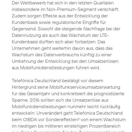
Der Wettbewerb hat sich in den letzten Quartalen
insbesondere im Non-Premium-Segment verschärft.
Zudem sorgen Effekte aus der Entwicklung der
Kundenbasis sowie regulatorische Eingriffe für
Gegenwind. Sowohl die steigende Nachfrage bei der
Datennutzung als auch das Wachstum der LTE-
Kundenbasis dürften sich aber fortsetzen. Das
Unternehmen geht weiterhin davon aus, dass das
Wachstum des Datenverbrauchs künftig zu einer
Umkehrung der Entwicklung bei den Umsatzerlösen
aus Mobilfunkdienstleistungen führen wird.
Telefónica Deutschland bestätigt vor diesem
Hintergrund seine Mobilfunkserviceumsatzerwartung
für das Gesamtjahr und konkretisiert die prognostizierte
Spanne. 2016 sollten sich die Umsatzerlöse aus
Mobilfunkdienstleistungen nunmehr leicht rückläufig
entwickeln. Unverändert geht Telefónica Deutschland
beim OIBDA vor Sondereffekten
von einem Wachstum
3
im niedrigen bis mittleren einstelligen Prozentbereich