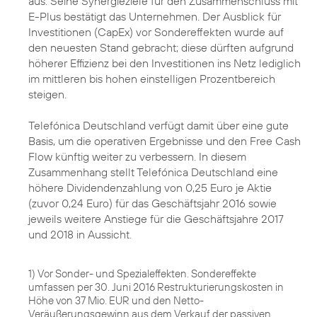
aus. Seine Synergieziele für den Zusammenschluss mit
E-Plus bestätigt das Unternehmen. Der Ausblick für
Investitionen (CapEx) vor Sondereffekten wurde auf
den neuesten Stand gebracht; diese dürften aufgrund
höherer Effizienz bei den Investitionen ins Netz lediglich
im mittleren bis hohen einstelligen Prozentbereich
steigen.
Telefónica Deutschland verfügt damit über eine gute
Basis, um die operativen Ergebnisse und den Free Cash
Flow künftig weiter zu verbessern. In diesem
Zusammenhang stellt Telefónica Deutschland eine
höhere Dividendenzahlung von 0,25 Euro je Aktie
(zuvor 0,24 Euro) für das Geschäftsjahr 2016 sowie
jeweils weitere Anstiege für die Geschäftsjahre 2017
und 2018 in Aussicht.
1) Vor Sonder- und Spezialeffekten. Sondereffekte
umfassen per 30. Juni 2016 Restrukturierungskosten in
Höhe von 37 Mio. EUR und den Netto-
Veräußerungsgewinn aus dem Verkauf der passiven