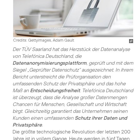
Credits: Gettyimages, Adam Gault
Der TÜV Saarland hat das Herzstück der Datenanalyse
von Telefónica Deutschland, die
Datenanonymisierungsplattform
, geprüft und mit dem
Siegel „Geprüfter Datenschutz“ ausgezeichnet. In ihrem
Bericht unterstreicht die Prüforganisation den
umfassenden Schutz der Privatsphäre und das hohe
Maß an
Entscheidungsfreiheit
. Telefónica Deutschland
ist überzeugt, dass die Analyse großer Datenmengen
Chancen für Menschen, Gesellschaft und Wirtschaft
birgt. Gleichzeitig garantiert das Unternehmen seinen
Kunden einen umfassenden
Schutz ihrer Daten und
Privatsphäre
.
Die größte technologische Revolution der letzten 200
Jahre ist in vollem Gange. Heute werden in fünf Tagen