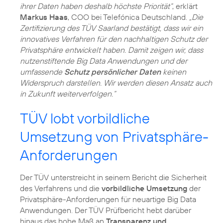
ihrer Daten haben deshalb höchste Priorität“
, erklärt
Markus Haas
, COO bei Telefónica Deutschland.
„Die
Zertifizierung des TÜV Saarland bestätigt, dass wir ein
innovatives Verfahren für den nachhaltigen Schutz der
Privatsphäre entwickelt haben. Damit zeigen wir, dass
nutzenstiftende Big Data Anwendungen und der
umfassende
Schutz persönlicher Daten
keinen
Widerspruch darstellen. Wir werden diesen Ansatz auch
in Zukunft weiterverfolgen.“
TÜV lobt vorbildliche
Umsetzung von Privatsphäre-
Anforderungen
Der TÜV unterstreicht in seinem Bericht die Sicherheit
des Verfahrens und die
vorbildliche Umsetzung
der
Privatsphäre-Anforderungen für neuartige Big Data
Anwendungen. Der TÜV Prüfbericht hebt darüber
hinaus das hohe Maß an
Transparenz und