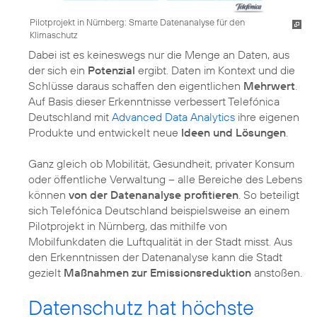
Pilotprojekt in Nürnberg: Smarte Datenanalyse für den
Klimaschutz
Dabei ist es keineswegs nur die Menge an Daten, aus
der sich ein
Potenzial
ergibt. Daten im Kontext und die
Schlüsse daraus schaffen den eigentlichen
Mehrwert
.
Auf Basis dieser Erkenntnisse verbessert Telefónica
Deutschland mit
Advanced Data Analytics
ihre eigenen
Produkte und entwickelt neue
Ideen und Lösungen
.
Ganz gleich ob Mobilität, Gesundheit, privater Konsum
oder öffentliche Verwaltung – alle Bereiche des Lebens
können
von der Datenanalyse profitieren
. So beteiligt
sich Telefónica Deutschland beispielsweise an einem
Pilotprojekt in Nürnberg, das mithilfe von
Mobilfunkdaten die Luftqualität in der Stadt misst. Aus
den Erkenntnissen der Datenanalyse kann die Stadt
gezielt
Maßnahmen zur Emissionsreduktion
anstoßen.
Datenschutz hat höchste