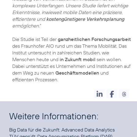
komplexes Unterfangen. Unsere Studie liefert wichtige
Erkenntnisse, inwieweit mobile Daten eine präzisere,
effizientere und
kostengünstigere Verkehrsplanung
ermöglichen.
“
Die Studie ist Teil der
ganzheitlichen Forschungsarbeit
des Fraunhofer AIO rund um das Thema Mobilität. Das
Institut untersucht in zahlreichen Studien, wie
Menschen heute und
in Zukunft mobil
sein wollen.
Dabei unterstützt es Unternehmen und Institutionen auf
dem Weg zu neuen
Geschäftsmodellen
und
effizienten Prozessen.
Weitere Informationen:
Big Data für die Zukunft:
Advanced Data Analytics
TÜV geprüft:
Data Anonymization Platform (DAP)