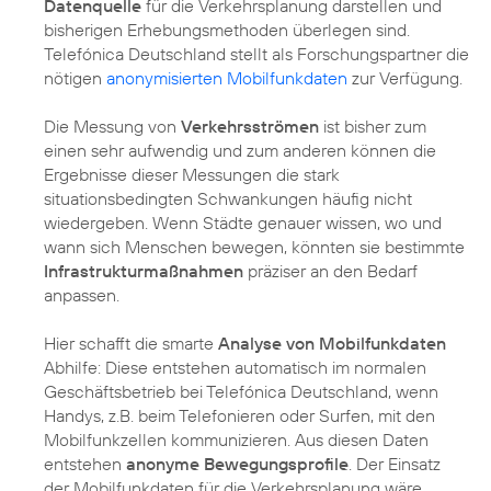
Datenquelle
für die Verkehrsplanung darstellen und
bisherigen Erhebungsmethoden überlegen sind.
Telefónica Deutschland stellt als Forschungspartner die
nötigen
anonymisierten Mobilfunkdaten
zur Verfügung.
Die Messung von
Verkehrsströmen
ist bisher zum
einen sehr aufwendig und zum anderen können die
Ergebnisse dieser Messungen die stark
situationsbedingten Schwankungen häufig nicht
wiedergeben. Wenn Städte genauer wissen, wo und
wann sich Menschen bewegen, könnten sie bestimmte
Infrastrukturmaßnahmen
präziser an den Bedarf
anpassen.
Hier schafft die smarte
Analyse von Mobilfunkdaten
Abhilfe: Diese entstehen automatisch im normalen
Geschäftsbetrieb bei Telefónica Deutschland, wenn
Handys, z.B. beim Telefonieren oder Surfen, mit den
Mobilfunkzellen kommunizieren. Aus diesen Daten
entstehen
anonyme Bewegungsprofile
. Der Einsatz
der Mobilfunkdaten für die Verkehrsplanung wäre