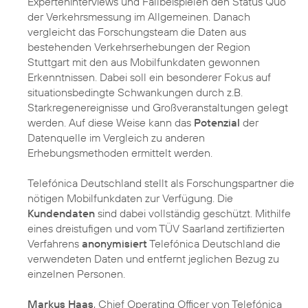
Experteninterviews und Fallbeispielen den Status Quo
der Verkehrsmessung im Allgemeinen. Danach
vergleicht das Forschungsteam die Daten aus
bestehenden Verkehrserhebungen der Region
Stuttgart mit den aus Mobilfunkdaten gewonnen
Erkenntnissen. Dabei soll ein besonderer Fokus auf
situationsbedingte Schwankungen durch z.B.
Starkregenereignisse und Großveranstaltungen gelegt
werden. Auf diese Weise kann das
Potenzial
der
Datenquelle im Vergleich zu anderen
Erhebungsmethoden ermittelt werden.
Telefónica Deutschland stellt als Forschungspartner die
nötigen Mobilfunkdaten zur Verfügung. Die
Kundendaten
sind dabei vollständig geschützt. Mithilfe
eines dreistufigen und vom TÜV Saarland zertifizierten
Verfahrens
anonymisiert
Telefónica Deutschland die
verwendeten Daten und entfernt jeglichen Bezug zu
einzelnen Personen.
Markus Haas
, Chief Operating Officer von Telefónica