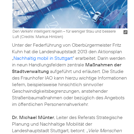
Den Verkehr intelligent regeln – für weniger Stau und bessere
Luft (
Credits: Markus Hintzen
)
Unter der Federführung von Oberbürgermeister Fritz
Kuhn hat die Landeshauptstadt 2013 den Aktionsplan
„
Nachhaltig mobil in Stuttgart
“ erarbeitet. Darin werden
in neun Handlungsfeldern zentrale
Maßnahmen der
Stadtverwaltung
aufgeführt und erläutert. Die Studie
des Fraunhofer IAO kann hierzu wichtige Informationen
liefern, beispielsweise hinsichtlich sinnvoller
Geschwindigkeitsbegrenzungen, anstehender
Straßenbaumaßnahmen oder bezüglich des Angebots
im öffentlichen Personennahverkehr.
Dr. Michael Münter
, Leiter des Referats Strategische
Planung und Nachhaltige Mobilität der
Landeshauptstadt Stuttgart, betont: „
Viele Menschen