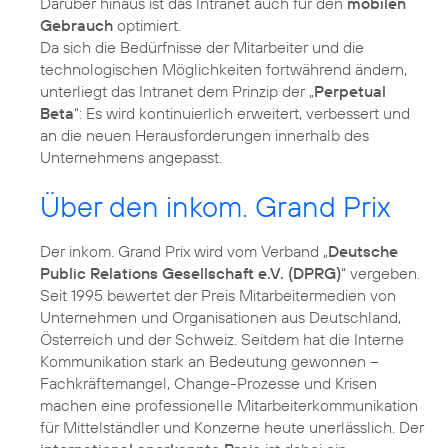
Darüber hinaus ist das Intranet auch für den
mobilen
Gebrauch
optimiert.
Da sich die Bedürfnisse der Mitarbeiter und die
technologischen Möglichkeiten fortwährend ändern,
unterliegt das Intranet dem Prinzip der „
Perpetual
Beta
“: Es wird kontinuierlich erweitert, verbessert und
an die neuen Herausforderungen innerhalb des
Unternehmens angepasst.
Über den inkom. Grand Prix
Der inkom. Grand Prix wird vom Verband „
Deutsche
Public Relations Gesellschaft e.V. (DPRG)
“ vergeben.
Seit 1995 bewertet der Preis Mitarbeitermedien von
Unternehmen und Organisationen aus Deutschland,
Österreich und der Schweiz. Seitdem hat die Interne
Kommunikation stark an Bedeutung gewonnen –
Fachkräftemangel, Change-Prozesse und Krisen
machen eine professionelle Mitarbeiterkommunikation
für Mittelständler und Konzerne heute unerlässlich. Der