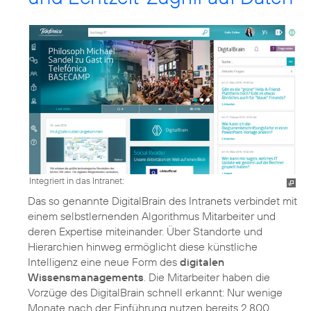
Integriert in das Intranet:
Das so genannte DigitalBrain des Intranets verbindet mit
einem selbstlernenden Algorithmus Mitarbeiter und
deren Expertise miteinander. Über Standorte und
Hierarchien hinweg ermöglicht diese künstliche
Intelligenz eine neue Form des
digitalen
Wissensmanagements
. Die Mitarbeiter haben die
Vorzüge des DigitalBrain schnell erkannt: Nur wenige
Monate nach der Einführung nutzen bereits 2.800