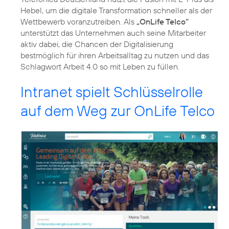
Hebel, um die digitale Transformation schneller als der
Wettbewerb voranzutreiben. Als
„OnLife Telco“
unterstützt das Unternehmen auch seine Mitarbeiter
aktiv dabei, die Chancen der Digitalisierung
bestmöglich für ihren Arbeitsalltag zu nutzen und das
Schlagwort Arbeit 4.0 so mit Leben zu füllen.
Intranet spielt Schlüsselrolle
auf dem Weg zur OnLife Telco