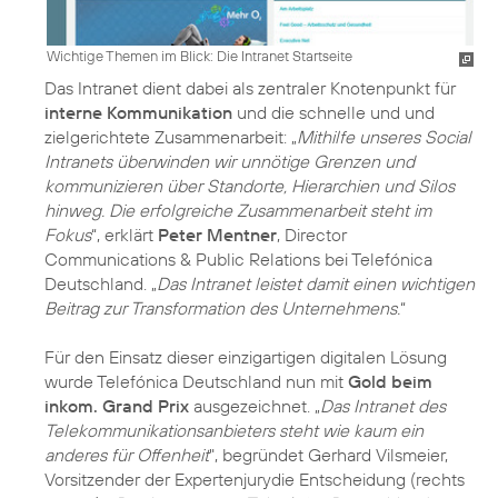
Wichtige Themen im Blick: Die Intranet Startseite
Das Intranet dient dabei als zentraler Knotenpunkt für
interne Kommunikation
und die schnelle und und
zielgerichtete Zusammenarbeit: „
Mithilfe unseres Social
Intranets überwinden wir unnötige Grenzen und
kommunizieren über Standorte, Hierarchien und Silos
hinweg. Die erfolgreiche Zusammenarbeit steht im
Fokus
“, erklärt
Peter Mentner
, Director
Communications & Public Relations bei Telefónica
Deutschland. „
Das Intranet leistet damit einen wichtigen
Beitrag zur Transformation des Unternehmens.
“
Für den Einsatz dieser einzigartigen digitalen Lösung
wurde Telefónica Deutschland nun mit
Gold beim
inkom. Grand Prix
ausgezeichnet. „
Das Intranet des
Telekommunikationsanbieters steht wie kaum ein
anderes für Offenheit
", begründet Gerhard Vilsmeier,
Vorsitzender der Expertenjurydie Entscheidung (rechts