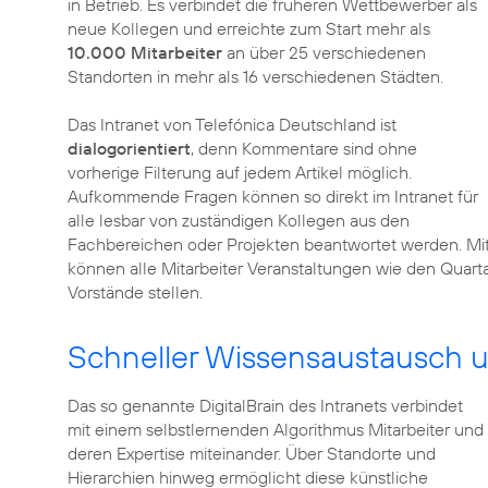
in Betrieb. Es verbindet die früheren Wettbewerber als
neue Kollegen und erreichte zum Start mehr als
10.000 Mitarbeiter
an über 25 verschiedenen
Standorten in mehr als 16 verschiedenen Städten.
Das Intranet von Telefónica Deutschland ist
dialogorientiert
, denn Kommentare sind ohne
vorherige Filterung auf jedem Artikel möglich.
Aufkommende Fragen können so direkt im Intranet für
alle lesbar von zuständigen Kollegen aus den
Fachbereichen oder Projekten beantwortet werden. Mi
können alle Mitarbeiter Veranstaltungen wie den Quarta
Vorstände stellen.
Schneller Wissensaustausch un
Das so genannte DigitalBrain des Intranets verbindet
mit einem selbstlernenden Algorithmus Mitarbeiter und
deren Expertise miteinander. Über Standorte und
Hierarchien hinweg ermöglicht diese künstliche