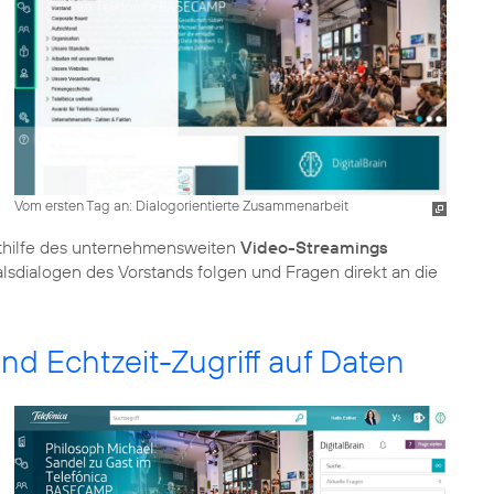
Vom ersten Tag an: Dialogorientierte Zusammenarbeit
thilfe des unternehmensweiten
Video-Streamings
lsdialogen des Vorstands folgen und Fragen direkt an die
d Echtzeit-Zugriff auf Daten