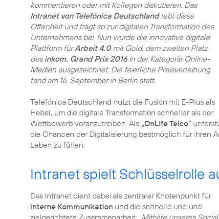
kommentieren oder mit Kollegen diskutieren. Das
Intranet von Telefónica Deutschland
lebt diese
Offenheit und trägt so zur digitalen Transformation des
Unternehmens bei. Nun wurde die innovative digitale
Plattform für
Arbeit 4.0
mit Gold, dem zweiten Platz
des
inkom. Grand Prix 2016
in der Kategorie Online-
Medien ausgezeichnet. Die feierliche Preisverleihung
fand am 16. September in Berlin statt.
Telefónica Deutschland nutzt die Fusion mit E-Plus als
Hebel, um die digitale Transformation schneller als der
Wettbewerb voranzutreiben. Als
„OnLife Telco“
unterstü
die Chancen der Digitalisierung bestmöglich für ihren A
Leben zu füllen.
Intranet spielt Schlüsselrolle
Das Intranet dient dabei als zentraler Knotenpunkt für
interne Kommunikation
und die schnelle und und
zielgerichtete Zusammenarbeit: „
Mithilfe unseres Social