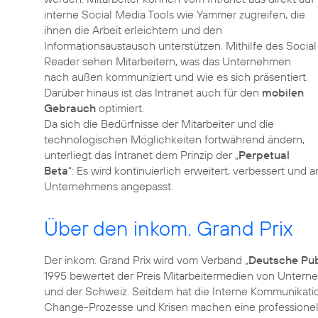
interne Social Media Tools wie Yammer zugreifen, die
ihnen die Arbeit erleichtern und den
Informationsaustausch unterstützen. Mithilfe des Social
Reader sehen Mitarbeitern, was das Unternehmen
nach außen kommuniziert und wie es sich präsentiert.
Darüber hinaus ist das Intranet auch für den
mobilen
Gebrauch
optimiert.
Da sich die Bedürfnisse der Mitarbeiter und die
technologischen Möglichkeiten fortwährend ändern,
unterliegt das Intranet dem Prinzip der „
Perpetual
Beta
“: Es wird kontinuierlich erweitert, verbessert un
Unternehmens angepasst.
Über den inkom. Grand Prix
Der inkom. Grand Prix wird vom Verband „
Deutsche Publ
1995 bewertet der Preis Mitarbeitermedien von Untern
und der Schweiz. Seitdem hat die Interne Kommunikat
Change-Prozesse und Krisen machen eine professionell