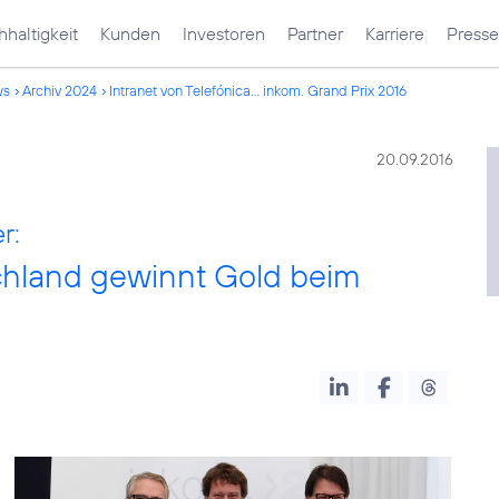
haltigkeit
Kunden
Investoren
Partner
Karriere
Presse
ws
Archiv 2024
Intranet von Telefónica... inkom. Grand Prix 2016
20.09.2016
r:
schland gewinnt Gold beim