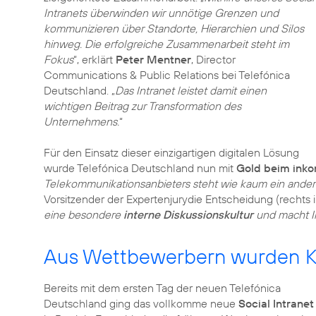
Intranets überwinden wir unnötige Grenzen und
kommunizieren über Standorte, Hierarchien und Silos
hinweg. Die erfolgreiche Zusammenarbeit steht im
Fokus
“, erklärt
Peter Mentner
, Director
Communications & Public Relations bei Telefónica
Deutschland. „
Das Intranet leistet damit einen
wichtigen Beitrag zur Transformation des
Unternehmens.
“
Für den Einsatz dieser einzigartigen digitalen Lösung
wurde Telefónica Deutschland nun mit
Gold beim inko
Telekommunikationsanbieters steht wie kaum ein andere
Vorsitzender der Expertenjurydie Entscheidung (rechts im
eine besondere
interne Diskussionskultur
und macht In
Aus Wettbewerbern wurden K
Bereits mit dem ersten Tag der neuen Telefónica
Deutschland ging das vollkomme neue
Social Intranet