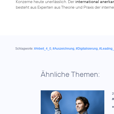
Konzerne heute unerlässlich. Der
international anerka
besteht aus Experten aus Theorie und Praxis der inter
Schlagworte:
#Arbeit_4_0
,
#Auszeichnung
,
#Digitalisierung
,
#Leading_
Ähnliche Themen:
2
I