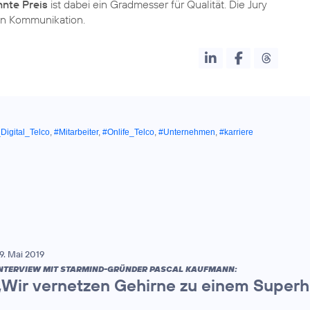
nnte Preis
ist dabei ein Gradmesser für Qualität. Die Jury
nen Kommunikation.
Digital_Telco
,
#Mitarbeiter
,
#Onlife_Telco
,
#Unternehmen
,
#karriere
9. Mai 2019
NTERVIEW MIT STARMIND-GRÜNDER PASCAL KAUFMANN:
„Wir vernetzen Gehirne zu einem Superh