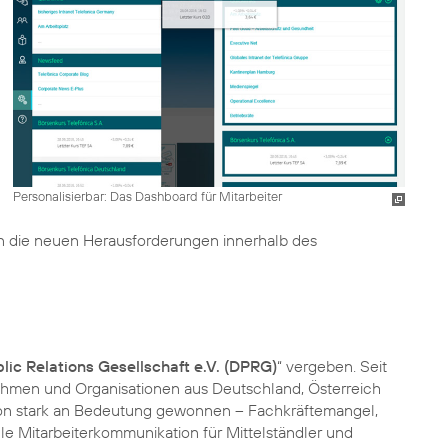
Personalisierbar: Das Dashboard für Mitarbeiter
d an die neuen Herausforderungen innerhalb des
ic Relations Gesellschaft e.V. (DPRG)
“ vergeben. Seit
ehmen und Organisationen aus Deutschland, Österreich
ion stark an Bedeutung gewonnen – Fachkräftemangel,
e Mitarbeiterkommunikation für Mittelständler und