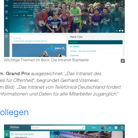
Wichtige Themen im Blick: Die Intranet Startseite
m. Grand Prix
ausgezeichnet. „
Das Intranet des
s für Offenheit
", begründet Gerhard Vilsmeier,
 Bild). „
Das Intranet von Telefónica Deutschland fördert
formationen und Daten für alle Mitarbeiter zugänglich.
“
ollegen