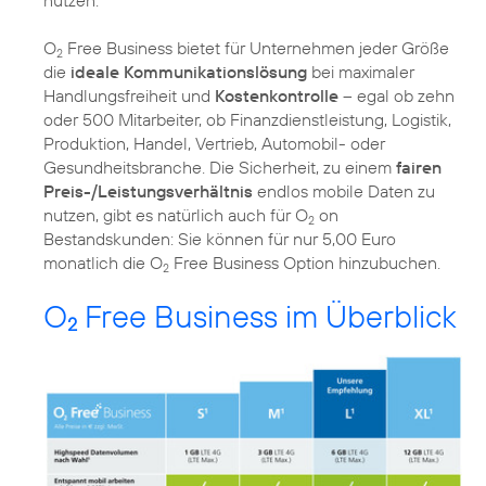
O
Free Business bietet für Unternehmen jeder Größe
2
die
ideale Kommunikationslösung
bei maximaler
Handlungsfreiheit und
Kostenkontrolle
– egal ob zehn
oder 500 Mitarbeiter, ob Finanzdienstleistung, Logistik,
Produktion, Handel, Vertrieb, Automobil- oder
Gesundheitsbranche. Die Sicherheit, zu einem
fairen
Preis-/Leistungsverhältnis
endlos mobile Daten zu
nutzen, gibt es natürlich auch für O
on
2
Bestandskunden: Sie können für nur 5,00 Euro
monatlich die O
Free Business Option hinzubuchen.
2
O
Free Business im Überblick
2