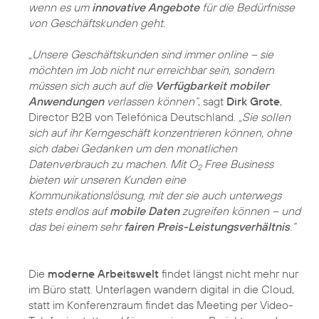
wenn es um
innovative Angebote
für die Bedürfnisse
von Geschäftskunden geht.
„Unsere Geschäftskunden sind immer online – sie
möchten im Job nicht nur erreichbar sein, sondern
müssen sich auch auf die
Verfügbarkeit mobiler
Anwendungen
verlassen können“
, sagt
Dirk Grote
,
Director B2B von Telefónica Deutschland.
„Sie sollen
sich auf ihr Kerngeschäft konzentrieren können, ohne
sich dabei Gedanken um den monatlichen
Datenverbrauch zu machen. Mit O
Free Business
2
bieten wir unseren Kunden eine
Kommunikationslösung, mit der sie auch unterwegs
stets endlos auf
mobile Daten
zugreifen können – und
das bei einem sehr
fairen Preis-Leistungsverhältnis
.“
Die
moderne Arbeitswelt
findet längst nicht mehr nur
im Büro statt. Unterlagen wandern digital in die Cloud,
statt im Konferenzraum findet das Meeting per Video-