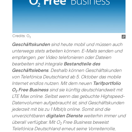
Credits: O
2
Geschäftskunden
sind heute mobil und müssen auch
unterwegs stets arbeiten können. E-Mails senden und
empfangen, per Video telefonieren oder Dateien
bearbeiten sind integrale
Bestandteile des
Geschäftslebens
. Deshalb können Geschäftskunden
von Telefónica Deutschland ab 5. Oktober das mobile
Internet endlos nutzen. Mit dem neuen
Tarifportfolio
O
Free Business
sind sie künftig deutschlandweit mit
2
LTE Max online. Selbst wenn das gebuchte Highspeed-
Datenvolumen aufgebraucht ist, sind Geschäftskunden
jederzeit mit bis zu 1 Mbit/s online. Somit sind die
unverzichtbaren
digitalen Dienste
weiterhin immer und
überall verfügbar. Mit O
Free Business beweist
2
Telefónica Deutschland erneut seine Vorreiterrolle,