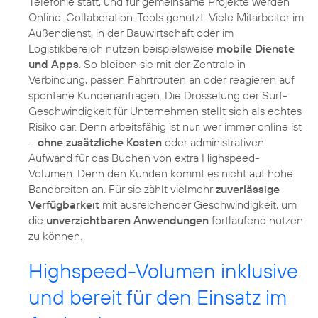
Telefonie statt, und für gemeinsame Projekte werden
Online-Collaboration-Tools genutzt. Viele Mitarbeiter im
Außendienst, in der Bauwirtschaft oder im
Logistikbereich nutzen beispielsweise
mobile Dienste
und Apps
. So bleiben sie mit der Zentrale in
Verbindung, passen Fahrtrouten an oder reagieren auf
spontane Kundenanfragen. Die Drosselung der Surf-
Geschwindigkeit für Unternehmen stellt sich als echtes
Risiko dar. Denn arbeitsfähig ist nur, wer immer online ist
–
ohne zusätzliche Kosten
oder administrativen
Aufwand für das Buchen von extra Highspeed-
Volumen. Denn den Kunden kommt es nicht auf hohe
Bandbreiten an. Für sie zählt vielmehr
zuverlässige
Verfügbarkeit
mit ausreichender Geschwindigkeit, um
die
unverzichtbaren Anwendungen
fortlaufend nutzen
zu können.
Highspeed-Volumen inklusive
und bereit für den Einsatz im