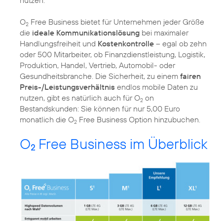
O
Free Business bietet für Unternehmen jeder Größe
2
die
ideale Kommunikationslösung
bei maximaler
Handlungsfreiheit und
Kostenkontrolle
– egal ob zehn
oder 500 Mitarbeiter, ob Finanzdienstleistung, Logistik,
Produktion, Handel, Vertrieb, Automobil- oder
Gesundheitsbranche. Die Sicherheit, zu einem
fairen
Preis-/Leistungsverhältnis
endlos mobile Daten zu
nutzen, gibt es natürlich auch für O
on
2
Bestandskunden: Sie können für nur 5,00 Euro
monatlich die O
Free Business Option hinzubuchen.
2
O
Free Business im Überblick
2