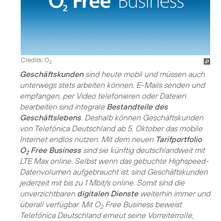
Credits: O
2
Geschäftskunden
sind heute mobil und müssen auch
unterwegs stets arbeiten können. E-Mails senden und
empfangen, per Video telefonieren oder Dateien
bearbeiten sind integrale
Bestandteile des
Geschäftslebens
. Deshalb können Geschäftskunden
von Telefónica Deutschland ab 5. Oktober das mobile
Internet endlos nutzen. Mit dem neuen
Tarifportfolio
O
Free Business
sind sie künftig deutschlandweit mit
2
LTE Max online. Selbst wenn das gebuchte Highspeed-
Datenvolumen aufgebraucht ist, sind Geschäftskunden
jederzeit mit bis zu 1 Mbit/s online. Somit sind die
unverzichtbaren
digitalen Dienste
weiterhin immer und
überall verfügbar. Mit O
Free Business beweist
2
Telefónica Deutschland erneut seine Vorreiterrolle,