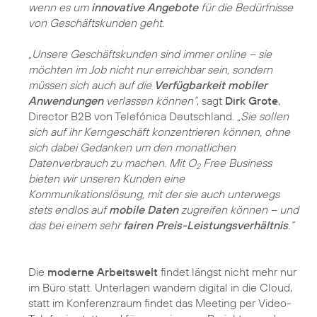
wenn es um
innovative Angebote
für die Bedürfnisse
von Geschäftskunden geht.
„Unsere Geschäftskunden sind immer online – sie
möchten im Job nicht nur erreichbar sein, sondern
müssen sich auch auf die
Verfügbarkeit mobiler
Anwendungen
verlassen können“
, sagt
Dirk Grote
,
Director B2B von Telefónica Deutschland.
„Sie sollen
sich auf ihr Kerngeschäft konzentrieren können, ohne
sich dabei Gedanken um den monatlichen
Datenverbrauch zu machen. Mit O
Free Business
2
bieten wir unseren Kunden eine
Kommunikationslösung, mit der sie auch unterwegs
stets endlos auf
mobile Daten
zugreifen können – und
das bei einem sehr
fairen Preis-Leistungsverhältnis
.“
Die
moderne Arbeitswelt
findet längst nicht mehr nur
im Büro statt. Unterlagen wandern digital in die Cloud,
statt im Konferenzraum findet das Meeting per Video-