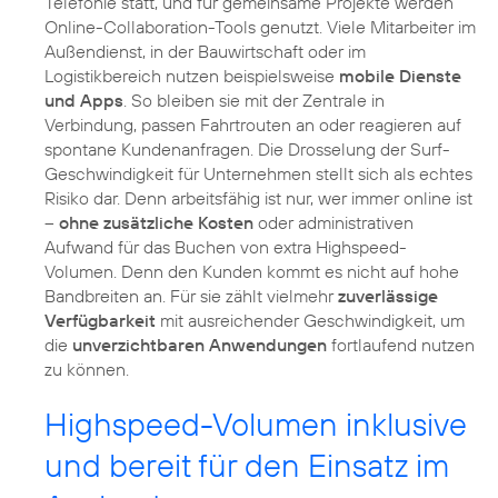
Telefonie statt, und für gemeinsame Projekte werden
Online-Collaboration-Tools genutzt. Viele Mitarbeiter im
Außendienst, in der Bauwirtschaft oder im
Logistikbereich nutzen beispielsweise
mobile Dienste
und Apps
. So bleiben sie mit der Zentrale in
Verbindung, passen Fahrtrouten an oder reagieren auf
spontane Kundenanfragen. Die Drosselung der Surf-
Geschwindigkeit für Unternehmen stellt sich als echtes
Risiko dar. Denn arbeitsfähig ist nur, wer immer online ist
–
ohne zusätzliche Kosten
oder administrativen
Aufwand für das Buchen von extra Highspeed-
Volumen. Denn den Kunden kommt es nicht auf hohe
Bandbreiten an. Für sie zählt vielmehr
zuverlässige
Verfügbarkeit
mit ausreichender Geschwindigkeit, um
die
unverzichtbaren Anwendungen
fortlaufend nutzen
zu können.
Highspeed-Volumen inklusive
und bereit für den Einsatz im