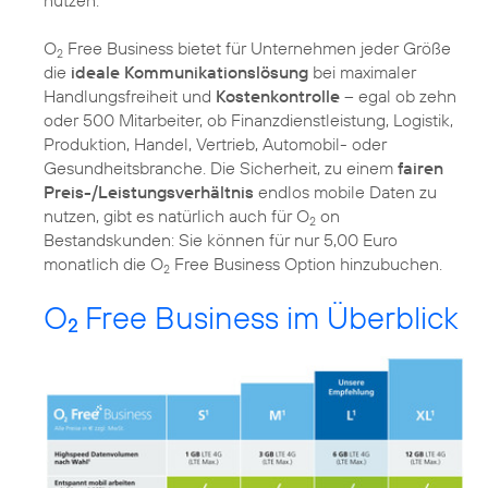
O
Free Business bietet für Unternehmen jeder Größe
2
die
ideale Kommunikationslösung
bei maximaler
Handlungsfreiheit und
Kostenkontrolle
– egal ob zehn
oder 500 Mitarbeiter, ob Finanzdienstleistung, Logistik,
Produktion, Handel, Vertrieb, Automobil- oder
Gesundheitsbranche. Die Sicherheit, zu einem
fairen
Preis-/Leistungsverhältnis
endlos mobile Daten zu
nutzen, gibt es natürlich auch für O
on
2
Bestandskunden: Sie können für nur 5,00 Euro
monatlich die O
Free Business Option hinzubuchen.
2
O
Free Business im Überblick
2