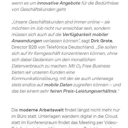
wenn es um
innovative Angebote
für die Bedürfnisse
von Geschäftskunden geht.
„Unsere Geschäftskunden sind immer online – sie
möchten im Job nicht nur erreichbar sein, sondern
müssen sich auch auf die
Verfügbarkeit mobiler
Anwendungen
verlassen können“
, sagt
Dirk Grote
,
Director B2B von Telefónica Deutschland.
„Sie sollen
sich auf ihr Kerngeschäft konzentrieren können, ohne
sich dabei Gedanken um den monatlichen
Datenverbrauch zu machen. Mit O
Free Business
2
bieten wir unseren Kunden eine
Kommunikationslösung, mit der sie auch unterwegs
stets endlos auf
mobile Daten
zugreifen können – und
das bei einem sehr
fairen Preis-Leistungsverhältnis
.“
Die
moderne Arbeitswelt
findet längst nicht mehr nur
im Büro statt. Unterlagen wandern digital in die Cloud,
statt im Konferenzraum findet das Meeting per Video-