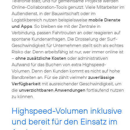
Telefonie statt, und für gemeinsame Projekte werden
Online-Collaboration-Tools genutzt. Viele Mitarbeiter im
Außendienst, in der Bauwirtschaft oder im
Logistikbereich nutzen beispielsweise
mobile Dienste
und Apps
. So bleiben sie mit der Zentrale in
Verbindung, passen Fahrtrouten an oder reagieren auf
spontane Kundenanfragen. Die Drosselung der Surf-
Geschwindigkeit für Unternehmen stellt sich als echtes
Risiko dar. Denn arbeitsfähig ist nur, wer immer online ist
–
ohne zusätzliche Kosten
oder administrativen
Aufwand für das Buchen von extra Highspeed-
Volumen. Denn den Kunden kommt es nicht auf hohe
Bandbreiten an. Für sie zählt vielmehr
zuverlässige
Verfügbarkeit
mit ausreichender Geschwindigkeit, um
die
unverzichtbaren Anwendungen
fortlaufend nutzen
zu können.
Highspeed-Volumen inklusive
und bereit für den Einsatz im