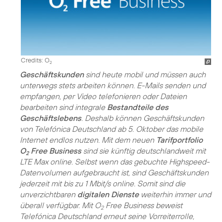
Credits: O
2
Geschäftskunden
sind heute mobil und müssen auch
unterwegs stets arbeiten können. E-Mails senden und
empfangen, per Video telefonieren oder Dateien
bearbeiten sind integrale
Bestandteile des
Geschäftslebens
. Deshalb können Geschäftskunden
von Telefónica Deutschland ab 5. Oktober das mobile
Internet endlos nutzen. Mit dem neuen
Tarifportfolio
O
Free Business
sind sie künftig deutschlandweit mit
2
LTE Max online. Selbst wenn das gebuchte Highspeed-
Datenvolumen aufgebraucht ist, sind Geschäftskunden
jederzeit mit bis zu 1 Mbit/s online. Somit sind die
unverzichtbaren
digitalen Dienste
weiterhin immer und
überall verfügbar. Mit O
Free Business beweist
2
Telefónica Deutschland erneut seine Vorreiterrolle,